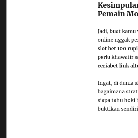
Kesimpulan:
Pemain Mod
Jadi, buat kamu
online nggak pe
slot bet 100 rup
perlu khawatir 
ceriabet link alt
Ingat, di dunia 
bagaimana strat
siapa tahu hoki 
buktikan sendiri