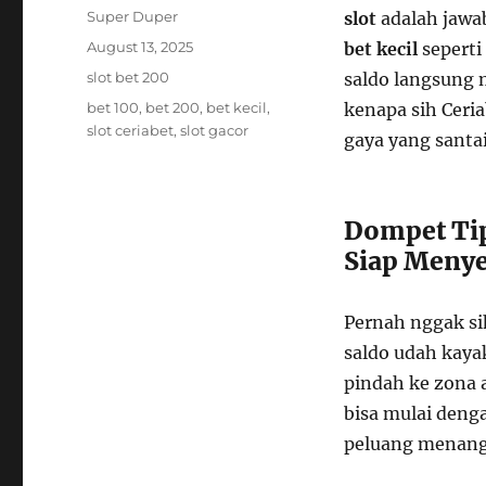
Author
Super Duper
slot
adalah jawa
Posted
August 13, 2025
bet kecil
seperti
on
Categories
slot bet 200
saldo langsung 
Tags
bet 100
,
bet 200
,
bet kecil
,
kenapa sih Ceria
slot ceriabet
,
slot gacor
gaya yang santa
Dompet Tipi
Siap Meny
Pernah nggak sih
saldo udah kaya
pindah ke zona 
bisa mulai den
peluang menang