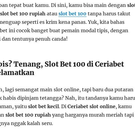
ban tepat buat kamu. Di sini, kamu bisa main dengan
slo
slot bet 100 rupiah
atau
slot bet 100
tanpa harus takut
menguap seperti es krim kena panas. Yuk, kita bahas
bet ini cocok banget buat pemain modal tipis, dengan
i dan tentunya penuh canda!
s? Tenang, Slot Bet 100 di Ceriabet
elamatkan
, lagi semangat main slot online, tapi baru dua putaran
k habis dipinjam tetangga? Nah, itu tandanya kamu har
aman, yaitu
slot bet kecil
. Di
Ceriabet slot online
, kamu
gan
slot bet 100 rupiah
yang harganya murah meriah tapi
nya nggak kalah seru.