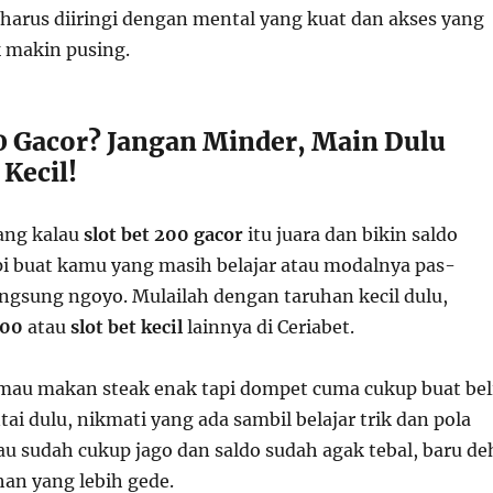
 harus diiringi dengan mental yang kuat dan akses yang
k makin pusing.
00 Gacor? Jangan Minder, Main Dulu
Kecil!
ang kalau
slot bet 200 gacor
itu juara dan bikin saldo
 buat kamu yang masih belajar atau modalnya pas-
angsung ngoyo. Mulailah dengan taruhan kecil dulu,
100
atau
slot bet kecil
lainnya di Ceriabet.
 mau makan steak enak tapi dompet cuma cukup buat bel
tai dulu, nikmati yang ada sambil belajar trik dan pola
au sudah cukup jago dan saldo sudah agak tebal, baru de
han yang lebih gede.