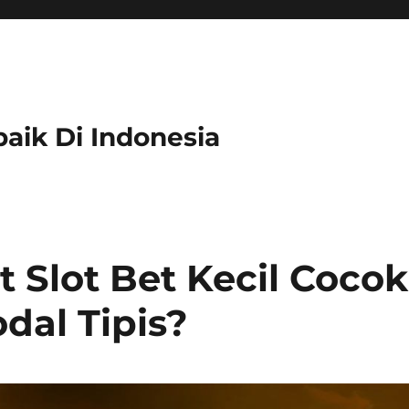
rbaik Di Indonesia
 Slot Bet Kecil Cocok
al Tipis?