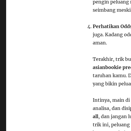
pengin peluang 
seimbang meski 
Perhatikan Odd
juga. Kadang odd
aman.
Terakhir, trik b
asianbookie pre
taruhan kamu. D
yang bikin pel
Intinya, main di
analisa, dan dis
all
, dan jangan l
trik ini, peluan