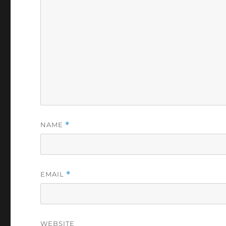
NAME
*
EMAIL
*
WEBSITE