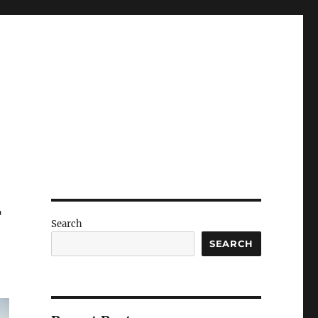
r
Search
SEARCH