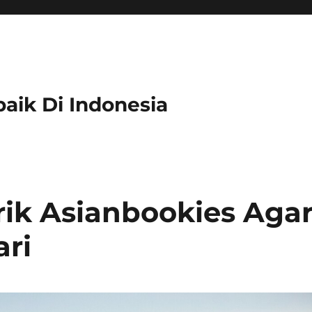
rbaik Di Indonesia
ik Asianbookies Aga
ri