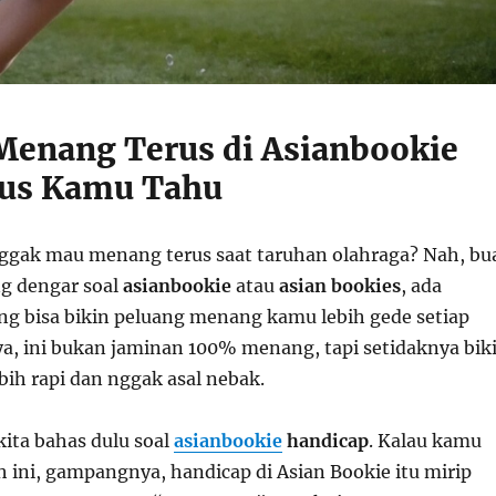
Menang Terus di Asianbookie
rus Kamu Tahu
nggak mau menang terus saat taruhan olahraga? Nah, bu
g dengar soal
asianbookie
atau
asian bookies
, ada
ang bisa bikin peluang menang kamu lebih gede setiap
 ya, ini bukan jaminan 100% menang, tapi setidaknya bik
bih rapi dan nggak asal nebak.
ita bahas dulu soal
asianbookie
handicap
. Kalau kamu
ah ini, gampangnya, handicap di Asian Bookie itu mirip