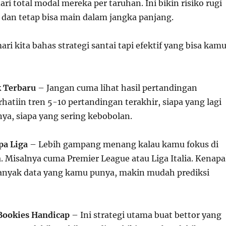
ri total modal mereka per taruhan. Ini bikin risiko rugi
 dan tetap bisa main dalam jangka panjang.
ri kita bahas strategi santai tapi efektif yang bisa kam
k Terbaru
– Jangan cuma lihat hasil pertandingan
erhatiin tren 5-10 pertandingan terakhir, siapa yang lagi
ya, siapa yang sering kebobolan.
pa Liga
– Lebih gampang menang kalau kamu fokus di
a. Misalnya cuma Premier League atau Liga Italia. Kenapa
anyak data yang kamu punya, makin mudah prediksi
Bookies Handicap
– Ini strategi utama buat bettor yang