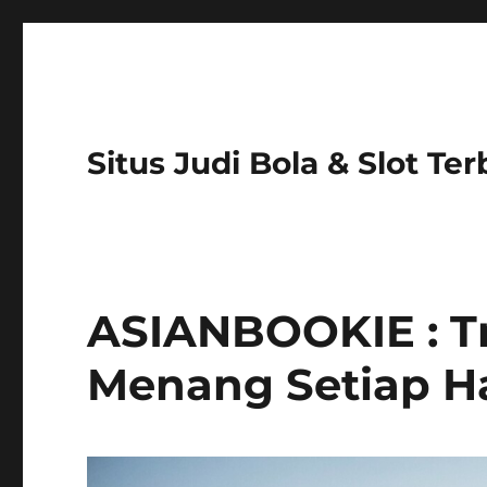
Situs Judi Bola & Slot Te
ASIANBOOKIE : Tr
Menang Setiap Ha