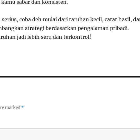
 kamu sabar dan konsisten.
erius, coba deh mulai dari taruhan kecil, catat hasil, da
bangkan strategi berdasarkan pengalaman pribadi.
ruhan jadi lebih seru dan terkontrol!
 are marked
*