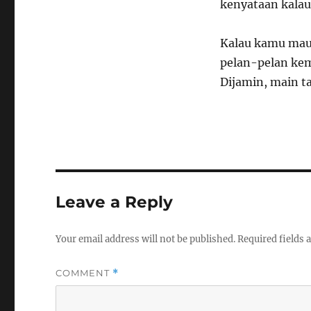
kenyataan kalau
Kalau kamu mau s
pelan-pelan kem
Dijamin, main ta
Leave a Reply
Your email address will not be published.
Required fields
COMMENT
*