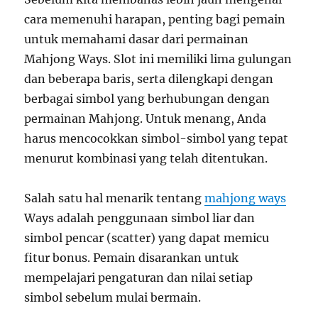
cara memenuhi harapan, penting bagi pemain
untuk memahami dasar dari permainan
Mahjong Ways. Slot ini memiliki lima gulungan
dan beberapa baris, serta dilengkapi dengan
berbagai simbol yang berhubungan dengan
permainan Mahjong. Untuk menang, Anda
harus mencocokkan simbol-simbol yang tepat
menurut kombinasi yang telah ditentukan.
Salah satu hal menarik tentang
mahjong ways
Ways adalah penggunaan simbol liar dan
simbol pencar (scatter) yang dapat memicu
fitur bonus. Pemain disarankan untuk
mempelajari pengaturan dan nilai setiap
simbol sebelum mulai bermain.