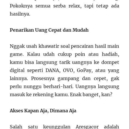
Pokoknya semua serba relax, tapi tetap ada
hasilnya.
Penarikan Uang Cepat dan Mudah
Nggak usah khawatir soal pencairan hasil main
game. Kalau udah cukup poin atau hadiah,
kamu bisa langsung tarik uangnya ke dompet
digital seperti DANA, OVO, GoPay, atau yang
lainnya. Prosesnya gampang dan cepet, gak
perlu nunggu berhari-hari. Uangnya langsung
masuk ke rekening kamu. Enak banget, kan?
Akses Kapan Aja, Dimana Aja
Salah satu keunggulan Aresgacor adalah