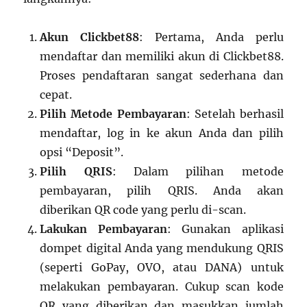
Akun Clickbet88
: Pertama, Anda perlu
mendaftar dan memiliki akun di Clickbet88.
Proses pendaftaran sangat sederhana dan
cepat.
Pilih Metode Pembayaran
: Setelah berhasil
mendaftar, log in ke akun Anda dan pilih
opsi “Deposit”.
Pilih QRIS
: Dalam pilihan metode
pembayaran, pilih QRIS. Anda akan
diberikan QR code yang perlu di-scan.
Lakukan Pembayaran
: Gunakan aplikasi
dompet digital Anda yang mendukung QRIS
(seperti GoPay, OVO, atau DANA) untuk
melakukan pembayaran. Cukup scan kode
QR yang diberikan dan masukkan jumlah