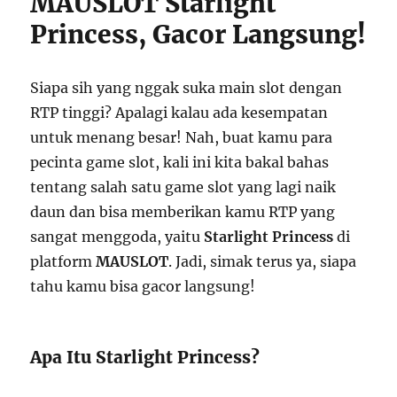
MAUSLOT Starlight
Princess, Gacor Langsung!
Siapa sih yang nggak suka main slot dengan
RTP tinggi? Apalagi kalau ada kesempatan
untuk menang besar! Nah, buat kamu para
pecinta game slot, kali ini kita bakal bahas
tentang salah satu game slot yang lagi naik
daun dan bisa memberikan kamu RTP yang
sangat menggoda, yaitu
Starlight Princess
di
platform
MAUSLOT
. Jadi, simak terus ya, siapa
tahu kamu bisa gacor langsung!
Apa Itu Starlight Princess?