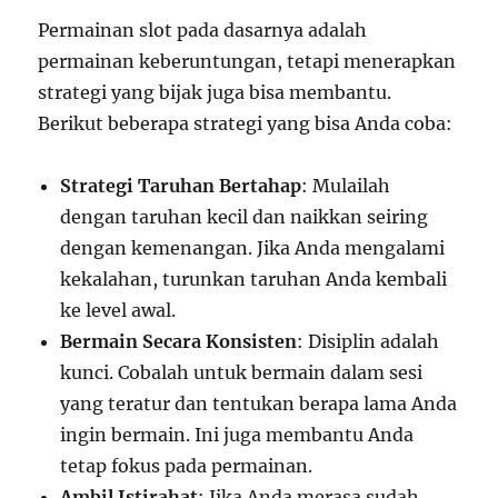
Permainan slot pada dasarnya adalah
permainan keberuntungan, tetapi menerapkan
strategi yang bijak juga bisa membantu.
Berikut beberapa strategi yang bisa Anda coba:
Strategi Taruhan Bertahap
: Mulailah
dengan taruhan kecil dan naikkan seiring
dengan kemenangan. Jika Anda mengalami
kekalahan, turunkan taruhan Anda kembali
ke level awal.
Bermain Secara Konsisten
: Disiplin adalah
kunci. Cobalah untuk bermain dalam sesi
yang teratur dan tentukan berapa lama Anda
ingin bermain. Ini juga membantu Anda
tetap fokus pada permainan.
Ambil Istirahat
: Jika Anda merasa sudah