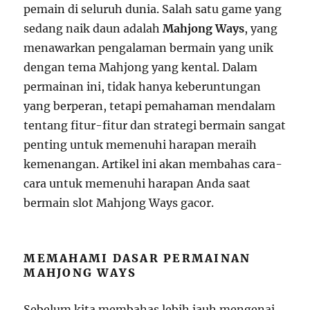
pemain di seluruh dunia. Salah satu game yang
sedang naik daun adalah
Mahjong Ways
, yang
menawarkan pengalaman bermain yang unik
dengan tema Mahjong yang kental. Dalam
permainan ini, tidak hanya keberuntungan
yang berperan, tetapi pemahaman mendalam
tentang fitur-fitur dan strategi bermain sangat
penting untuk memenuhi harapan meraih
kemenangan. Artikel ini akan membahas cara-
cara untuk memenuhi harapan Anda saat
bermain slot Mahjong Ways gacor.
MEMAHAMI DASAR PERMAINAN
MAHJONG WAYS
Sebelum kita membahas lebih jauh mengenai