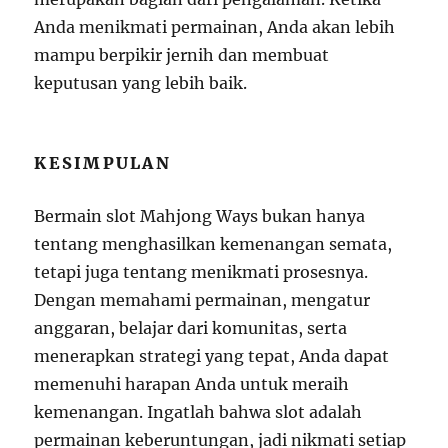
Anda menikmati permainan, Anda akan lebih
mampu berpikir jernih dan membuat
keputusan yang lebih baik.
KESIMPULAN
Bermain slot Mahjong Ways bukan hanya
tentang menghasilkan kemenangan semata,
tetapi juga tentang menikmati prosesnya.
Dengan memahami permainan, mengatur
anggaran, belajar dari komunitas, serta
menerapkan strategi yang tepat, Anda dapat
memenuhi harapan Anda untuk meraih
kemenangan. Ingatlah bahwa slot adalah
permainan keberuntungan, jadi nikmati setiap