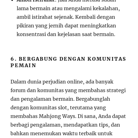
lama bermain atau mengalami kekalahan,
ambil istirahat sejenak. Kembali dengan
pikiran yang jernih dapat meningkatkan
konsentrasi dan kejelasan saat bermain.
6. BERGABUNG DENGAN KOMUNITAS
PEMAIN
Dalam dunia perjudian online, ada banyak
forum dan komunitas yang membahas strategi
dan pengalaman bermain. Bergabunglah
dengan komunitas slot, terutama yang
membahas Mahjong Ways. Di sana, Anda dapat
berbagi pengalaman, mendapatkan tips, dan
bahkan menemukan waktu terbaik untuk