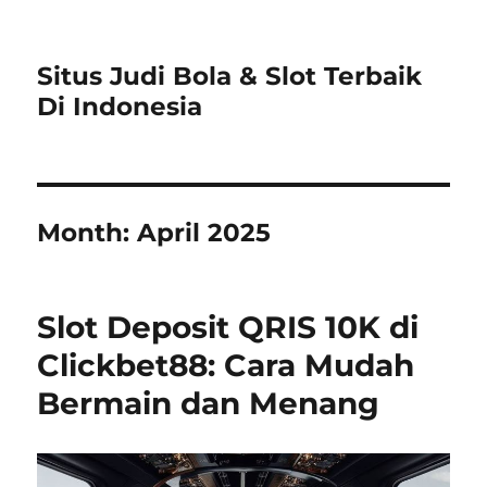
Situs Judi Bola & Slot Terbaik
Di Indonesia
Month:
April 2025
Slot Deposit QRIS 10K di
Clickbet88: Cara Mudah
Bermain dan Menang