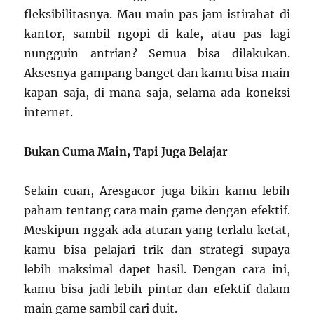
fleksibilitasnya. Mau main pas jam istirahat di
kantor, sambil ngopi di kafe, atau pas lagi
nungguin antrian? Semua bisa dilakukan.
Aksesnya gampang banget dan kamu bisa main
kapan saja, di mana saja, selama ada koneksi
internet.
Bukan Cuma Main, Tapi Juga Belajar
Selain cuan, Aresgacor juga bikin kamu lebih
paham tentang cara main game dengan efektif.
Meskipun nggak ada aturan yang terlalu ketat,
kamu bisa pelajari trik dan strategi supaya
lebih maksimal dapet hasil. Dengan cara ini,
kamu bisa jadi lebih pintar dan efektif dalam
main game sambil cari duit.