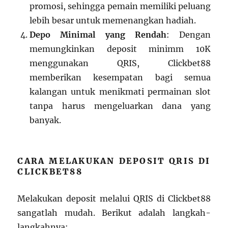
promosi, sehingga pemain memiliki peluang
lebih besar untuk memenangkan hadiah.
Depo Minimal yang Rendah
: Dengan
memungkinkan deposit minimm 10K
menggunakan QRIS, Clickbet88
memberikan kesempatan bagi semua
kalangan untuk menikmati permainan slot
tanpa harus mengeluarkan dana yang
banyak.
CARA MELAKUKAN DEPOSIT QRIS DI
CLICKBET88
Melakukan deposit melalui QRIS di Clickbet88
sangatlah mudah. Berikut adalah langkah-
langkahnya: