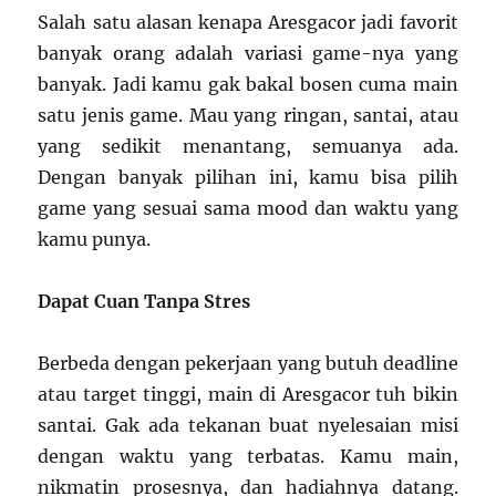
Salah satu alasan kenapa Aresgacor jadi favorit
banyak orang adalah variasi game-nya yang
banyak. Jadi kamu gak bakal bosen cuma main
satu jenis game. Mau yang ringan, santai, atau
yang sedikit menantang, semuanya ada.
Dengan banyak pilihan ini, kamu bisa pilih
game yang sesuai sama mood dan waktu yang
kamu punya.
Dapat Cuan Tanpa Stres
Berbeda dengan pekerjaan yang butuh deadline
atau target tinggi, main di Aresgacor tuh bikin
santai. Gak ada tekanan buat nyelesaian misi
dengan waktu yang terbatas. Kamu main,
nikmatin prosesnya, dan hadiahnya datang.