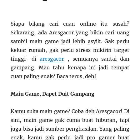
Ways
Gacor
Siapa bilang cari cuan online itu susah?
Sekarang, ada Aresgacor yang bikin cari uang
sambil main game jadi lebih asyik. Gak perlu
keluar rumah, gak perlu stress mikirin target
tinggi—di
aresgacor
, semuanya santai dan
gampang. Mau tahu kenapa ini jadi tempat
cuan paling enak? Baca terus, deh!
Main Game, Dapet Duit Gampang
Kamu suka main game? Coba deh Aresgacor! Di
sini, main game gak cuma buat hiburan, tapi
juga bisa jadi sumber penghasilan. Yang paling
enak, kamu gak perlu jadi pro gamer buat