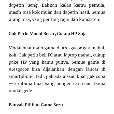
dapetin uang. Bahkan kalau kamu pemula,
masih bisa kok mulai dan dapetin hasil. Semua
orang bisa, yang penting rajin dan konsisten.
Gak Perlu Modal Besar, Cukup HP Saja
Modal buat main game di Aresgacor gak mahal,
kok. Gak perlu beli PC atau laptop mahal, cukup
pake HP yang kamu punya. Semua game di
Aresgacor bisa dijalankan dengan lancar di
smartphone. Jadi, gak ada alasan buat gak coba
—terutama buat yang pengen cari cuan tanpa
modal gede.
Banyak Pilihan Game Seru