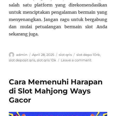
salah satu platform yang direkomendasikan
untuk menciptakan pengalaman bermain yang
menyenangkan. Jangan ragu untuk bergabung
dan mulai petualangan bermain slot Anda
sekarang juga.
Author
Posted
Categories
Tags
admin
April 28, 2025
slot qris
slot depo 10rb
,
on
on
slot deposit qris
,
slot qris 10k
Leave a comment
Slot
Deposit
QRIS
Cara Memenuhi Harapan
10K
di
di Slot Mahjong Ways
Clickbet88:
Gacor
Cara
Mudah
Bermain
dan