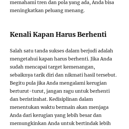
memahami tren dan pola yang ada, Anda bisa
meningkatkan peluang menang.
Kenali Kapan Harus Berhenti
Salah satu tanda sukses dalam berjudi adalah
mengetahui kapan harus berhenti. Jika Anda
sudah mencapai target kemenangan,
sebaiknya tarik diri dan nikmati hasil tersebut.
Begitu pula jika Anda mengalami kerugian
berturut-turut, jangan ragu untuk berhenti
dan beristirahat. Kedisiplinan dalam
menentukan waktu bermain akan menjaga
Anda dari kerugian yang lebih besar dan
memungkinkan Anda untuk bertindak lebih