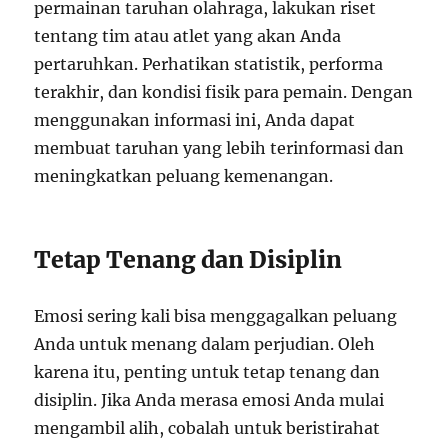
permainan taruhan olahraga, lakukan riset
tentang tim atau atlet yang akan Anda
pertaruhkan. Perhatikan statistik, performa
terakhir, dan kondisi fisik para pemain. Dengan
menggunakan informasi ini, Anda dapat
membuat taruhan yang lebih terinformasi dan
meningkatkan peluang kemenangan.
Tetap Tenang dan Disiplin
Emosi sering kali bisa menggagalkan peluang
Anda untuk menang dalam perjudian. Oleh
karena itu, penting untuk tetap tenang dan
disiplin. Jika Anda merasa emosi Anda mulai
mengambil alih, cobalah untuk beristirahat