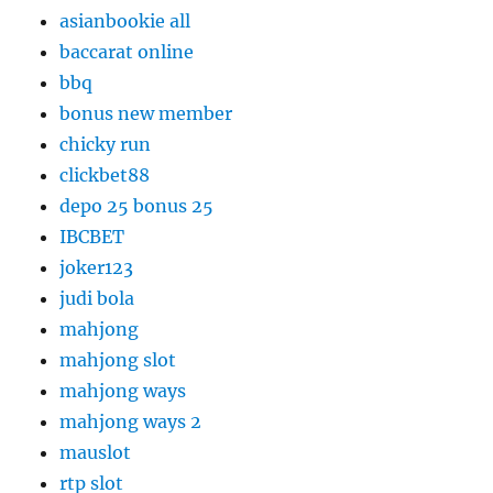
asianbookie all
baccarat online
bbq
bonus new member
chicky run
clickbet88
depo 25 bonus 25
IBCBET
joker123
judi bola
mahjong
mahjong slot
mahjong ways
mahjong ways 2
mauslot
rtp slot