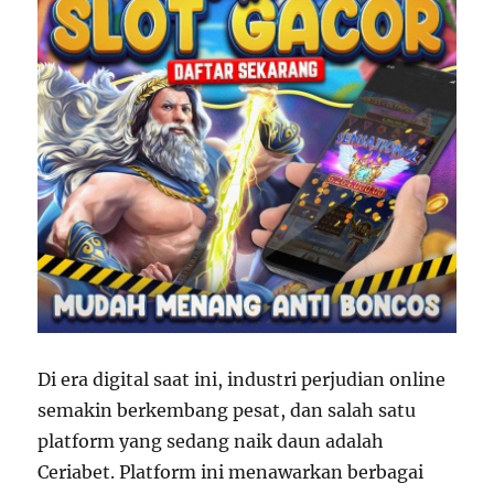
Di era digital saat ini, industri perjudian online
semakin berkembang pesat, dan salah satu
platform yang sedang naik daun adalah
Ceriabet. Platform ini menawarkan berbagai