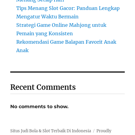
Tips Menang Slot Gacor: Panduan Lengkap
Mengatur Waktu Bermain
Strategi Game Online Mahjong untuk
Pemain yang Konsisten
Rekomendasi Game Balapan Favorit Anak
Anak
Recent Comments
No comments to show.
Situs Judi Bola & Slot Terbaik Di Indonesia
Proudly