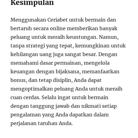
Kesimpulan
Menggunakan Ceriabet untuk bermain dan
bertaruh secara online memberikan banyak
peluang untuk meraih keuntungan. Namun,
tanpa strategi yang tepat, kemungkinan untuk
kehilangan uang juga sangat besar. Dengan
memahami dasar permainan, mengelola
keuangan dengan bijaksana, memanfaatkan
bonus, dan tetap disiplin, Anda dapat
mengoptimalkan peluang Anda untuk meraih
cuan cerdas. Selalu ingat untuk bermain
dengan tanggung jawab dan nikmati setiap
pengalaman yang Anda dapatkan dalam
perjalanan taruhan Anda.