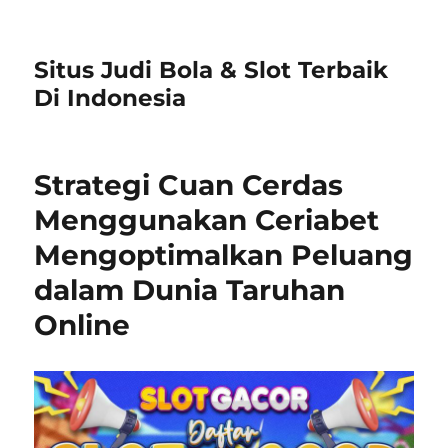
Situs Judi Bola & Slot Terbaik
Di Indonesia
Strategi Cuan Cerdas
Menggunakan Ceriabet
Mengoptimalkan Peluang
dalam Dunia Taruhan
Online