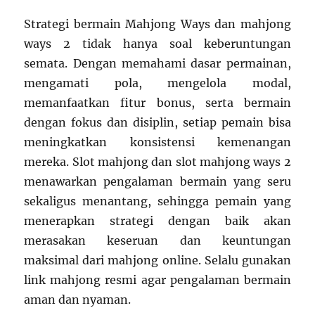
Strategi bermain Mahjong Ways dan mahjong
ways 2 tidak hanya soal keberuntungan
semata. Dengan memahami dasar permainan,
mengamati pola, mengelola modal,
memanfaatkan fitur bonus, serta bermain
dengan fokus dan disiplin, setiap pemain bisa
meningkatkan konsistensi kemenangan
mereka. Slot mahjong dan slot mahjong ways 2
menawarkan pengalaman bermain yang seru
sekaligus menantang, sehingga pemain yang
menerapkan strategi dengan baik akan
merasakan keseruan dan keuntungan
maksimal dari mahjong online. Selalu gunakan
link mahjong resmi agar pengalaman bermain
aman dan nyaman.