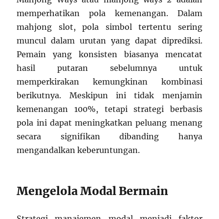
memperhatikan pola kemenangan. Dalam
mahjong slot, pola simbol tertentu sering
muncul dalam urutan yang dapat diprediksi.
Pemain yang konsisten biasanya mencatat
hasil putaran sebelumnya untuk
memperkirakan kemungkinan kombinasi
berikutnya. Meskipun ini tidak menjamin
kemenangan 100%, tetapi strategi berbasis
pola ini dapat meningkatkan peluang menang
secara signifikan dibanding hanya
mengandalkan keberuntungan.
Mengelola Modal Bermain
Strategi manajemen modal menjadi faktor