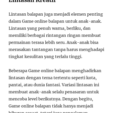
Lintasan balapan juga menjadi elemen penting
dalam Game online balapan untuk anak-anak.
Lintasan yang penuh warna, berliku, dan
memiliki berbagai rintangan ringan membuat
permainan terasa lebih seru. Anak-anak bisa
merasakan tantangan tanpa harus menghadapi
tingkat kesulitan yang terlalu tinggi.
Beberapa Game online balapan menghadirkan
lintasan dengan tema tertentu seperti kota,
pantai, atau dunia fantasi. Variasi lintasan ini
membuat anak-anak selalu penasaran untuk
mencoba level berikutnya. Dengan begitu,
Game online balapan tidak hanya menjadi
hiburan sesaat, tetapi juga pengalaman