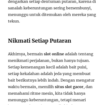
dengarkan setiap dentuman putaran, karena di
sanalah keberuntungan sering bersembunyi,
menunggu untuk ditemukan oleh mereka yang
tekun.
Nikmati Setiap Putaran
Akhirnya, bermain
slot online
adalah tentang
menikmati perjalanan, bukan hanya tujuan.
Setiap kemenangan kecil adalah bait puisi,
setiap kekalahan adalah jeda yang membuat
bait berikutnya lebih indah. Dengan mengatur
waktu bermain, memilih
situs slot gacor
, dan
memahami ritme mesin, kita tidak hanya
menunggu keberuntungan, tetapi menari