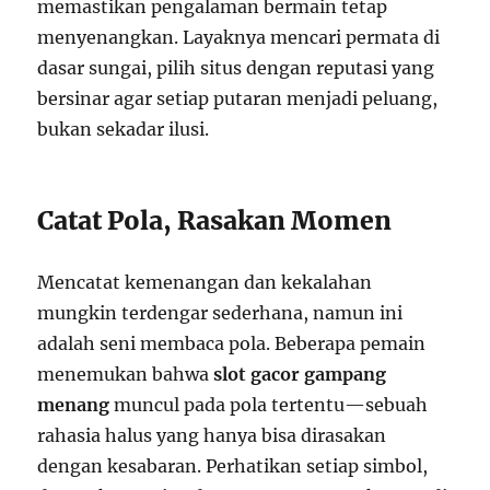
memastikan pengalaman bermain tetap
menyenangkan. Layaknya mencari permata di
dasar sungai, pilih situs dengan reputasi yang
bersinar agar setiap putaran menjadi peluang,
bukan sekadar ilusi.
Catat Pola, Rasakan Momen
Mencatat kemenangan dan kekalahan
mungkin terdengar sederhana, namun ini
adalah seni membaca pola. Beberapa pemain
menemukan bahwa
slot gacor gampang
menang
muncul pada pola tertentu—sebuah
rahasia halus yang hanya bisa dirasakan
dengan kesabaran. Perhatikan setiap simbol,