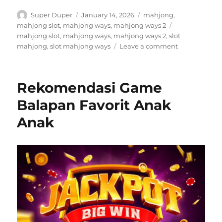
Author
Posted
Categories
Super Duper
January 14, 2026
mahjong
,
on
Tags
mahjong slot
,
mahjong ways
,
mahjong ways 2
mahjong slot
,
mahjong ways
,
mahjong ways 2
,
slot
on
mahjong
,
slot mahjong ways
Leave a comment
Strategi
Game
Online
Rekomendasi Game
Mahjong
untuk
Balapan Favorit Anak
Pemain
Anak
yang
Konsisten