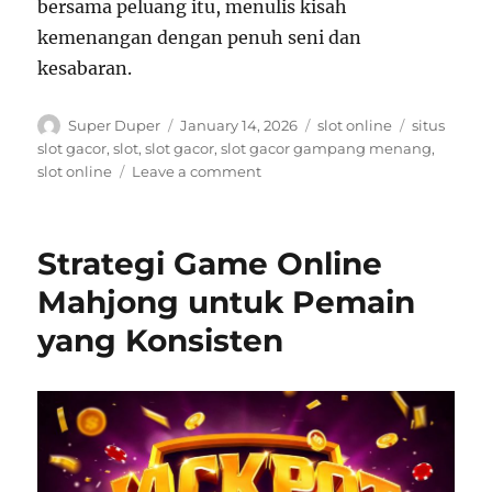
bersama peluang itu, menulis kisah
kemenangan dengan penuh seni dan
kesabaran.
Author
Posted
Categories
Tags
Super Duper
January 14, 2026
slot online
situs
on
slot gacor
,
slot
,
slot gacor
,
slot gacor gampang menang
,
on
slot online
Leave a comment
Tips
Menang
Slot
Strategi Game Online
Gacor:
Panduan
Mahjong untuk Pemain
Lengkap
yang Konsisten
Mengatur
Waktu
Bermain