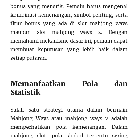
bonus yang menarik. Pemain harus mengenal
kombinasi kemenangan, simbol penting, serta
fitur bonus yang ada di slot mahjong ways
maupun slot mahjong ways 2. Dengan
memahami mekanisme dasar ini, pemain dapat
membuat keputusan yang lebih baik dalam
setiap putaran.
Memanfaatkan Pola dan
Statistik
Salah satu strategi utama dalam bermain
Mahjong Ways atau mahjong ways 2 adalah
memperhatikan pola kemenangan. Dalam
mahjong slot, pola simbol tertentu sering