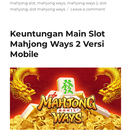
mahjong slot
,
mahjong ways
,
mahjong ways 2
,
slot
on
mahjong
,
slot mahjong ways
Leave a comment
Strategi
Game
Online
Keuntungan Main Slot
Mahjong
untuk
Mahjong Ways 2 Versi
Pemain
Mobile
yang
Konsisten