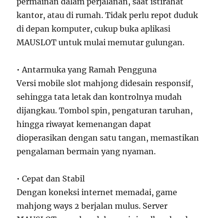
permainan dalam perjalanan, saat istirahat
kantor, atau di rumah. Tidak perlu repot duduk
di depan komputer, cukup buka aplikasi
MAUSLOT untuk mulai memutar gulungan.
• Antarmuka yang Ramah Pengguna
Versi mobile slot mahjong didesain responsif,
sehingga tata letak dan kontrolnya mudah
dijangkau. Tombol spin, pengaturan taruhan,
hingga riwayat kemenangan dapat
dioperasikan dengan satu tangan, memastikan
pengalaman bermain yang nyaman.
• Cepat dan Stabil
Dengan koneksi internet memadai, game
mahjong ways 2 berjalan mulus. Server