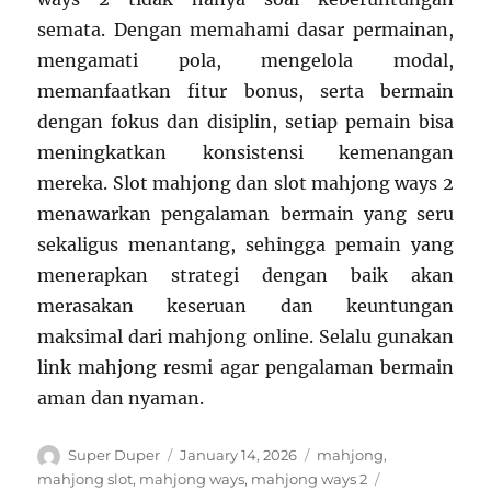
semata. Dengan memahami dasar permainan,
mengamati pola, mengelola modal,
memanfaatkan fitur bonus, serta bermain
dengan fokus dan disiplin, setiap pemain bisa
meningkatkan konsistensi kemenangan
mereka. Slot mahjong dan slot mahjong ways 2
menawarkan pengalaman bermain yang seru
sekaligus menantang, sehingga pemain yang
menerapkan strategi dengan baik akan
merasakan keseruan dan keuntungan
maksimal dari mahjong online. Selalu gunakan
link mahjong resmi agar pengalaman bermain
aman dan nyaman.
Author
Posted
Categories
Super Duper
January 14, 2026
mahjong
,
on
Tags
mahjong slot
,
mahjong ways
,
mahjong ways 2