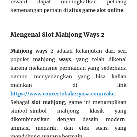
reward dapat meningkatkan peluang
kemenangan pemain di
situs game slot online
.
Mengenal Slot Mahjong Ways 2
Mahjong ways 2
adalah kelanjutan dari seri
populer
mahjong ways
, yang telah dikenal
karena mekanisme permainan yang sederhana
namun menyenangkan yang bisa kalian
mainkan di link
https://www.concertobakeryusa.com/cake
.
Sebagai
slot mahjong
, game ini menampilkan
simbol-simbol mahjong klasik yang
dikombinasikan dengan desain modern,
animasi menarik, dan efek suara yang
mendukung suasana bermain.