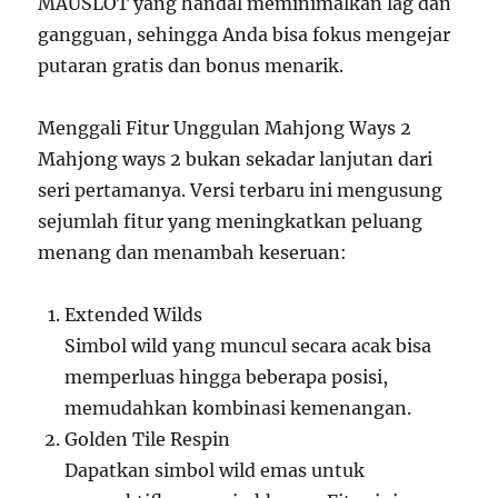
MAUSLOT yang handal meminimalkan lag dan
gangguan, sehingga Anda bisa fokus mengejar
putaran gratis dan bonus menarik.
Menggali Fitur Unggulan Mahjong Ways 2
Mahjong ways 2 bukan sekadar lanjutan dari
seri pertamanya. Versi terbaru ini mengusung
sejumlah fitur yang meningkatkan peluang
menang dan menambah keseruan:
Extended Wilds
Simbol wild yang muncul secara acak bisa
memperluas hingga beberapa posisi,
memudahkan kombinasi kemenangan.
Golden Tile Respin
Dapatkan simbol wild emas untuk