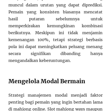
muncul dalam urutan yang dapat diprediksi.
Pemain yang konsisten biasanya mencatat
hasil putaran sebelumnya untuk
memperkirakan kemungkinan kombinasi
berikutnya. Meskipun ini tidak menjamin
kemenangan 100%, tetapi strategi berbasis
pola ini dapat meningkatkan peluang menang
secara signifikan dibanding hanya
mengandalkan keberuntungan.
Mengelola Modal Bermain
Strategi manajemen modal menjadi faktor
penting bagi pemain yang ingin bertahan lama
di mahjong online. Slot mahjong ways maupun