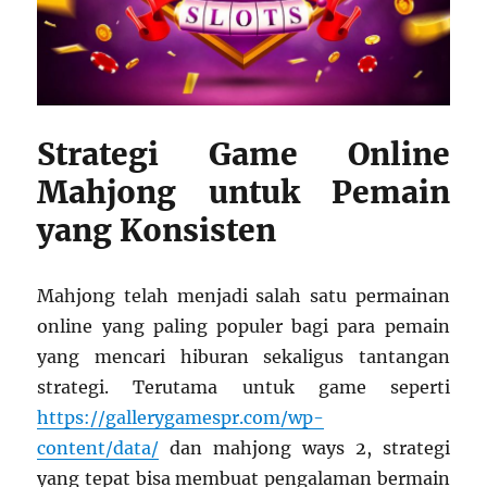
Strategi Game Online
Mahjong untuk Pemain
yang Konsisten
Mahjong telah menjadi salah satu permainan
online yang paling populer bagi para pemain
yang mencari hiburan sekaligus tantangan
strategi. Terutama untuk game seperti
https://gallerygamespr.com/wp-
content/data/
dan mahjong ways 2, strategi
yang tepat bisa membuat pengalaman bermain