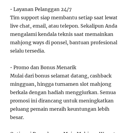
• Layanan Pelanggan 24/7
Tim support siap membantu setiap saat lewat
live chat, email, atau telepon. Sekalipun Anda
mengalami kendala teknis saat memainkan
mahjong ways di ponsel, bantuan profesional
selalu tersedia.
• Promo dan Bonus Menarik
Mulai dari bonus selamat datang, cashback
mingguan, hingga turnamen slot mahjong
berkala dengan hadiah menggiurkan. Semua
promosi ini dirancang untuk meningkatkan
peluang pemain meraih keuntungan lebih
besar.