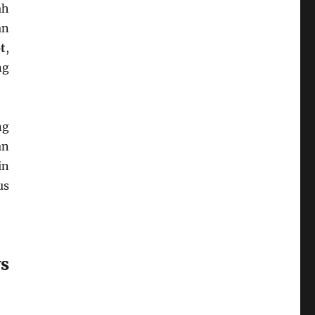
ah
an
t
,
ng
ng
an
in
us
s