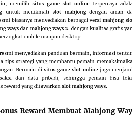
ain, memilih
situs game slot online
terpercaya adal
ng untuk menikmati
slot mahjong
dengan aman d
esmi biasanya menyediakan berbagai versi
mahjong slo
ng ways
dan
mahjong ways 2
, dengan kualitas grafis ya
i perangkat mobile maupun desktop.
us resmi menyediakan panduan bermain, informasi tenta
erta tips strategi yang membantu pemain memaksimalk
ngan. Bermain di
situs game slot online
juga menjam
saksi dan data pribadi, sehingga pemain bisa fok
s reward yang ditawarkan
slot mahjong ways
.
onus Reward Membuat Mahjong Way