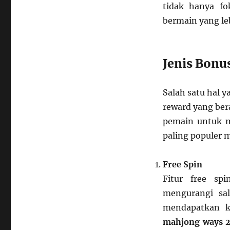
tidak hanya fo
bermain yang le
Jenis Bonu
Salah satu hal y
reward yang ber
pemain untuk m
paling populer m
Free Spin
Fitur free s
mengurangi sal
mendapatkan ko
mahjong ways 