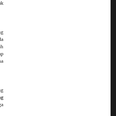
uk
ng
da
ah
ap
sa
ng
ng
ga