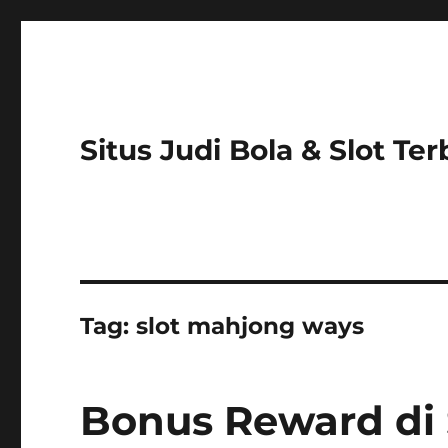
Situs Judi Bola & Slot Te
Tag:
slot mahjong ways
Bonus Reward di 