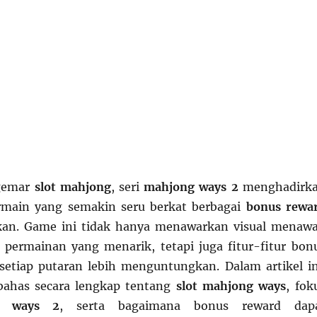
ggemar
slot mahjong
, seri
mahjong ways 2
menghadirk
main yang semakin seru berkat berbagai
bonus rewa
an. Game ini tidak hanya menawarkan visual menaw
permainan yang menarik, tetapi juga fitur-fitur bon
etiap putaran lebih menguntungkan. Dalam artikel in
ahas secara lengkap tentang
slot mahjong ways
, fok
g ways 2
, serta bagaimana bonus reward dap