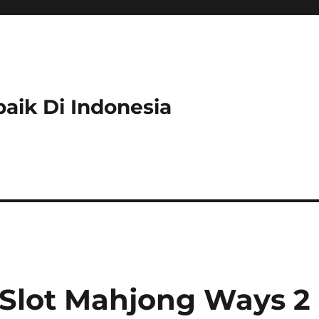
rbaik Di Indonesia
Slot Mahjong Ways 2