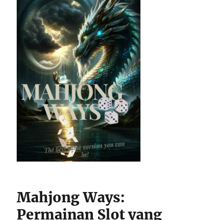
Mahjong Ways:
Permainan Slot yang