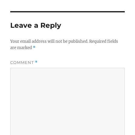
Leave a Reply
Your email address will not be published.
Required fields
are marked
*
COMMENT
*