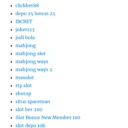
clickbet88
depo 25 bonus 25
IBCBET
joker123
judi bola
mahjong
mahjong slot
mahjong ways
mahjong ways 2
mauslot
rtp slot
sbotop
situs spaceman
slot bet 200
Slot Bonus New Member 100
slot depo 10k