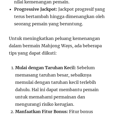
nilai kemenangan pemain.
Progressive Jackpot:
Jackpot progresif yang
terus bertambah hingga dimenangkan oleh
seorang pemain yang beruntung.
Untuk meningkatkan peluang kemenangan
dalam bermain Mahjong Ways, ada beberapa
tips yang dapat diikuti:
Mulai dengan Taruhan Kecil:
Sebelum
memasang taruhan besar, sebaiknya
memulai dengan taruhan kecil terlebih
dahulu. Hal ini dapat membantu pemain
untuk memahami permainan dan
mengurangi risiko kerugian.
Manfaatkan Fitur Bonus:
Fitur bonus