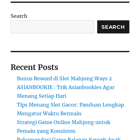
Search
SEARCH
Recent Posts
Bonus Reward di Slot Mahjong Ways 2
ASIANBOOKIE : Trik Asianbookies Agar
Menang Setiap Hari
Tips Menang Slot Gacor: Panduan Lengkap
Mengatur Waktu Bermain
Strategi Game Online Mahjong untuk
Pemain yang Konsisten
Rekomendasi Game Balapan Favorit Anak