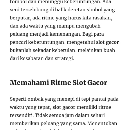
tombol dan menunggu keberuntungan. Ada
seni terselubung di balik deretan simbol yang
berputar, ada ritme yang harus kita rasakan,
dan ada waktu yang mampu mengubah
peluang menjadi kemenangan. Bagi para
pencari keberuntungan, mengetahui
slot gacor
bukanlah sekadar kebetulan, melainkan buah
dari kesabaran dan strategi.
Memahami Ritme Slot Gacor
Seperti ombak yang menepi di tepi pantai pada
waktu yang tepat,
slot gacor
memiliki ritme
tersendiri. Tidak semua jam dalam sehari
memberikan peluang yang sama. Menentukan