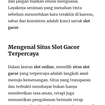
dan jangan biarkan emosi menguasai.
Layaknya seniman yang menahan tinta
sebelum menorehkan kata terakhir di kanvas,
sabar dan konsisten adalah kunci untuk
slot
gacor
.
Mengenal Situs Slot Gacor
Terpercaya
Dalam lautan
slot online
, memilih
situs slot
gacor
yang terpercaya adalah langkah awal
menuju kemenangan. Situs yang transparan
dan terbukti membayar bukan hanya
memberikan rasa aman, tetapi juga
memastikan pengalaman bermain tetap