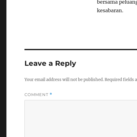
bersama peluang
kesabaran.
Leave a Reply
Your email address will not be published.
Required fields
COMMENT
*