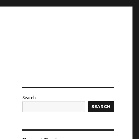
Search
SEARCH