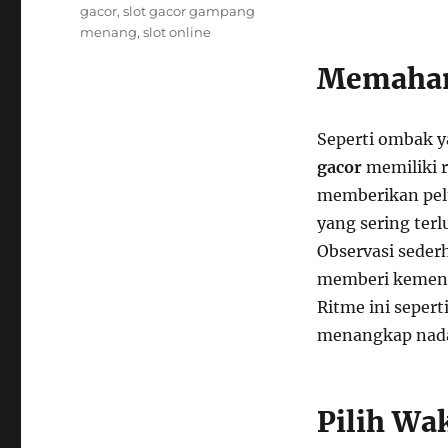
gacor
,
slot gacor gampang
menang
,
slot online
Memaham
Seperti ombak y
gacor
memiliki r
memberikan pel
yang sering ter
Observasi seder
memberi kemenan
Ritme ini sepert
menangkap nad
Pilih Wa