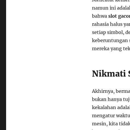
namun ini adal
bahwa
slot gac
rahasia halus y
setiap simbol, 
keberuntungan 
mereka yang te
Nikmati 
Akhirnya, berm
bukan hanya tuju
kekalahan adala
mengatur waktu
mesin, kita tid