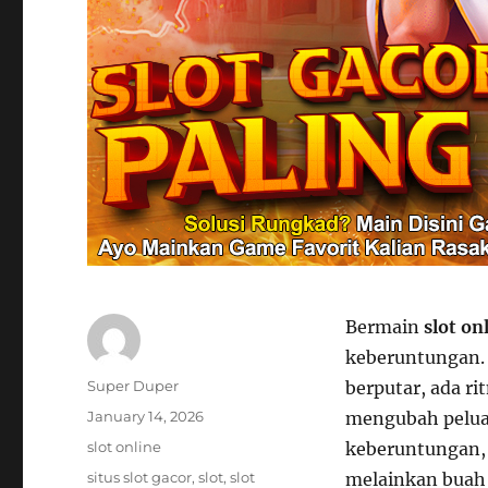
Bermain
slot on
keberuntungan. 
Author
Super Duper
berputar, ada r
Posted
January 14, 2026
mengubah pelua
on
Categories
slot online
keberuntungan,
Tags
situs slot gacor
,
slot
,
slot
melainkan buah 