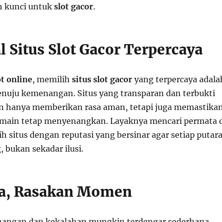
h kunci untuk
slot gacor
.
 Situs Slot Gacor Terpercaya
ot online
, memilih
situs slot gacor
yang terpercaya adala
nuju kemenangan. Situs yang transparan dan terbukti
 hanya memberikan rasa aman, tetapi juga memastika
main tetap menyenangkan. Layaknya mencari permata d
lih situs dengan reputasi yang bersinar agar setiap putar
 bukan sekadar ilusi.
la, Rasakan Momen
angan dan kekalahan mungkin terdengar sederhana,