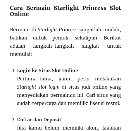
Cara Bermain Starlight Princess Slot
Online
Bermain di
Starlight Princess
sangatlah mudah,
bahkan untuk pemula sekalipun. Berikut
adalah langkah-langkah singkat untuk
memulai:
Login ke Situs Slot Online
Pertama-tama, kamu perlu melakukan
Starlight slot login
di situs judi online yang
menyediakan permainan ini. Cari situs yang
sudah terpercaya dan memiliki lisensi resmi.
Daftar dan Deposit
Jika kamu belum memiliki akun, lakukan