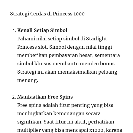
Strategi Cerdas di Princess 1000
Kenali Setiap Simbol
Pahami nilai setiap simbol di Starlight
Princess slot. Simbol dengan nilai tinggi
memberikan pembayaran besar, sementara
simbol khusus membantu memicu bonus.
Strategi ini akan memaksimalkan peluang
menang.
Manfaatkan Free Spins
Free spins adalah fitur penting yang bisa
meningkatkan kemenangan secara
signifikan. Saat fitur ini aktif, perhatikan
multiplier yang bisa mencapai x1000, karena