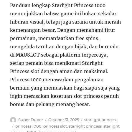
Panduan lengkap Starlight Princess 1000
menunjukkan bahwa game ini bukan sekadar
hiburan visual, tetapi juga sarana untuk meraih
kemenangan besar. Dengan memahami fitur
permainan, memanfaatkan free spins,
mengelola taruhan dengan bijak, dan bermain
di MAUSLOT sebagai platform terpercaya,
setiap pemain bisa menikmati Starlight
Princess slot dengan aman dan maksimal.
Princess 1000 menawarkan pengalaman
bermain yang memuaskan bagi siapa saja yang
ingin merasakan keseruan slot princess penuh
bonus dan peluang menang besar.
Author
Posted
Categories
Super Duper
October 31, 2025
starlight princess
on
Tags
princess 1000
,
princess slot
,
starlight princess
,
starlight
on