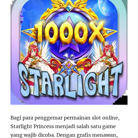
Bagi para penggemar permainan slot online,
Starlight Princess menjadi salah satu game
yang wajib dicoba. Dengan grafis menawan,