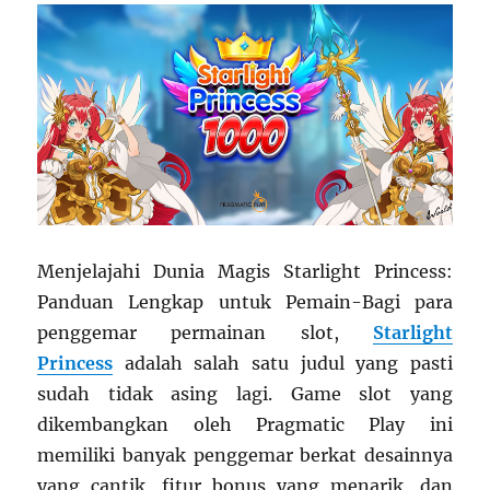
Menjelajahi Dunia Magis Starlight Princess:
Panduan Lengkap untuk Pemain-Bagi para
penggemar permainan slot,
Starlight
Princess
adalah salah satu judul yang pasti
sudah tidak asing lagi. Game slot yang
dikembangkan oleh Pragmatic Play ini
memiliki banyak penggemar berkat desainnya
yang cantik, fitur bonus yang menarik, dan