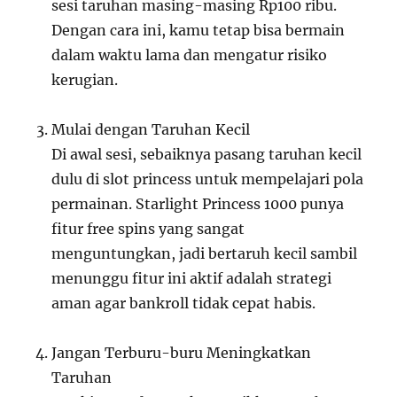
sesi taruhan masing-masing Rp100 ribu.
Dengan cara ini, kamu tetap bisa bermain
dalam waktu lama dan mengatur risiko
kerugian.
Mulai dengan Taruhan Kecil
Di awal sesi, sebaiknya pasang taruhan kecil
dulu di slot princess untuk mempelajari pola
permainan. Starlight Princess 1000 punya
fitur free spins yang sangat
menguntungkan, jadi bertaruh kecil sambil
menunggu fitur ini aktif adalah strategi
aman agar bankroll tidak cepat habis.
Jangan Terburu-buru Meningkatkan
Taruhan