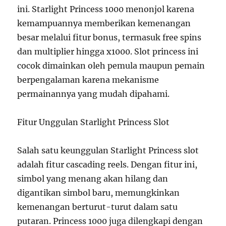
ini. Starlight Princess 1000 menonjol karena
kemampuannya memberikan kemenangan
besar melalui fitur bonus, termasuk free spins
dan multiplier hingga x1000. Slot princess ini
cocok dimainkan oleh pemula maupun pemain
berpengalaman karena mekanisme
permainannya yang mudah dipahami.
Fitur Unggulan Starlight Princess Slot
Salah satu keunggulan Starlight Princess slot
adalah fitur cascading reels. Dengan fitur ini,
simbol yang menang akan hilang dan
digantikan simbol baru, memungkinkan
kemenangan berturut-turut dalam satu
putaran. Princess 1000 juga dilengkapi dengan