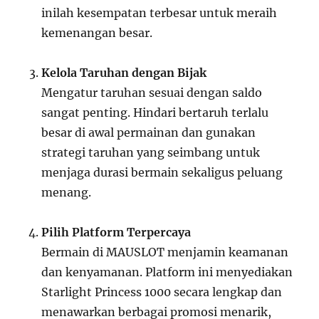
inilah kesempatan terbesar untuk meraih
kemenangan besar.
Kelola Taruhan dengan Bijak
Mengatur taruhan sesuai dengan saldo
sangat penting. Hindari bertaruh terlalu
besar di awal permainan dan gunakan
strategi taruhan yang seimbang untuk
menjaga durasi bermain sekaligus peluang
menang.
Pilih Platform Terpercaya
Bermain di MAUSLOT menjamin keamanan
dan kenyamanan. Platform ini menyediakan
Starlight Princess 1000 secara lengkap dan
menawarkan berbagai promosi menarik,