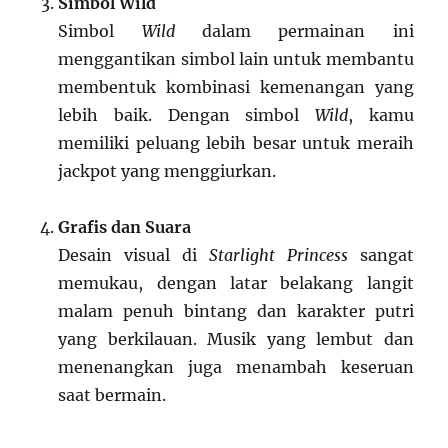
Simbol Wild
Simbol
Wild
dalam permainan ini
menggantikan simbol lain untuk membantu
membentuk kombinasi kemenangan yang
lebih baik. Dengan simbol
Wild
, kamu
memiliki peluang lebih besar untuk meraih
jackpot yang menggiurkan.
Grafis dan Suara
Desain visual di
Starlight Princess
sangat
memukau, dengan latar belakang langit
malam penuh bintang dan karakter putri
yang berkilauan. Musik yang lembut dan
menenangkan juga menambah keseruan
saat bermain.