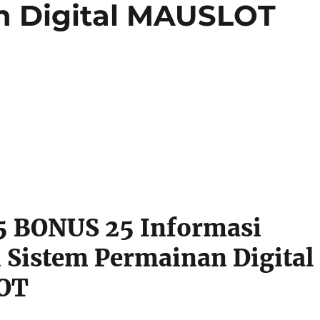
n Digital MAUSLOT
5 BONUS 25 Informasi
 Sistem Permainan Digital
OT