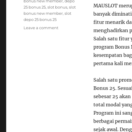
Tags
bonus new member
,
depo
MAUSLOT merupak
25 bonus 25
,
slot bonus
,
slot
bonus new member
,
slot
banyak diminati
depo 25 bonus 25
fitur menarik 
on
Leave a comment
menghadirkan p
DEPO
Salah satu fitur
25
BONUS
program Bonus 
25
kesempatan bag
Informasi
pertama kali men
Edukasi
Sistem
Permainan
Salah satu prom
Digital
Bonus 25. Sesu
MAUSLOT
sebesar 25 aka
total modal yan
Program ini san
berbagai perma
sejak awal. De