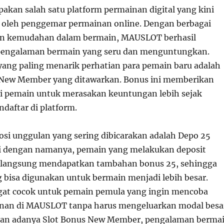
an salah satu platform permainan digital yang kini
 oleh penggemar permainan online. Dengan berbagai
dan kemudahan dalam bermain, MAUSLOT berhasil
engalaman bermain yang seru dan menguntungkan.
 yang paling menarik perhatian para pemain baru adalah
New Member yang ditawarkan. Bonus ini memberikan
i pemain untuk merasakan keuntungan lebih sejak
daftar di platform.
osi unggulan yang sering dibicarakan adalah Depo 25
ai dengan namanya, pemain yang melakukan deposit
n langsung mendapatkan tambahan bonus 25, sehingga
g bisa digunakan untuk bermain menjadi lebih besar.
gat cocok untuk pemain pemula yang ingin mencoba
inan di MAUSLOT tanpa harus mengeluarkan modal besa
ngan adanya Slot Bonus New Member, pengalaman berma