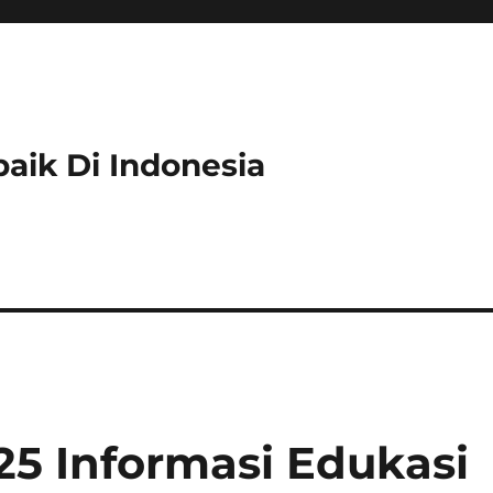
rbaik Di Indonesia
5 Informasi Edukasi