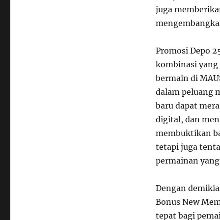
juga memberika
mengembangkan 
Promosi Depo 2
kombinasi yang 
bermain di MAU
dalam peluang 
baru dapat mer
digital, dan men
membuktikan bah
tetapi juga ten
permainan yang 
Dengan demikia
Bonus New Membe
tepat bagi pema