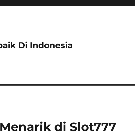
rbaik Di Indonesia
 Menarik di Slot777