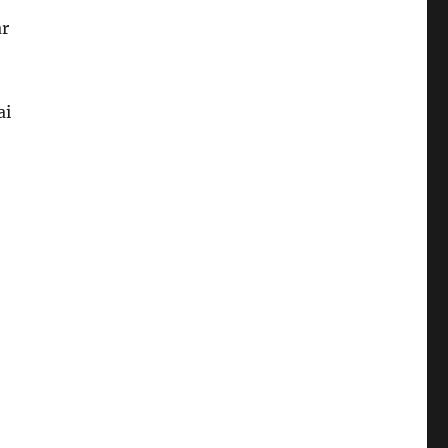
ar
ai