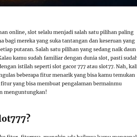
an online, slot selalu menjadi salah satu pilihan paling
ma bagi mereka yang suka tantangan dan keseruan yang
etiap putaran. Salah satu pilihan yang sedang naik daun
Kalau kamu sudah familiar dengan dunia slot, pasti suda
dengan istilah seperti slot gacor 777 atau slot77. Nah, kal
engulas beberapa fitur menarik yang bisa kamu temukan
ur-fitur yang bisa membuat pengalaman bermainmu
an menguntungkan!
lot777?
ke fitur-fiturnya, mungkin ada baiknya kamu mengenal