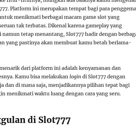
ot777. Platform ini merupakan tempat bagi para penggem
 untuk menikmati berbagai macam game slot yang
ruan tak terbatas. Dikenal karena gameplay yang
 namun tetap menantang, Slot777 hadir dengan berbag
nan yang pastinya akan membuat kamu betah berlama-
 menarik dari platform ini adalah kenyamanan dan
snya. Kamu bisa melakukan
login
di Slot777 dengan
a dan di mana saja, menjadikannya pilihan tepat bagi
in menikmati waktu luang dengan cara yang seru.
gulan di Slot777