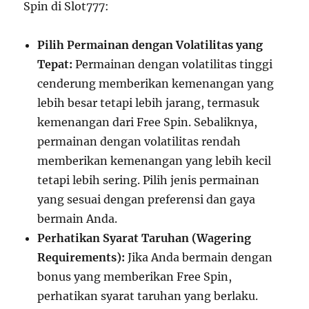
Spin di Slot777:
Pilih Permainan dengan Volatilitas yang
Tepat:
Permainan dengan volatilitas tinggi
cenderung memberikan kemenangan yang
lebih besar tetapi lebih jarang, termasuk
kemenangan dari Free Spin. Sebaliknya,
permainan dengan volatilitas rendah
memberikan kemenangan yang lebih kecil
tetapi lebih sering. Pilih jenis permainan
yang sesuai dengan preferensi dan gaya
bermain Anda.
Perhatikan Syarat Taruhan (Wagering
Requirements):
Jika Anda bermain dengan
bonus yang memberikan Free Spin,
perhatikan syarat taruhan yang berlaku.