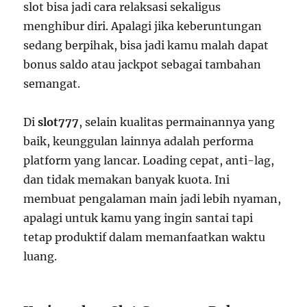
slot bisa jadi cara relaksasi sekaligus
menghibur diri. Apalagi jika keberuntungan
sedang berpihak, bisa jadi kamu malah dapat
bonus saldo atau jackpot sebagai tambahan
semangat.
Di
slot777
, selain kualitas permainannya yang
baik, keunggulan lainnya adalah performa
platform yang lancar. Loading cepat, anti-lag,
dan tidak memakan banyak kuota. Ini
membuat pengalaman main jadi lebih nyaman,
apalagi untuk kamu yang ingin santai tapi
tetap produktif dalam memanfaatkan waktu
luang.