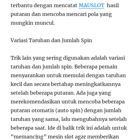
terbantu dengan mencatat
MAUSLOT
hasil
putaran dan mencoba mencari pola yang
mungkin muncul.
Variasi Taruhan dan Jumlah Spin
Trik lain yang sering digunakan adalah variasi
taruhan dan jumlah spin. Beberapa pemain
menyarankan untuk memulai dengan taruhan
kecil dan secara bertahap meningkatkannya
setelah beberapa putaran. Ada juga yang
merekomendasikan untuk mencoba beberapa
putaran otomatis (auto spin) dengan jumlah
taruhan yang sama, lalu mengubahnya setelah
beberapa saat. Ide di balik trik ini adalah untuk
“memancing” mesin slot agar memberikan