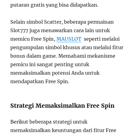
putaran gratis yang bisa didapatkan.
Selain simbol Scatter, beberapa permainan
Slot777 juga menawarkan cara lain untuk
memicu Free Spin,
MAUSLOT
seperti melalui
pengumpulan simbol khusus atau melalui fitur
bonus dalam game. Memahami mekanisme
pemicu ini sangat penting untuk
memaksimalkan potensi Anda untuk
mendapatkan Free Spin.
Strategi Memaksimalkan Free Spin
Berikut beberapa strategi untuk
memaksimalkan keuntungan dari fitur Free