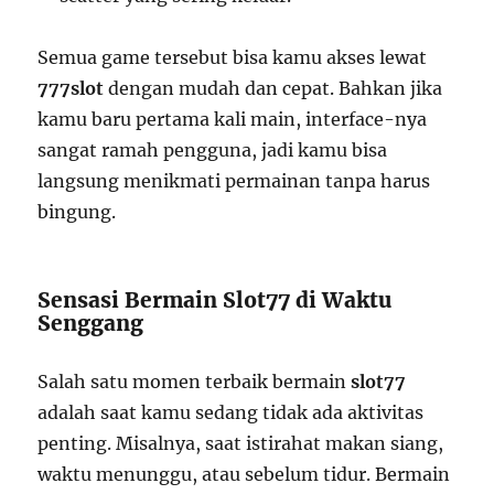
Semua game tersebut bisa kamu akses lewat
777slot
dengan mudah dan cepat. Bahkan jika
kamu baru pertama kali main, interface-nya
sangat ramah pengguna, jadi kamu bisa
langsung menikmati permainan tanpa harus
bingung.
Sensasi Bermain Slot77 di Waktu
Senggang
Salah satu momen terbaik bermain
slot77
adalah saat kamu sedang tidak ada aktivitas
penting. Misalnya, saat istirahat makan siang,
waktu menunggu, atau sebelum tidur. Bermain