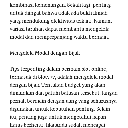
kombinasi kemenangan. Sekali lagi, penting
untuk diingat bahwa tidak ada bukti ilmiah
yang mendukung efektivitas trik ini. Namun,
variasi taruhan dapat membantu mengelola
modal dan memperpanjang waktu bermain.
Mengelola Modal dengan Bijak
Tips terpenting dalam bermain slot online,
termasuk di Slot777, adalah mengelola modal
dengan bijak. Tentukan budget yang akan
dimainkan dan patuhi batasan tersebut. Jangan
pernah bermain dengan uang yang seharusnya
digunakan untuk kebutuhan penting. Selain
itu, penting juga untuk mengetahui kapan
harus berhenti. Jika Anda sudah mencapai