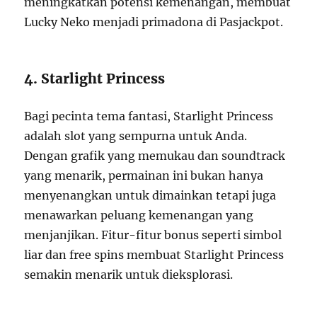
meningkatkan potensi kemenangan, membuat
Lucky Neko menjadi primadona di Pasjackpot.
4. Starlight Princess
Bagi pecinta tema fantasi, Starlight Princess
adalah slot yang sempurna untuk Anda.
Dengan grafik yang memukau dan soundtrack
yang menarik, permainan ini bukan hanya
menyenangkan untuk dimainkan tetapi juga
menawarkan peluang kemenangan yang
menjanjikan. Fitur-fitur bonus seperti simbol
liar dan free spins membuat Starlight Princess
semakin menarik untuk dieksplorasi.