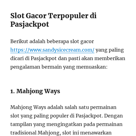
Slot Gacor Terpopuler di
Pasjackpot
Berikut adalah beberapa slot gacor
https://www.sandysicecream.com/
yang paling
dicari di Pasjackpot dan pasti akan memberikan
pengalaman bermain yang memuaskan:
1. Mahjong Ways
Mahjong Ways adalah salah satu permainan
slot yang paling populer di Pasjackpot. Dengan
tampilan yang mengingatkan pada permainan
tradisional Mahjong, slot ini menawarkan