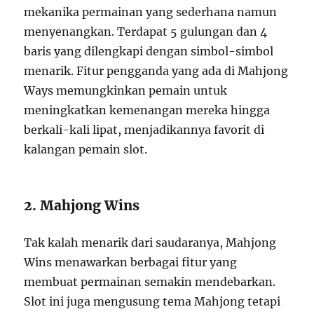
mekanika permainan yang sederhana namun
menyenangkan. Terdapat 5 gulungan dan 4
baris yang dilengkapi dengan simbol-simbol
menarik. Fitur pengganda yang ada di Mahjong
Ways memungkinkan pemain untuk
meningkatkan kemenangan mereka hingga
berkali-kali lipat, menjadikannya favorit di
kalangan pemain slot.
2. Mahjong Wins
Tak kalah menarik dari saudaranya, Mahjong
Wins menawarkan berbagai fitur yang
membuat permainan semakin mendebarkan.
Slot ini juga mengusung tema Mahjong tetapi