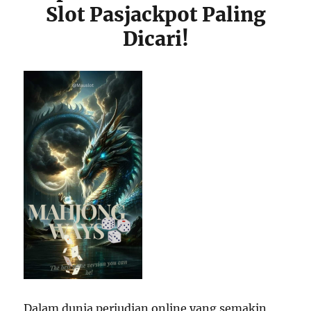
Slot Pasjackpot Paling
Dicari!
Dalam dunia perjudian online yang semakin