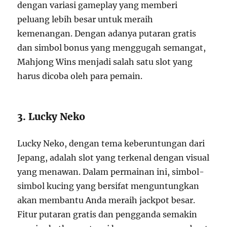
dengan variasi gameplay yang memberi
peluang lebih besar untuk meraih
kemenangan. Dengan adanya putaran gratis
dan simbol bonus yang menggugah semangat,
Mahjong Wins menjadi salah satu slot yang
harus dicoba oleh para pemain.
3. Lucky Neko
Lucky Neko, dengan tema keberuntungan dari
Jepang, adalah slot yang terkenal dengan visual
yang menawan. Dalam permainan ini, simbol-
simbol kucing yang bersifat menguntungkan
akan membantu Anda meraih jackpot besar.
Fitur putaran gratis dan pengganda semakin