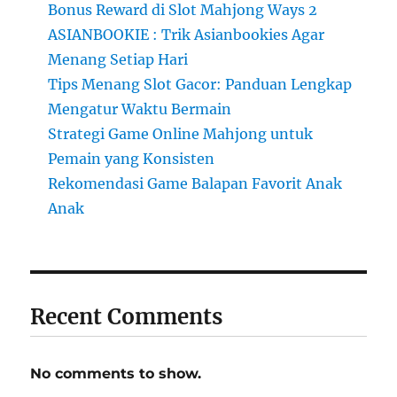
Bonus Reward di Slot Mahjong Ways 2
ASIANBOOKIE : Trik Asianbookies Agar
Menang Setiap Hari
Tips Menang Slot Gacor: Panduan Lengkap
Mengatur Waktu Bermain
Strategi Game Online Mahjong untuk
Pemain yang Konsisten
Rekomendasi Game Balapan Favorit Anak
Anak
Recent Comments
No comments to show.