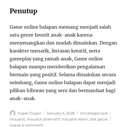
Penutup
Game online balapan memang menjadi salah
satu genre favorit anak-anak karena
menyenangkan dan mudah dimainkan. Dengan
karakter menarik, lintasan kreatif, serta
gameplay yang ramah anak, Game online
balapan mampu memberikan pengalaman
bermain yang positif. Selama dimainkan secara
seimbang, Game online balapan dapat menjadi
pilihan hiburan yang seru dan bermanfaat bagi
anak-anak.
Author
Posted
Categories
Tags
Super Duper
January 5, 2026
Uncategorized
on
mauslot
,
mauslot alternatif
,
mauslot resmi
,
slot gacor
on
Leave a comment