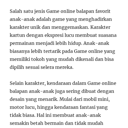
Salah satu jenis Game online balapan favorit
anak-anak adalah game yang menghadirkan
karakter unik dan menggemaskan. Karakter
kartun dengan ekspresi lucu membuat suasana
permainan menjadi lebih hidup. Anak-anak
biasanya lebih tertarik pada Game online yang
memiliki tokoh yang mudah dikenali dan bisa
dipilih sesuai selera mereka.
Selain karakter, kendaraan dalam Game online
balapan anak-anak juga sering dibuat dengan
desain yang menarik. Mulai dari mobil mini,
motor lucu, hingga kendaraan fantasi yang
tidak biasa. Hal ini membuat anak-anak
semakin betah bermain dan tidak mudah