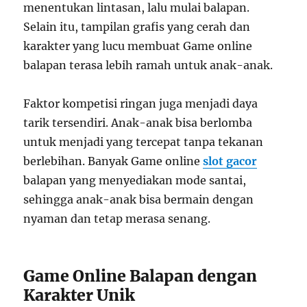
menentukan lintasan, lalu mulai balapan.
Selain itu, tampilan grafis yang cerah dan
karakter yang lucu membuat Game online
balapan terasa lebih ramah untuk anak-anak.
Faktor kompetisi ringan juga menjadi daya
tarik tersendiri. Anak-anak bisa berlomba
untuk menjadi yang tercepat tanpa tekanan
berlebihan. Banyak Game online
slot gacor
balapan yang menyediakan mode santai,
sehingga anak-anak bisa bermain dengan
nyaman dan tetap merasa senang.
Game Online Balapan dengan
Karakter Unik