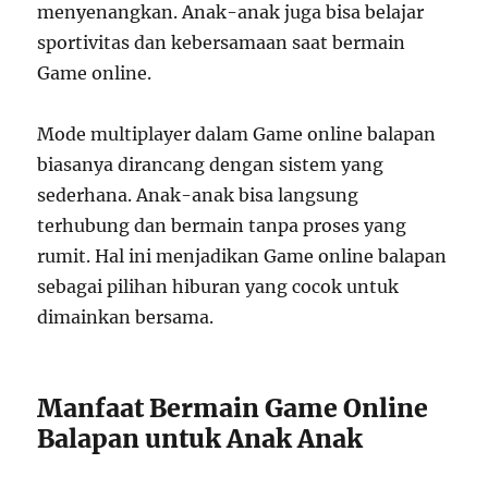
menyenangkan. Anak-anak juga bisa belajar
sportivitas dan kebersamaan saat bermain
Game online.
Mode multiplayer dalam Game online balapan
biasanya dirancang dengan sistem yang
sederhana. Anak-anak bisa langsung
terhubung dan bermain tanpa proses yang
rumit. Hal ini menjadikan Game online balapan
sebagai pilihan hiburan yang cocok untuk
dimainkan bersama.
Manfaat Bermain Game Online
Balapan untuk Anak Anak