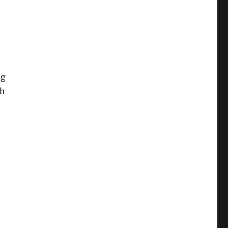
ng
ah