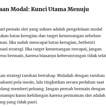
laan Modal: Kunci Utama Menuju
ari pemain slot yang sukses adalah pengelolaan modal
tukan batas kerugian dan target kemenangan sebelum
an. Jika sudah mencapai batas kerugian, berhenti
uasi strategi. Jika target kemenangan tercapai, jangan
erus bermain, karena biasanya keberuntungan tidak sela
akan strategi taruhan bertahap. Mulailah dengan taruhan
ahami pola mesin, lalu tingkatkan secara perlahan saat
edang memberi peluang. Jangan pernah bermain dengan
k mampu kamu kehilangan karena permainan slot adalah
ng yang tidak pasti.