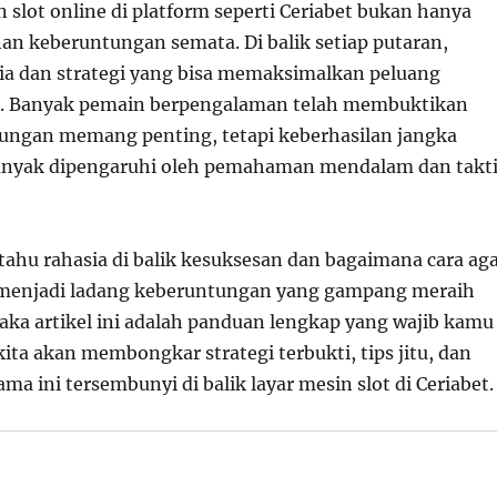
slot online di platform seperti Ceriabet bukan hanya
an keberuntungan semata. Di balik setiap putaran,
ia dan strategi yang bisa memaksimalkan peluang
 Banyak pemain berpengalaman telah membuktikan
ungan memang penting, tetapi keberhasilan jangka
banyak dipengaruhi oleh pemahaman mendalam dan takt
tahu rahasia di balik kesuksesan dan bagaimana cara ag
a menjadi ladang keberuntungan yang gampang meraih
a artikel ini adalah panduan lengkap yang wajib kamu
, kita akan membongkar strategi terbukti, tips jitu, dan
ama ini tersembunyi di balik layar mesin slot di Ceriabet.