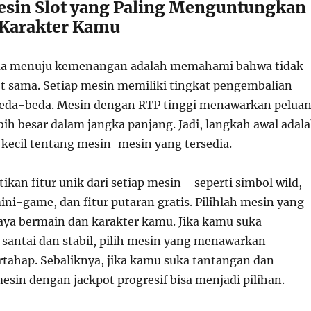
Mesin Slot yang Paling Menguntungkan
 Karakter Kamu
a menuju kemenangan adalah memahami bahwa tidak
t sama. Setiap mesin memiliki tingkat pengembalian
beda-beda. Mesin dengan RTP tinggi menawarkan pelua
ih besar dalam jangka panjang. Jadi, langkah awal adal
 kecil tentang mesin-mesin yang tersedia.
atikan fitur unik dari setiap mesin—seperti simbol wild,
ini-game, dan fitur putaran gratis. Pilihlah mesin yang
aya bermain dan karakter kamu. Jika kamu suka
santai dan stabil, pilih mesin yang menawarkan
ahap. Sebaliknya, jika kamu suka tantangan dan
esin dengan jackpot progresif bisa menjadi pilihan.