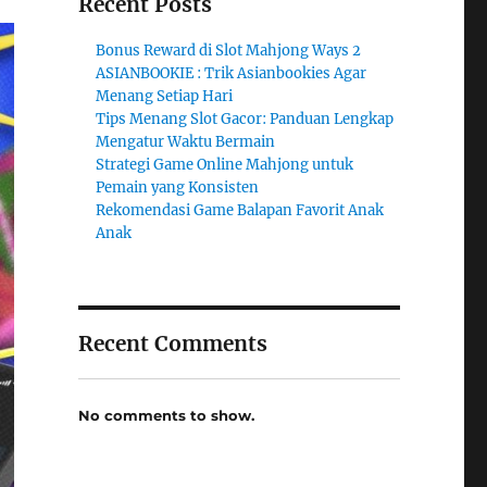
Recent Posts
Bonus Reward di Slot Mahjong Ways 2
ASIANBOOKIE : Trik Asianbookies Agar
Menang Setiap Hari
Tips Menang Slot Gacor: Panduan Lengkap
Mengatur Waktu Bermain
Strategi Game Online Mahjong untuk
Pemain yang Konsisten
Rekomendasi Game Balapan Favorit Anak
Anak
Recent Comments
No comments to show.