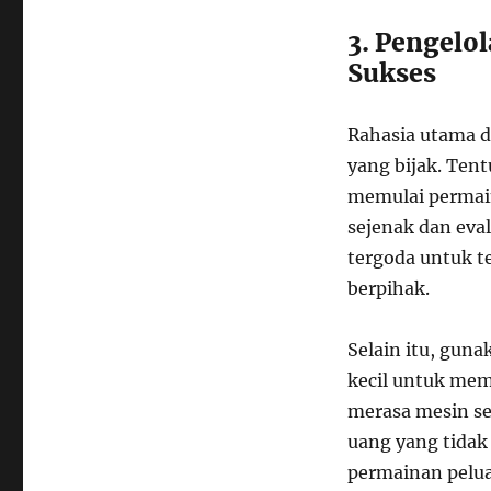
3. Pengelo
Sukses
Rahasia utama d
yang bijak. Ten
memulai permain
sejenak dan eval
tergoda untuk t
berpihak.
Selain itu, gun
kecil untuk mem
merasa mesin s
uang yang tida
permainan pelua