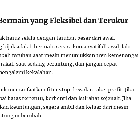
 Bermain yang Fleksibel dan Terukur
ak harus selalu dengan taruhan besar dari awal.
bijak adalah bermain secara konservatif di awal, lalu
bah taruhan saat mesin menunjukkan tren kemenanga
serakah saat sedang beruntung, dan jangan cepat
mengalami kekalahan.
tuk memanfaatkan fitur stop-loss dan take-profit. Jika
i batas tertentu, berhenti dan istirahat sejenak. Jika
n keuntungan, segera ambil dan keluar dari mesin
ntungan berubah.