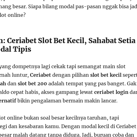
ng besar. Siapa bilang modal pas-pasan nggak bisa jad
lot online?
 Ceriabet Slot Bet Kecil, Sahabat Setia
al Tipis
 yang dompetnya lagi cekak tapi semangat main slot
rnah luntur,
Ceriabet
dengan pilihan
slot bet kecil
sepert
iah
dan
slot bet 200
adalah tempat yang pas banget. Gak
saldo cepat habis, akses gampang lewat
ceriabet login
da
ernatif
bikin pengalaman bermain makin lancar.
slot online bukan soal besar kecilnya taruhan, tapi
egi dan kesabaran kamu. Dengan modal kecil di Ceriabet
besar malah datang tanpa diduga. Jadi, buruan coba dan