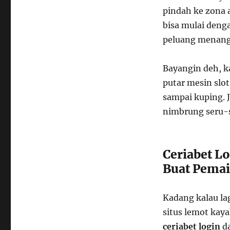
Modal
pindah ke zona 
Tipis?
bisa mulai den
peluang menang
Bayangin deh, k
putar mesin slot
sampai kuping. J
nimbrung seru-
Ceriabet Lo
Buat Pema
Kadang kalau la
situs lemot kaya
ceriabet login
d