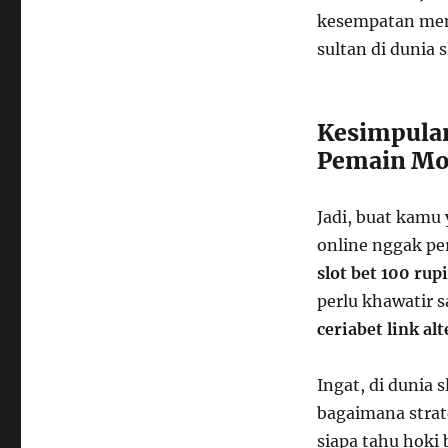
kesempatan mena
sultan di dunia s
Kesimpulan:
Pemain Mod
Jadi, buat kamu
online nggak pe
slot bet 100 rup
perlu khawatir 
ceriabet link alt
Ingat, di dunia 
bagaimana strat
siapa tahu hoki 