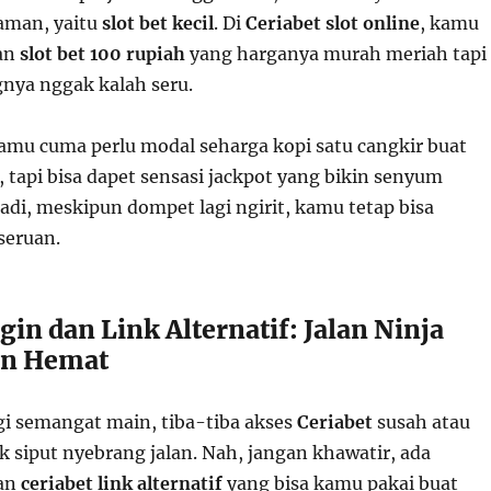
aman, yaitu
slot bet kecil
. Di
Ceriabet slot online
, kamu
gan
slot bet 100 rupiah
yang harganya murah meriah tapi
nya nggak kalah seru.
amu cuma perlu modal seharga kopi satu cangkir buat
, tapi bisa dapet sensasi jackpot yang bikin senyum
adi, meskipun dompet lagi ngirit, kamu tetap bisa
seruan.
gin dan Link Alternatif: Jalan Ninja
in Hemat
gi semangat main, tiba-tiba akses
Ceriabet
susah atau
k siput nyebrang jalan. Nah, jangan khawatir, ada
an
ceriabet link alternatif
yang bisa kamu pakai buat