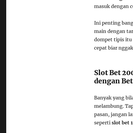
masuk dengan c
Ini penting bang
main dengan taru
dompet tipis itu
cepat biar ngga
Slot Bet 2
dengan Bet 
Banyak yang bil
melambung. Tapi
pasan, jangan l
seperti
slot bet 