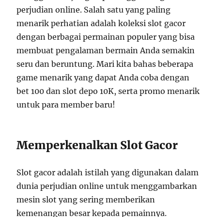
perjudian online. Salah satu yang paling
menarik perhatian adalah koleksi slot gacor
dengan berbagai permainan populer yang bisa
membuat pengalaman bermain Anda semakin
seru dan beruntung. Mari kita bahas beberapa
game menarik yang dapat Anda coba dengan
bet 100 dan slot depo 10K, serta promo menarik
untuk para member baru!
Memperkenalkan Slot Gacor
Slot gacor adalah istilah yang digunakan dalam
dunia perjudian online untuk menggambarkan
mesin slot yang sering memberikan
kemenangan besar kepada pemainnya.