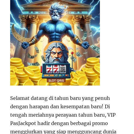
Selamat datang di tahun baru yang penuh
dengan harapan dan kesempatan baru! Di
tengah meriahnya perayaan tahun baru, VIP
PasJackpot hadir dengan berbagai promo
menggiurkan yang siap mengguncang dunia