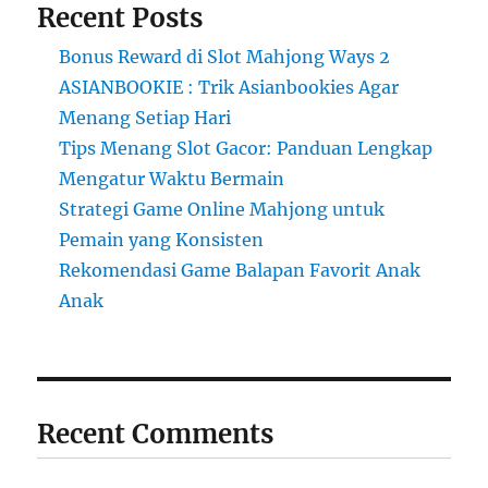
Recent Posts
Bonus Reward di Slot Mahjong Ways 2
ASIANBOOKIE : Trik Asianbookies Agar
Menang Setiap Hari
Tips Menang Slot Gacor: Panduan Lengkap
Mengatur Waktu Bermain
Strategi Game Online Mahjong untuk
Pemain yang Konsisten
Rekomendasi Game Balapan Favorit Anak
Anak
Recent Comments