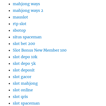
mahjong ways
mahjong ways 2
mauslot
rtp slot
sbotop
situs spaceman
slot bet 200
Slot Bonus New Member 100
slot depo 10k
slot depo 5k
slot deposit
slot gacor
slot mahjong
slot online
slot qris
slot spaceman