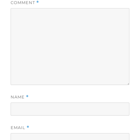
COMMENT
*
NAME
*
EMAIL
*