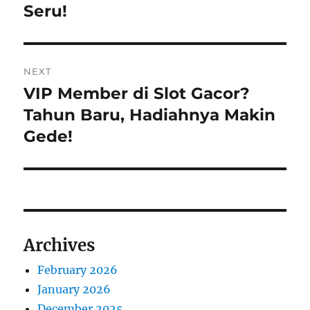
Seru!
NEXT
VIP Member di Slot Gacor?
Next
post:
Tahun Baru, Hadiahnya Makin
Gede!
Archives
February 2026
January 2026
December 2025