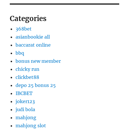
Categories
368bet
asianbookie all
baccarat online
bbq
bonus new member
chicky run
clickbet88
depo 25 bonus 25
IBCBET
joker123
judi bola
mahjong
mahjong slot