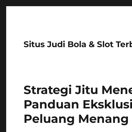
Situs Judi Bola & Slot Te
Strategi Jitu Me
Panduan Eksklus
Peluang Menang d