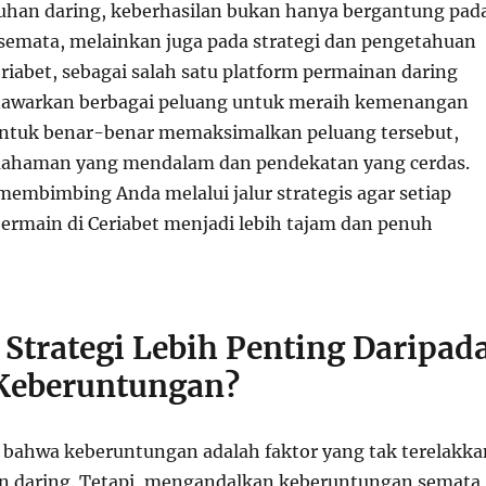
uhan daring, keberhasilan bukan hanya bergantung pad
emata, melainkan juga pada strategi dan pengetahuan
riabet, sebagai salah satu platform permainan daring
awarkan berbagai peluang untuk meraih kemenangan
untuk benar-benar memaksimalkan peluang tersebut,
ahaman yang mendalam dan pendekatan yang cerdas.
 membimbing Anda melalui jalur strategis agar setiap
ermain di Ceriabet menjadi lebih tajam dan penuh
Strategi Lebih Penting Daripad
Keberuntungan?
 bahwa keberuntungan adalah faktor yang tak terelakka
n daring. Tetapi, mengandalkan keberuntungan semata