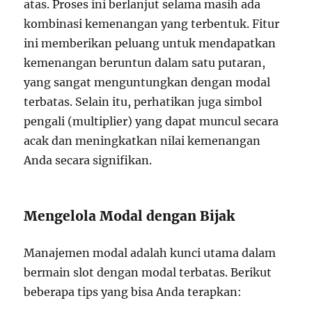
atas. Proses ini berlanjut selama masih ada
kombinasi kemenangan yang terbentuk. Fitur
ini memberikan peluang untuk mendapatkan
kemenangan beruntun dalam satu putaran,
yang sangat menguntungkan dengan modal
terbatas. Selain itu, perhatikan juga simbol
pengali (multiplier) yang dapat muncul secara
acak dan meningkatkan nilai kemenangan
Anda secara signifikan.
Mengelola Modal dengan Bijak
Manajemen modal adalah kunci utama dalam
bermain slot dengan modal terbatas. Berikut
beberapa tips yang bisa Anda terapkan: