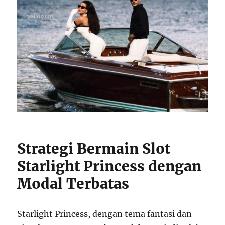
Strategi Bermain Slot
Starlight Princess dengan
Modal Terbatas
Starlight Princess, dengan tema fantasi dan