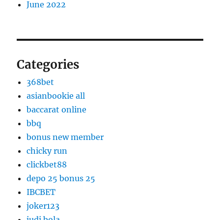
June 2022
Categories
368bet
asianbookie all
baccarat online
bbq
bonus new member
chicky run
clickbet88
depo 25 bonus 25
IBCBET
joker123
judi bola