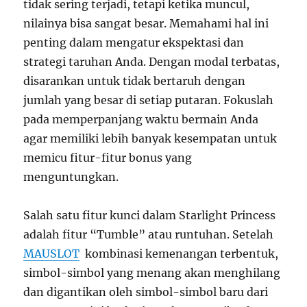
tidak sering terjadi, tetapi ketika muncul,
nilainya bisa sangat besar. Memahami hal ini
penting dalam mengatur ekspektasi dan
strategi taruhan Anda. Dengan modal terbatas,
disarankan untuk tidak bertaruh dengan
jumlah yang besar di setiap putaran. Fokuslah
pada memperpanjang waktu bermain Anda
agar memiliki lebih banyak kesempatan untuk
memicu fitur-fitur bonus yang
menguntungkan.
Salah satu fitur kunci dalam Starlight Princess
adalah fitur “Tumble” atau runtuhan. Setelah
MAUSLOT
kombinasi kemenangan terbentuk,
simbol-simbol yang menang akan menghilang
dan digantikan oleh simbol-simbol baru dari