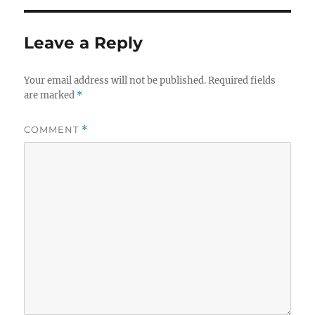
Leave a Reply
Your email address will not be published.
Required fields
are marked
*
COMMENT
*