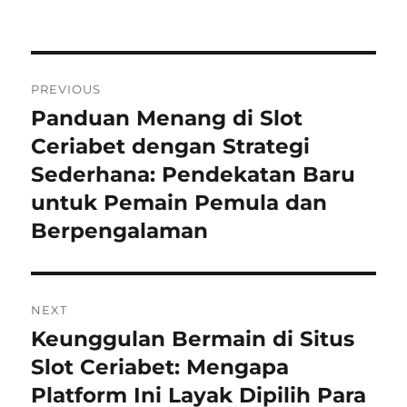
Post
PREVIOUS
navigation
Panduan Menang di Slot
Previous
post:
Ceriabet dengan Strategi
Sederhana: Pendekatan Baru
untuk Pemain Pemula dan
Berpengalaman
NEXT
Keunggulan Bermain di Situs
Next
post:
Slot Ceriabet: Mengapa
Platform Ini Layak Dipilih Para