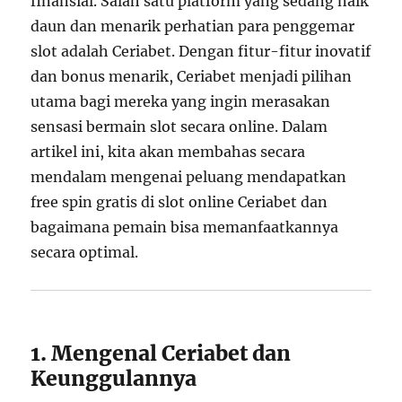
finansial. Salah satu platform yang sedang naik
daun dan menarik perhatian para penggemar
slot adalah Ceriabet. Dengan fitur-fitur inovatif
dan bonus menarik, Ceriabet menjadi pilihan
utama bagi mereka yang ingin merasakan
sensasi bermain slot secara online. Dalam
artikel ini, kita akan membahas secara
mendalam mengenai peluang mendapatkan
free spin gratis di slot online Ceriabet dan
bagaimana pemain bisa memanfaatkannya
secara optimal.
1. Mengenal Ceriabet dan
Keunggulannya