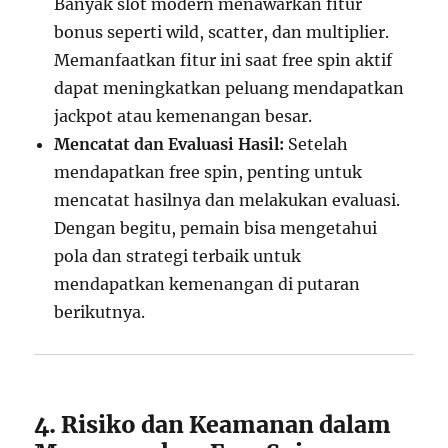
Banyak slot modern menawarkan fitur
bonus seperti wild, scatter, dan multiplier.
Memanfaatkan fitur ini saat free spin aktif
dapat meningkatkan peluang mendapatkan
jackpot atau kemenangan besar.
Mencatat dan Evaluasi Hasil:
Setelah
mendapatkan free spin, penting untuk
mencatat hasilnya dan melakukan evaluasi.
Dengan begitu, pemain bisa mengetahui
pola dan strategi terbaik untuk
mendapatkan kemenangan di putaran
berikutnya.
4. Risiko dan Keamanan dalam