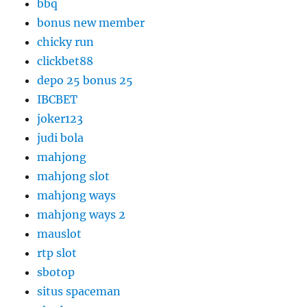
bbq
bonus new member
chicky run
clickbet88
depo 25 bonus 25
IBCBET
joker123
judi bola
mahjong
mahjong slot
mahjong ways
mahjong ways 2
mauslot
rtp slot
sbotop
situs spaceman