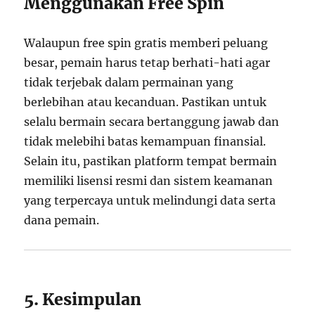
Menggunakan Free Spin
Walaupun free spin gratis memberi peluang
besar, pemain harus tetap berhati-hati agar
tidak terjebak dalam permainan yang
berlebihan atau kecanduan. Pastikan untuk
selalu bermain secara bertanggung jawab dan
tidak melebihi batas kemampuan finansial.
Selain itu, pastikan platform tempat bermain
memiliki lisensi resmi dan sistem keamanan
yang terpercaya untuk melindungi data serta
dana pemain.
5. Kesimpulan