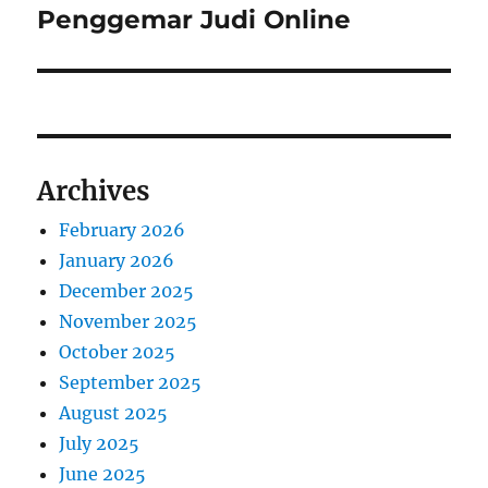
Penggemar Judi Online
Archives
February 2026
January 2026
December 2025
November 2025
October 2025
September 2025
August 2025
July 2025
June 2025