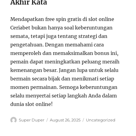
Akhir Kata
Mendapatkan free spin gratis di slot online
Ceriabet bukan hanya soal keberuntungan
semata, tetapi juga tentang strategi dan
pengetahuan. Dengan memahami cara
memperoleh dan memaksimalkan bonus ini,
pemain dapat meningkatkan peluang meraih
kemenangan besar. Jangan lupa untuk selalu
bermain secara bijak dan menikmati setiap
momen permainan. Semoga keberuntungan
selalu menyertai setiap langkah Anda dalam
dunia slot online!
Author
Posted
Categories
Super Duper
August 26, 2025
Uncategorized
on