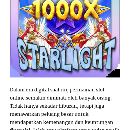
Dalam era digital saat ini, permainan slot
online semakin diminati oleh banyak orang.
Tidak hanya sekadar hiburan, tetapi juga
menawarkan peluang besar untuk
mendapatkan kemenangan dan keuntungan