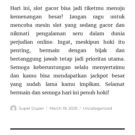
Hari ini, slot gacor bisa jadi tiketmu menuju
kemenangan besar! Jangan ragu untuk
mencoba mesin slot yang sedang gacor dan
nikmati pengalaman seru dalam dunia
perjudian online. Ingat, meskipun hoki itu
penting, bermain dengan bijak dan
bertanggung jawab tetap jadi prioritas utama.
Semoga keberuntungan selalu menyertaimu
dan kamu bisa mendapatkan jackpot besar
yang sudah lama kamu impikan. Selamat
bermain dan semoga hari ini penuh hoki!
Author
Posted
Categories
Super Duper
March 19, 2025
Uncategorized
on