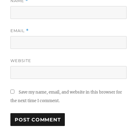
NAME
*
EMAIL
*
WEBSITE
Save my name, email, and website in this browser for
the next time I comment.