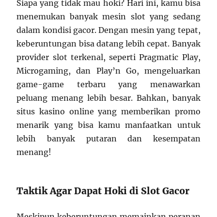
Siapa yang tidak mau hoki? Hari ini, kamu bisa
menemukan banyak mesin slot yang sedang
dalam kondisi gacor. Dengan mesin yang tepat,
keberuntungan bisa datang lebih cepat. Banyak
provider slot terkenal, seperti Pragmatic Play,
Microgaming, dan Play’n Go, mengeluarkan
game-game terbaru yang menawarkan
peluang menang lebih besar. Bahkan, banyak
situs kasino online yang memberikan promo
menarik yang bisa kamu manfaatkan untuk
lebih banyak putaran dan kesempatan
menang!
Taktik Agar Dapat Hoki di Slot Gacor
Meskipun keberuntungan memainkan peranan