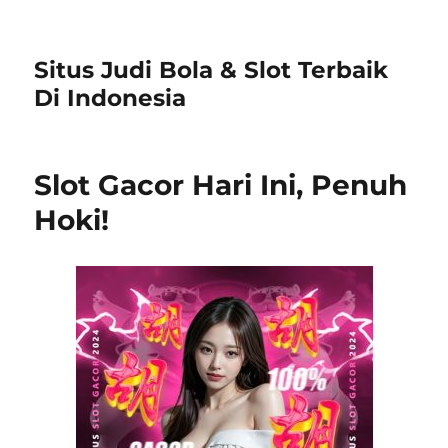
Situs Judi Bola & Slot Terbaik
Di Indonesia
Slot Gacor Hari Ini, Penuh
Hoki!