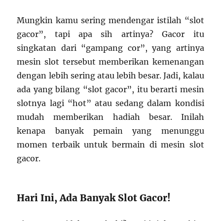
Mungkin kamu sering mendengar istilah “slot
gacor”, tapi apa sih artinya? Gacor itu
singkatan dari “gampang cor”, yang artinya
mesin slot tersebut memberikan kemenangan
dengan lebih sering atau lebih besar. Jadi, kalau
ada yang bilang “slot gacor”, itu berarti mesin
slotnya lagi “hot” atau sedang dalam kondisi
mudah memberikan hadiah besar. Inilah
kenapa banyak pemain yang menunggu
momen terbaik untuk bermain di mesin slot
gacor.
Hari Ini, Ada Banyak Slot Gacor!