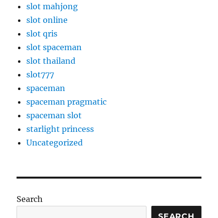
slot mahjong
slot online
slot qris
slot spaceman
slot thailand
slot777
spaceman
spaceman pragmatic
spaceman slot
starlight princess
Uncategorized
Search
SEARCH