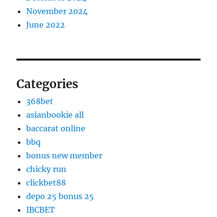
November 2024
June 2022
Categories
368bet
asianbookie all
baccarat online
bbq
bonus new member
chicky run
clickbet88
depo 25 bonus 25
IBCBET