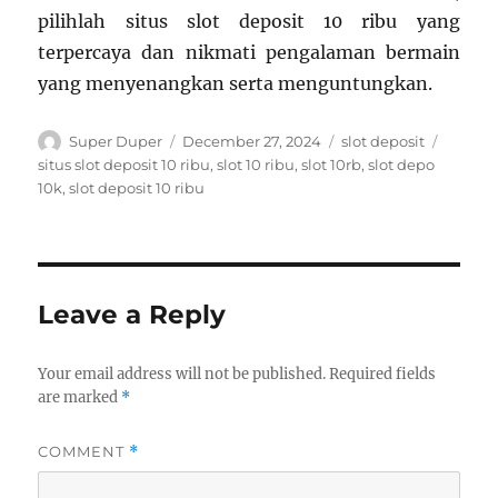
pilihlah situs slot deposit 10 ribu yang
terpercaya dan nikmati pengalaman bermain
yang menyenangkan serta menguntungkan.
Author
Posted
Categories
Tags
Super Duper
December 27, 2024
slot deposit
on
situs slot deposit 10 ribu
,
slot 10 ribu
,
slot 10rb
,
slot depo
10k
,
slot deposit 10 ribu
Leave a Reply
Your email address will not be published.
Required fields
are marked
*
COMMENT
*