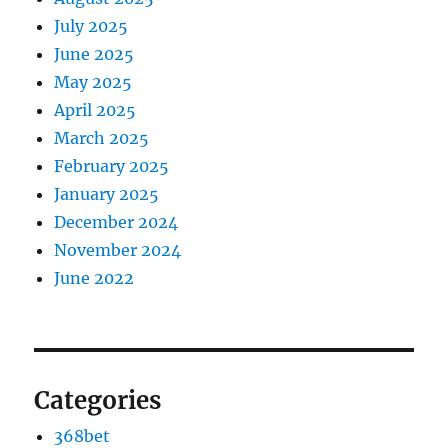
July 2025
June 2025
May 2025
April 2025
March 2025
February 2025
January 2025
December 2024
November 2024
June 2022
Categories
368bet