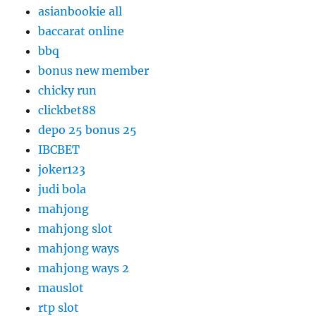
asianbookie all
baccarat online
bbq
bonus new member
chicky run
clickbet88
depo 25 bonus 25
IBCBET
joker123
judi bola
mahjong
mahjong slot
mahjong ways
mahjong ways 2
mauslot
rtp slot