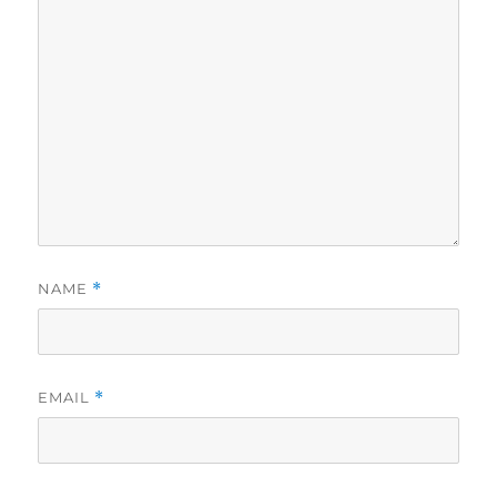
NAME
*
EMAIL
*