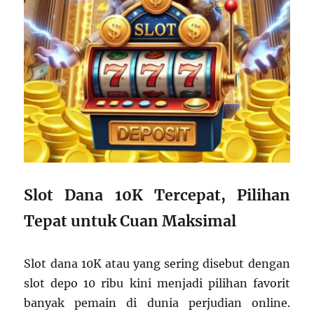
Slot Dana 10K Tercepat, Pilihan
Tepat untuk Cuan Maksimal
Slot dana 10K atau yang sering disebut dengan
slot depo 10 ribu kini menjadi pilihan favorit
banyak pemain di dunia perjudian online.