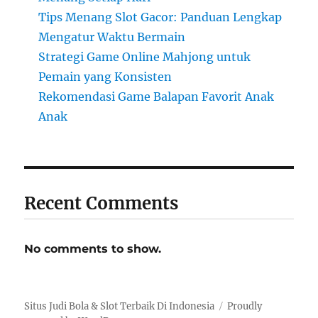
Tips Menang Slot Gacor: Panduan Lengkap
Mengatur Waktu Bermain
Strategi Game Online Mahjong untuk
Pemain yang Konsisten
Rekomendasi Game Balapan Favorit Anak
Anak
Recent Comments
No comments to show.
Situs Judi Bola & Slot Terbaik Di Indonesia
Proudly