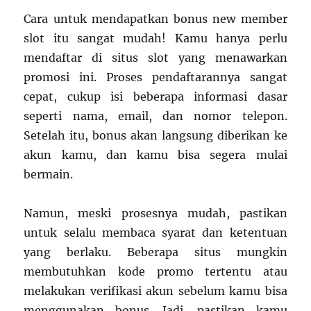
Cara untuk mendapatkan bonus new member
slot itu sangat mudah! Kamu hanya perlu
mendaftar di situs slot yang menawarkan
promosi ini. Proses pendaftarannya sangat
cepat, cukup isi beberapa informasi dasar
seperti nama, email, dan nomor telepon.
Setelah itu, bonus akan langsung diberikan ke
akun kamu, dan kamu bisa segera mulai
bermain.
Namun, meski prosesnya mudah, pastikan
untuk selalu membaca syarat dan ketentuan
yang berlaku. Beberapa situs mungkin
membutuhkan kode promo tertentu atau
melakukan verifikasi akun sebelum kamu bisa
menggunakan bonus. Jadi, pastikan kamu