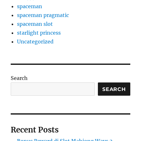
spaceman
spaceman pragmatic
spaceman slot
starlight princess
Uncategorized
Search
SEARCH
Recent Posts