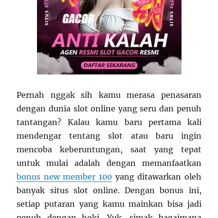
Pernah nggak sih kamu merasa penasaran
dengan dunia slot online yang seru dan penuh
tantangan? Kalau kamu baru pertama kali
mendengar tentang slot atau baru ingin
mencoba keberuntungan, saat yang tepat
untuk mulai adalah dengan memanfaatkan
bonus new member 100
yang ditawarkan oleh
banyak situs slot online. Dengan bonus ini,
setiap putaran yang kamu mainkan bisa jadi
penuh dengan hoki. Yuk, simak bagaimana