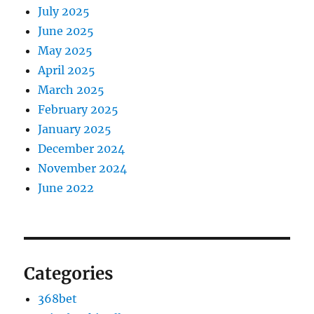
July 2025
June 2025
May 2025
April 2025
March 2025
February 2025
January 2025
December 2024
November 2024
June 2022
Categories
368bet