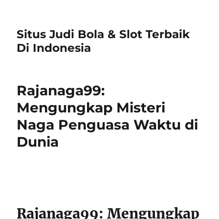
Situs Judi Bola & Slot Terbaik
Di Indonesia
Rajanaga99:
Mengungkap Misteri
Naga Penguasa Waktu di
Dunia
Rajanaga99: Mengungkap