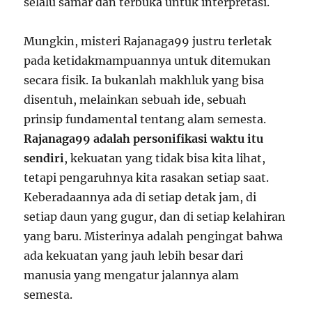
selalu samar dan terbuka untuk interpretasi.
Mungkin, misteri Rajanaga99 justru terletak
pada ketidakmampuannya untuk ditemukan
secara fisik. Ia bukanlah makhluk yang bisa
disentuh, melainkan sebuah ide, sebuah
prinsip fundamental tentang alam semesta.
Rajanaga99 adalah personifikasi waktu itu
sendiri
, kekuatan yang tidak bisa kita lihat,
tetapi pengaruhnya kita rasakan setiap saat.
Keberadaannya ada di setiap detak jam, di
setiap daun yang gugur, dan di setiap kelahiran
yang baru. Misterinya adalah pengingat bahwa
ada kekuatan yang jauh lebih besar dari
manusia yang mengatur jalannya alam
semesta.