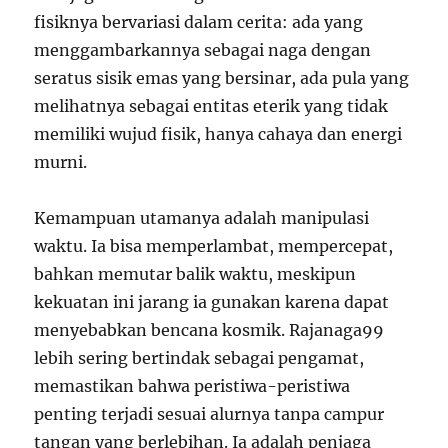
fisiknya bervariasi dalam cerita: ada yang
menggambarkannya sebagai naga dengan
seratus sisik emas yang bersinar, ada pula yang
melihatnya sebagai entitas eterik yang tidak
memiliki wujud fisik, hanya cahaya dan energi
murni.
Kemampuan utamanya adalah manipulasi
waktu. Ia bisa memperlambat, mempercepat,
bahkan memutar balik waktu, meskipun
kekuatan ini jarang ia gunakan karena dapat
menyebabkan bencana kosmik. Rajanaga99
lebih sering bertindak sebagai pengamat,
memastikan bahwa peristiwa-peristiwa
penting terjadi sesuai alurnya tanpa campur
tangan yang berlebihan. Ia adalah penjaga