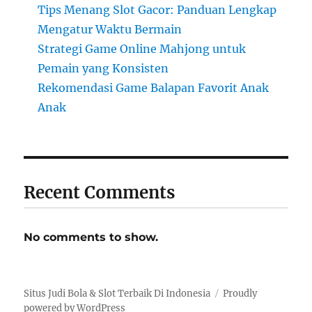
Tips Menang Slot Gacor: Panduan Lengkap
Mengatur Waktu Bermain
Strategi Game Online Mahjong untuk
Pemain yang Konsisten
Rekomendasi Game Balapan Favorit Anak
Anak
Recent Comments
No comments to show.
Situs Judi Bola & Slot Terbaik Di Indonesia
Proudly
powered by WordPress