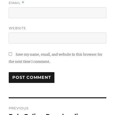
EMAIL
*
WEBSITE
Save my name, email, and website in this browser for
the next time I comment.
Post
PREVIOUS
navigation