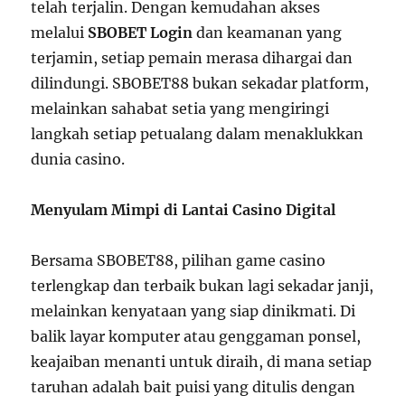
telah terjalin. Dengan kemudahan akses
melalui
SBOBET Login
dan keamanan yang
terjamin, setiap pemain merasa dihargai dan
dilindungi. SBOBET88 bukan sekadar platform,
melainkan sahabat setia yang mengiringi
langkah setiap petualang dalam menaklukkan
dunia casino.
Menyulam Mimpi di Lantai Casino Digital
Bersama SBOBET88, pilihan game casino
terlengkap dan terbaik bukan lagi sekadar janji,
melainkan kenyataan yang siap dinikmati. Di
balik layar komputer atau genggaman ponsel,
keajaiban menanti untuk diraih, di mana setiap
taruhan adalah bait puisi yang ditulis dengan