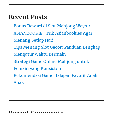
Recent Posts
Bonus Reward di Slot Mahjong Ways 2
ASIANBOOKIE : Trik Asianbookies Agar
Menang Setiap Hari
Tips Menang Slot Gacor: Panduan Lengkap
Mengatur Waktu Bermain
Strategi Game Online Mahjong untuk
Pemain yang Konsisten
Rekomendasi Game Balapan Favorit Anak
Anak