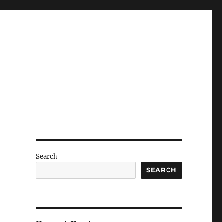
Search
SEARCH