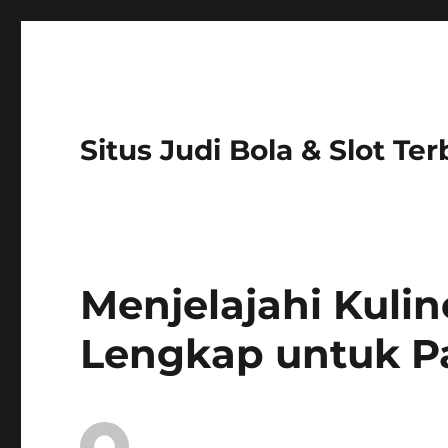
Situs Judi Bola & Slot Te
Menjelajahi Kuli
Lengkap untuk P