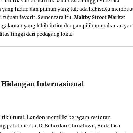
 internasional, dari masakan Asia hingga Amerika
a yang hidup dan pilihan yang tak ada habisnya membua
i tujuan favorit. Sementara itu,
Maltby Street Market
galaman yang lebih intim dengan pilihan makanan yan
itas tinggi dari pedagang lokal.
Hidangan Internasional
ltikultural, London memiliki beragam restoran
ng patut dicoba. Di
Soho
dan
Chinatown
, Anda bisa