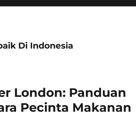
rbaik Di Indonesia
ner London: Panduan
ara Pecinta Makanan