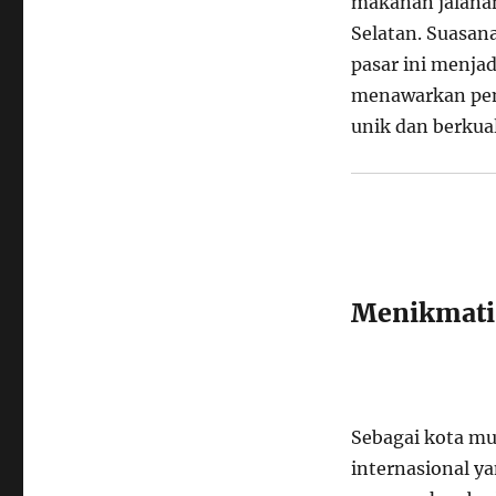
makanan jalanan
Selatan. Suasan
pasar ini menjad
menawarkan pen
unik dan berkual
Menikmati 
Sebagai kota mu
internasional ya