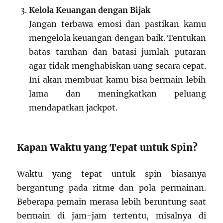
Kelola Keuangan dengan Bijak
Jangan terbawa emosi dan pastikan kamu
mengelola keuangan dengan baik. Tentukan
batas taruhan dan batasi jumlah putaran
agar tidak menghabiskan uang secara cepat.
Ini akan membuat kamu bisa bermain lebih
lama dan meningkatkan peluang
mendapatkan jackpot.
Kapan Waktu yang Tepat untuk Spin?
Waktu yang tepat untuk spin biasanya
bergantung pada ritme dan pola permainan.
Beberapa pemain merasa lebih beruntung saat
bermain di jam-jam tertentu, misalnya di