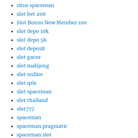
situs spaceman
slot bet 200
Slot Bonus New Member 100
slot depo 10k
slot depo 5k
slot deposit
slot gacor
slot mahjong
slot online
slot qris
slot spaceman
slot thailand
slot777
spaceman
spaceman pragmatic
spaceman slot