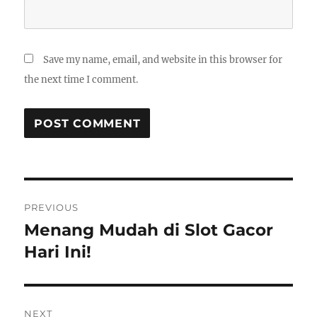
Save my name, email, and website in this browser for
the next time I comment.
Post
PREVIOUS
navigation
Menang Mudah di Slot Gacor
Previous
post:
Hari Ini!
NEXT