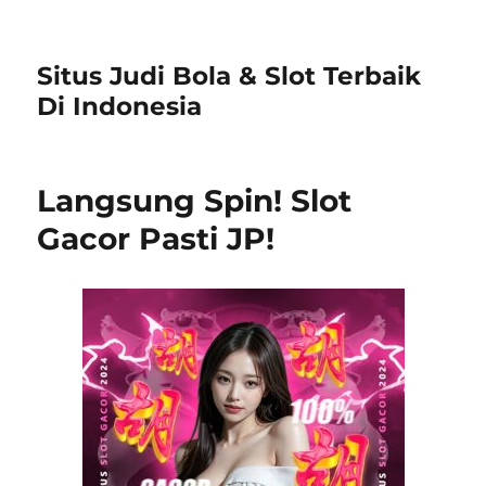
Situs Judi Bola & Slot Terbaik
Di Indonesia
Langsung Spin! Slot
Gacor Pasti JP!