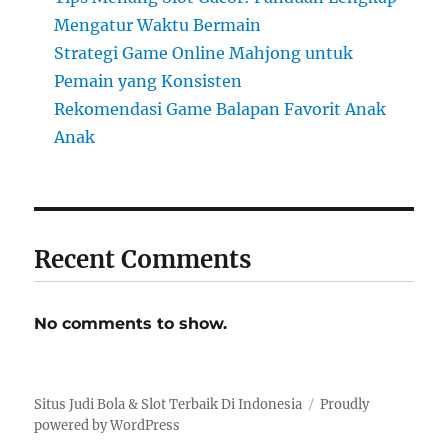
Mengatur Waktu Bermain
Strategi Game Online Mahjong untuk
Pemain yang Konsisten
Rekomendasi Game Balapan Favorit Anak
Anak
Recent Comments
No comments to show.
Situs Judi Bola & Slot Terbaik Di Indonesia
Proudly
powered by WordPress