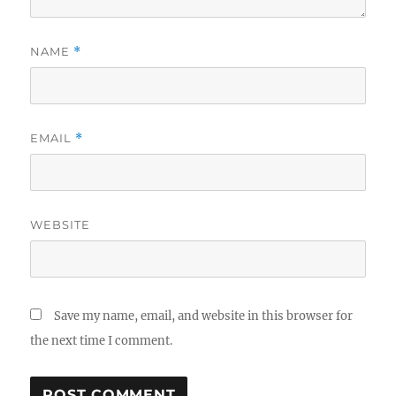
NAME
*
EMAIL
*
WEBSITE
Save my name, email, and website in this browser for
the next time I comment.