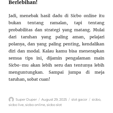
Berlebihan!
Jadi, menebak hasil dadu di Sicbo online itu
bukan tentang ramalan, tapi tentang
probabilitas dan strategi yang matang. Mulai
dari taruhan yang paling aman, pelajari
polanya, dan yang paling penting, kendalikan
diri dan modal. Kalau kamu bisa menerapkan
semua tips ini, dijamin pengalaman main
Sicbo-mu akan lebih seru dan tentunya lebih
menguntungkan. Sampai jumpa di meja
taruhan, sobat cuan!
Author
Posted
Categories
Tags
Super Duper
August 29, 2025
slot gacor
sicbo
,
on
sicbo live
,
sicbo online
,
sicbo slot