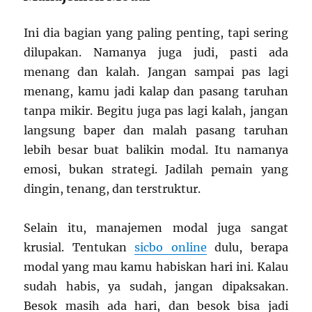
Ini dia bagian yang paling penting, tapi sering
dilupakan. Namanya juga judi, pasti ada
menang dan kalah. Jangan sampai pas lagi
menang, kamu jadi kalap dan pasang taruhan
tanpa mikir. Begitu juga pas lagi kalah, jangan
langsung baper dan malah pasang taruhan
lebih besar buat balikin modal. Itu namanya
emosi, bukan strategi. Jadilah pemain yang
dingin, tenang, dan terstruktur.
Selain itu, manajemen modal juga sangat
krusial. Tentukan
sicbo online
dulu, berapa
modal yang mau kamu habiskan hari ini. Kalau
sudah habis, ya sudah, jangan dipaksakan.
Besok masih ada hari, dan besok bisa jadi