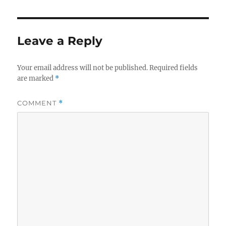
Leave a Reply
Your email address will not be published.
Required fields
are marked
*
COMMENT
*