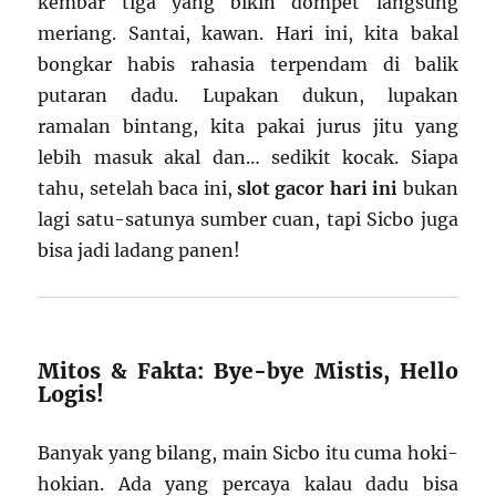
kembar tiga yang bikin dompet langsung
meriang. Santai, kawan. Hari ini, kita bakal
bongkar habis rahasia terpendam di balik
putaran dadu. Lupakan dukun, lupakan
ramalan bintang, kita pakai jurus jitu yang
lebih masuk akal dan… sedikit kocak. Siapa
tahu, setelah baca ini,
slot gacor hari ini
bukan
lagi satu-satunya sumber cuan, tapi Sicbo juga
bisa jadi ladang panen!
Mitos & Fakta: Bye-bye Mistis, Hello
Logis!
Banyak yang bilang, main Sicbo itu cuma hoki-
hokian. Ada yang percaya kalau dadu bisa