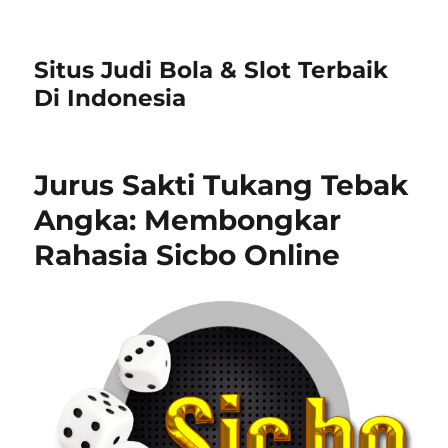
Situs Judi Bola & Slot Terbaik
Di Indonesia
Jurus Sakti Tukang Tebak
Angka: Membongkar
Rahasia Sicbo Online