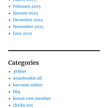
February 2025
January 2025
December 2024
November 2024
June 2022
Categories
368bet
asianbookie all
baccarat online
bbq
bonus new member
chicky run