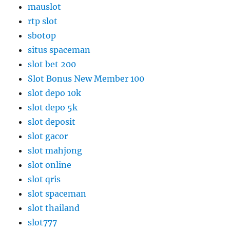
mauslot
rtp slot
sbotop
situs spaceman
slot bet 200
Slot Bonus New Member 100
slot depo 10k
slot depo 5k
slot deposit
slot gacor
slot mahjong
slot online
slot qris
slot spaceman
slot thailand
slot777