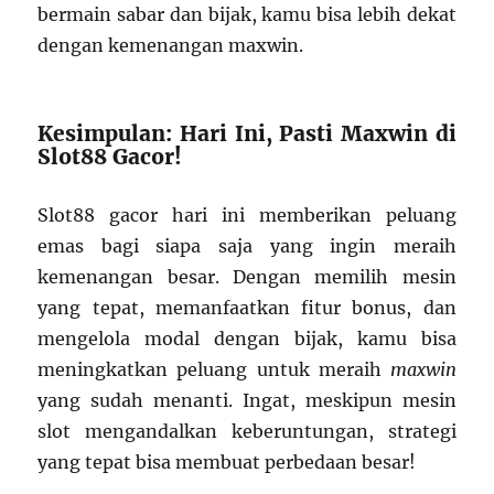
bermain sabar dan bijak, kamu bisa lebih dekat
dengan kemenangan maxwin.
Kesimpulan: Hari Ini, Pasti Maxwin di
Slot88 Gacor!
Slot88 gacor hari ini memberikan peluang
emas bagi siapa saja yang ingin meraih
kemenangan besar. Dengan memilih mesin
yang tepat, memanfaatkan fitur bonus, dan
mengelola modal dengan bijak, kamu bisa
meningkatkan peluang untuk meraih
maxwin
yang sudah menanti. Ingat, meskipun mesin
slot mengandalkan keberuntungan, strategi
yang tepat bisa membuat perbedaan besar!