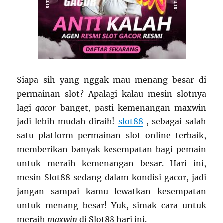
Siapa sih yang nggak mau menang besar di
permainan slot? Apalagi kalau mesin slotnya
lagi
gacor
banget, pasti kemenangan maxwin
jadi lebih mudah diraih!
slot88
, sebagai salah
satu platform permainan slot online terbaik,
memberikan banyak kesempatan bagi pemain
untuk meraih kemenangan besar. Hari ini,
mesin Slot88 sedang dalam kondisi gacor, jadi
jangan sampai kamu lewatkan kesempatan
untuk menang besar! Yuk, simak cara untuk
meraih
maxwin
di Slot88 hari ini.