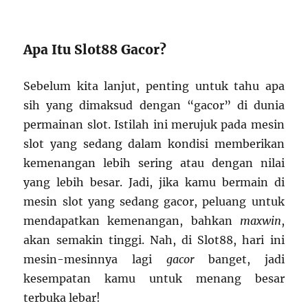
Apa Itu Slot88 Gacor?
Sebelum kita lanjut, penting untuk tahu apa
sih yang dimaksud dengan “gacor” di dunia
permainan slot. Istilah ini merujuk pada mesin
slot yang sedang dalam kondisi memberikan
kemenangan lebih sering atau dengan nilai
yang lebih besar. Jadi, jika kamu bermain di
mesin slot yang sedang gacor, peluang untuk
mendapatkan kemenangan, bahkan
maxwin
,
akan semakin tinggi. Nah, di Slot88, hari ini
mesin-mesinnya lagi
gacor
banget, jadi
kesempatan kamu untuk menang besar
terbuka lebar!