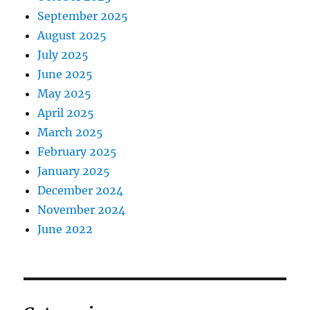
September 2025
August 2025
July 2025
June 2025
May 2025
April 2025
March 2025
February 2025
January 2025
December 2024
November 2024
June 2022