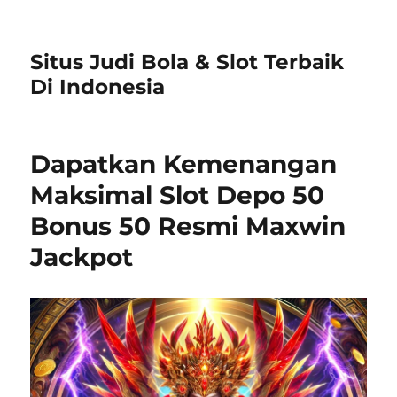
Situs Judi Bola & Slot Terbaik
Di Indonesia
Dapatkan Kemenangan
Maksimal Slot Depo 50
Bonus 50 Resmi Maxwin
Jackpot