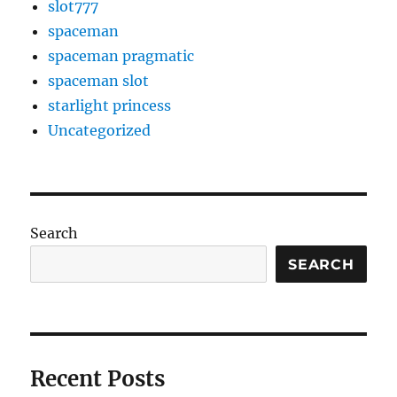
slot777
spaceman
spaceman pragmatic
spaceman slot
starlight princess
Uncategorized
Search
SEARCH
Recent Posts