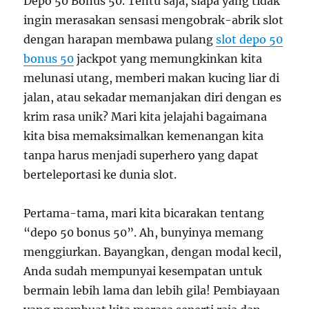
Depo 50 Bonus 50. Tentu saja, siapa yang tidak
ingin merasakan sensasi mengobrak-abrik slot
dengan harapan membawa pulang
slot depo 50
bonus 50
jackpot yang memungkinkan kita
melunasi utang, memberi makan kucing liar di
jalan, atau sekadar memanjakan diri dengan es
krim rasa unik? Mari kita jelajahi bagaimana
kita bisa memaksimalkan kemenangan kita
tanpa harus menjadi superhero yang dapat
berteleportasi ke dunia slot.
Pertama-tama, mari kita bicarakan tentang
“depo 50 bonus 50”. Ah, bunyinya memang
menggiurkan. Bayangkan, dengan modal kecil,
Anda sudah mempunyai kesempatan untuk
bermain lebih lama dan lebih gila! Pembiayaan