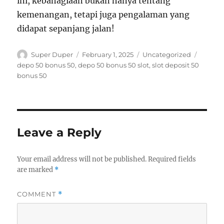
ini, kebahagiaan bukan hanya tentang
kemenangan, tetapi juga pengalaman yang
didapat sepanjang jalan!
Author
Posted
Categories
Tags
Super Duper
February 1, 2025
Uncategorized
on
depo 50 bonus 50
,
depo 50 bonus 50 slot
,
slot deposit 50
bonus 50
Leave a Reply
Your email address will not be published.
Required fields
are marked
*
COMMENT
*