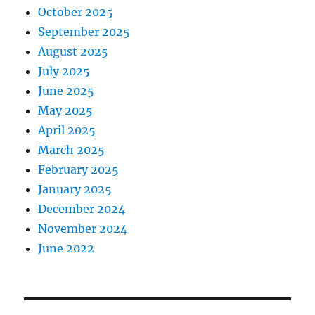
October 2025
September 2025
August 2025
July 2025
June 2025
May 2025
April 2025
March 2025
February 2025
January 2025
December 2024
November 2024
June 2022