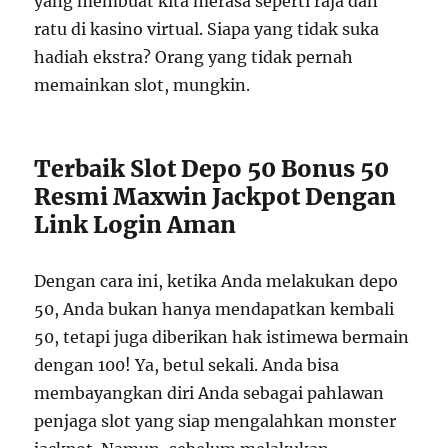
yang membuat kita merasa seperti raja dan
ratu di kasino virtual. Siapa yang tidak suka
hadiah ekstra? Orang yang tidak pernah
memainkan slot, mungkin.
Terbaik Slot Depo 50 Bonus 50
Resmi Maxwin Jackpot Dengan
Link Login Aman
Dengan cara ini, ketika Anda melakukan depo
50, Anda bukan hanya mendapatkan kembali
50, tetapi juga diberikan hak istimewa bermain
dengan 100! Ya, betul sekali. Anda bisa
membayangkan diri Anda sebagai pahlawan
penjaga slot yang siap mengalahkan monster