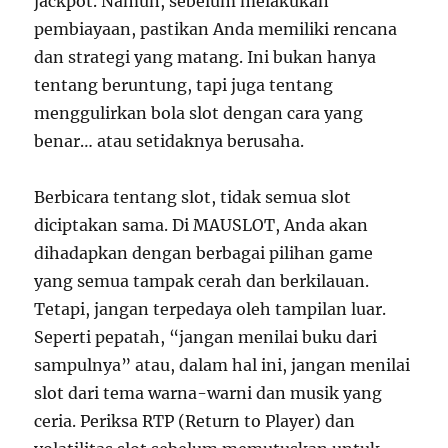
jackpot. Namun, sebelum melakukan
pembiayaan, pastikan Anda memiliki rencana
dan strategi yang matang. Ini bukan hanya
tentang beruntung, tapi juga tentang
menggulirkan bola slot dengan cara yang
benar… atau setidaknya berusaha.
Berbicara tentang slot, tidak semua slot
diciptakan sama. Di MAUSLOT, Anda akan
dihadapkan dengan berbagai pilihan game
yang semua tampak cerah dan berkilauan.
Tetapi, jangan terpedaya oleh tampilan luar.
Seperti pepatah, “jangan menilai buku dari
sampulnya” atau, dalam hal ini, jangan menilai
slot dari tema warna-warni dan musik yang
ceria. Periksa RTP (Return to Player) dan