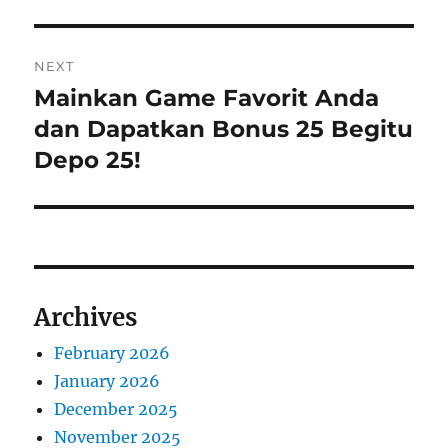
NEXT
Mainkan Game Favorit Anda
Next
post:
dan Dapatkan Bonus 25 Begitu
Depo 25!
Archives
February 2026
January 2026
December 2025
November 2025