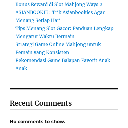
Bonus Reward di Slot Mahjong Ways 2
ASIANBOOKIE : Trik Asianbookies Agar
Menang Setiap Hari
Tips Menang Slot Gacor: Panduan Lengkap
Mengatur Waktu Bermain
Strategi Game Online Mahjong untuk
Pemain yang Konsisten
Rekomendasi Game Balapan Favorit Anak
Anak
Recent Comments
No comments to show.