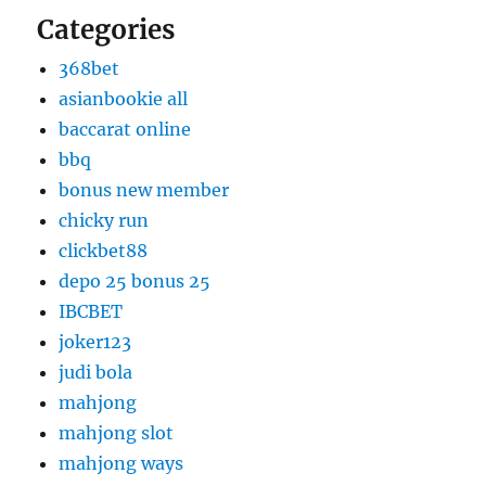
Categories
368bet
asianbookie all
baccarat online
bbq
bonus new member
chicky run
clickbet88
depo 25 bonus 25
IBCBET
joker123
judi bola
mahjong
mahjong slot
mahjong ways