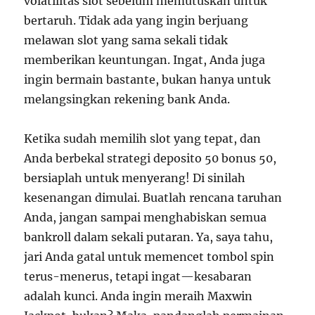
volatilitas slot sebelum memutuskan untuk
bertaruh. Tidak ada yang ingin berjuang
melawan slot yang sama sekali tidak
memberikan keuntungan. Ingat, Anda juga
ingin bermain bastante, bukan hanya untuk
melangsingkan rekening bank Anda.
Ketika sudah memilih slot yang tepat, dan
Anda berbekal strategi deposito 50 bonus 50,
bersiaplah untuk menyerang! Di sinilah
kesenangan dimulai. Buatlah rencana taruhan
Anda, jangan sampai menghabiskan semua
bankroll dalam sekali putaran. Ya, saya tahu,
jari Anda gatal untuk memencet tombol spin
terus-menerus, tetapi ingat—kesabaran
adalah kunci. Anda ingin meraih Maxwin