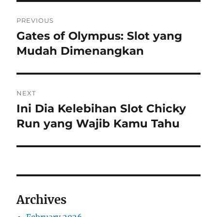
Post
PREVIOUS
navigation
Gates of Olympus: Slot yang
Previous
post:
Mudah Dimenangkan
NEXT
Ini Dia Kelebihan Slot Chicky
Next
post:
Run yang Wajib Kamu Tahu
Archives