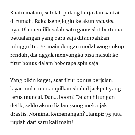
Suatu malam, setelah pulang kerja dan santai
di rumah, Raka iseng login ke akun
mauslot
-
nya. Dia memilih salah satu game slot bertema
petualangan yang baru saja ditambahkan
minggu itu. Bermain dengan modal yang cukup
rendah, dia nggak menyangka bisa masuk ke
fitur bonus dalam beberapa spin saja.
Yang bikin kaget, saat fitur bonus berjalan,
layar mulai menampilkan simbol jackpot yang
terus muncul. Dan… boom! Dalam hitungan
detik, saldo akun dia langsung melonjak
drastis. Nominal kemenangan? Hampir 75 juta
rupiah dari satu kali main!