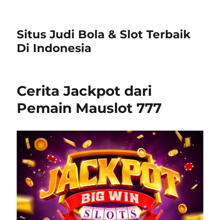
Situs Judi Bola & Slot Terbaik
Di Indonesia
Cerita Jackpot dari
Pemain Mauslot 777