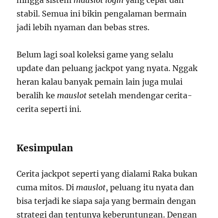
hingga sistem
mauslot login
yang cepat dan
stabil. Semua ini bikin pengalaman bermain
jadi lebih nyaman dan bebas stres.
Belum lagi soal koleksi game yang selalu
update dan peluang jackpot yang nyata. Nggak
heran kalau banyak pemain lain juga mulai
beralih ke
mauslot
setelah mendengar cerita-
cerita seperti ini.
Kesimpulan
Cerita jackpot seperti yang dialami Raka bukan
cuma mitos. Di
mauslot
, peluang itu nyata dan
bisa terjadi ke siapa saja yang bermain dengan
strategi dan tentunya keberuntungan. Dengan