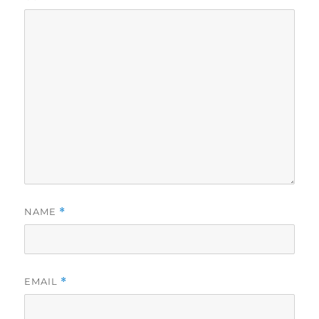
NAME
*
EMAIL
*