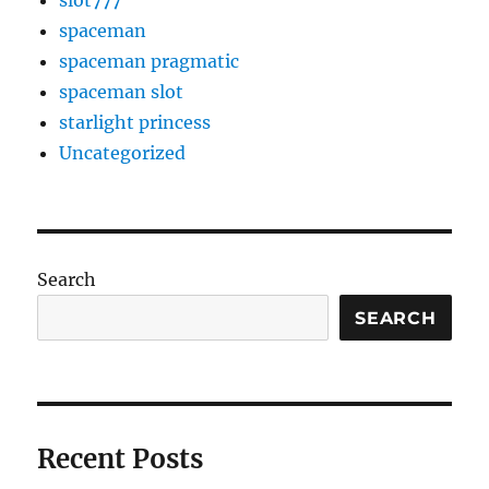
slot777
spaceman
spaceman pragmatic
spaceman slot
starlight princess
Uncategorized
Search
SEARCH
Recent Posts