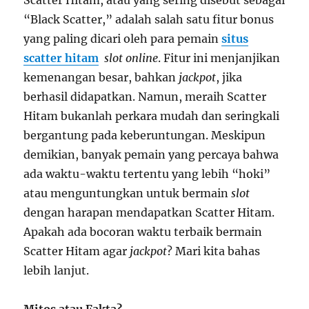
Scatter Hitam, atau yang sering disebut sebagai
“Black Scatter,” adalah salah satu fitur bonus
yang paling dicari oleh para pemain
situs
scatter hitam
slot online
. Fitur ini menjanjikan
kemenangan besar, bahkan
jackpot
, jika
berhasil didapatkan. Namun, meraih Scatter
Hitam bukanlah perkara mudah dan seringkali
bergantung pada keberuntungan. Meskipun
demikian, banyak pemain yang percaya bahwa
ada waktu-waktu tertentu yang lebih “hoki”
atau menguntungkan untuk bermain
slot
dengan harapan mendapatkan Scatter Hitam.
Apakah ada bocoran waktu terbaik bermain
Scatter Hitam agar
jackpot
? Mari kita bahas
lebih lanjut.