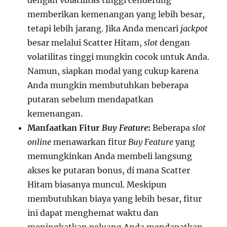
dengan volatilitas tinggi cenderung
memberikan kemenangan yang lebih besar,
tetapi lebih jarang. Jika Anda mencari
jackpot
besar melalui Scatter Hitam,
slot
dengan
volatilitas tinggi mungkin cocok untuk Anda.
Namun, siapkan modal yang cukup karena
Anda mungkin membutuhkan beberapa
putaran sebelum mendapatkan
kemenangan.
Manfaatkan Fitur
Buy Feature
:
Beberapa
slot
online
menawarkan fitur
Buy Feature
yang
memungkinkan Anda membeli langsung
akses ke putaran bonus, di mana Scatter
Hitam biasanya muncul. Meskipun
membutuhkan biaya yang lebih besar, fitur
ini dapat menghemat waktu dan