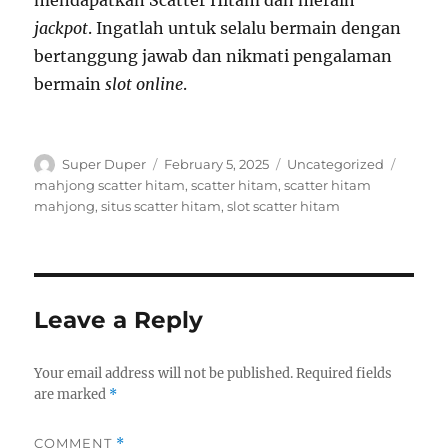
mendapatkan Scatter Hitam dan meraih
jackpot
. Ingatlah untuk selalu bermain dengan
bertanggung jawab dan nikmati pengalaman
bermain
slot online
.
Author
Posted
Categories
Tags
Super Duper
February 5, 2025
Uncategorized
on
mahjong scatter hitam
,
scatter hitam
,
scatter hitam
mahjong
,
situs scatter hitam
,
slot scatter hitam
Leave a Reply
Your email address will not be published.
Required fields
are marked
*
COMMENT
*