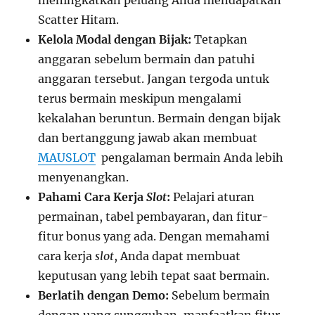
meningkatkan peluang Anda mendapatkan
Scatter Hitam.
Kelola Modal dengan Bijak:
Tetapkan
anggaran sebelum bermain dan patuhi
anggaran tersebut. Jangan tergoda untuk
terus bermain meskipun mengalami
kekalahan beruntun. Bermain dengan bijak
dan bertanggung jawab akan membuat
MAUSLOT
pengalaman bermain Anda lebih
menyenangkan.
Pahami Cara Kerja
Slot
:
Pelajari aturan
permainan, tabel pembayaran, dan fitur-
fitur bonus yang ada. Dengan memahami
cara kerja
slot
, Anda dapat membuat
keputusan yang lebih tepat saat bermain.
Berlatih dengan Demo:
Sebelum bermain