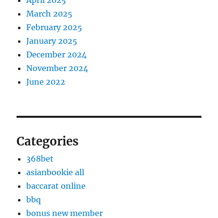
April 2025
March 2025
February 2025
January 2025
December 2024
November 2024
June 2022
Categories
368bet
asianbookie all
baccarat online
bbq
bonus new member