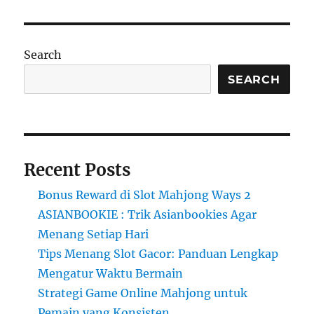
Search
SEARCH
Recent Posts
Bonus Reward di Slot Mahjong Ways 2
ASIANBOOKIE : Trik Asianbookies Agar
Menang Setiap Hari
Tips Menang Slot Gacor: Panduan Lengkap
Mengatur Waktu Bermain
Strategi Game Online Mahjong untuk
Pemain yang Konsisten