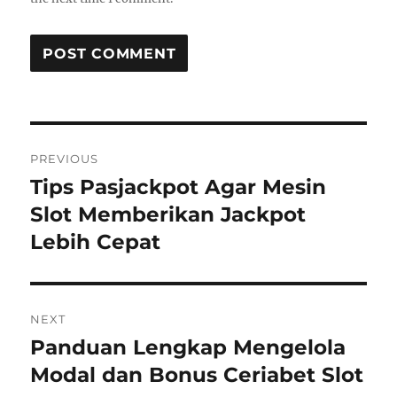
Post
PREVIOUS
navigation
Tips Pasjackpot Agar Mesin
Previous
post:
Slot Memberikan Jackpot
Lebih Cepat
NEXT
Panduan Lengkap Mengelola
Next
post:
Modal dan Bonus Ceriabet Slot