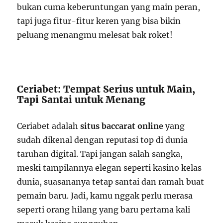
bukan cuma keberuntungan yang main peran,
tapi juga fitur-fitur keren yang bisa bikin
peluang menangmu melesat bak roket!
Ceriabet: Tempat Serius untuk Main,
Tapi Santai untuk Menang
Ceriabet adalah
situs baccarat online
yang
sudah dikenal dengan reputasi top di dunia
taruhan digital. Tapi jangan salah sangka,
meski tampilannya elegan seperti kasino kelas
dunia, suasananya tetap santai dan ramah buat
pemain baru. Jadi, kamu nggak perlu merasa
seperti orang hilang yang baru pertama kali