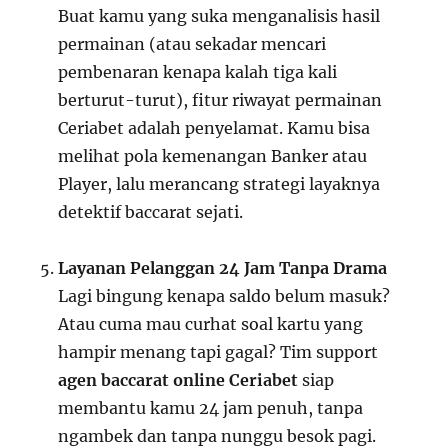
Buat kamu yang suka menganalisis hasil
permainan (atau sekadar mencari
pembenaran kenapa kalah tiga kali
berturut-turut), fitur riwayat permainan
Ceriabet adalah penyelamat. Kamu bisa
melihat pola kemenangan Banker atau
Player, lalu merancang strategi layaknya
detektif baccarat sejati.
Layanan Pelanggan 24 Jam Tanpa Drama
Lagi bingung kenapa saldo belum masuk?
Atau cuma mau curhat soal kartu yang
hampir menang tapi gagal? Tim support
agen baccarat online Ceriabet
siap
membantu kamu 24 jam penuh, tanpa
ngambek dan tanpa nunggu besok pagi.