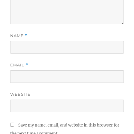
NAME
*
EMAIL
*
WEBSITE
Save my name, email, and website in this browser for
the next time I comment.