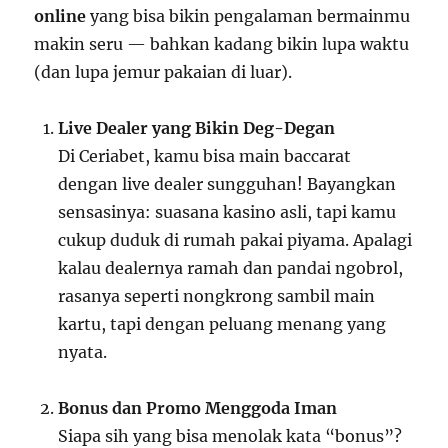
online
yang bisa bikin pengalaman bermainmu
makin seru — bahkan kadang bikin lupa waktu
(dan lupa jemur pakaian di luar).
Live Dealer yang Bikin Deg-Degan
Di Ceriabet, kamu bisa main baccarat
dengan live dealer sungguhan! Bayangkan
sensasinya: suasana kasino asli, tapi kamu
cukup duduk di rumah pakai piyama. Apalagi
kalau dealernya ramah dan pandai ngobrol,
rasanya seperti nongkrong sambil main
kartu, tapi dengan peluang menang yang
nyata.
Bonus dan Promo Menggoda Iman
Siapa sih yang bisa menolak kata “bonus”?