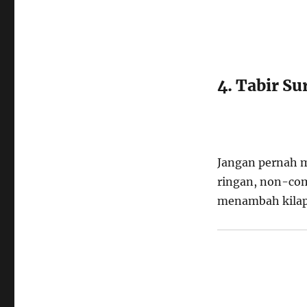
4. Tabir Su
Jangan pernah me
ringan, non-com
menambah kilap 