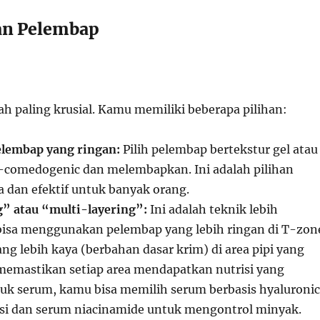
an Pelembap
ah paling krusial. Kamu memiliki beberapa pilihan:
elembap yang ringan:
Pilih pelembap bertekstur gel atau
-comedogenic dan melembapkan. Ini adalah pilihan
a dan efektif untuk banyak orang.
” atau “multi-layering”:
Ini adalah teknik lebih
isa menggunakan pelembap yang lebih ringan di T-zon
g lebih kaya (berbahan dasar krim) di area pipi yang
i memastikan setiap area mendapatkan nutrisi yang
uk serum, kamu bisa memilih serum berbasis hyaluronic
asi dan serum niacinamide untuk mengontrol minyak.