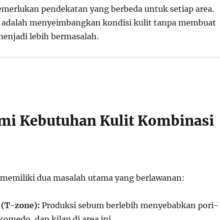
emerlukan pendekatan yang berbeda untuk setiap area.
 adalah menyeimbangkan kondisi kulit tanpa membuat
menjadi lebih bermasalah.
i Kebutuhan Kulit Kombinasi
 memiliki dua masalah utama yang berlawanan:
 (T-zone):
Produksi sebum berlebih menyebabkan pori-
komedo, dan kilap di area ini.