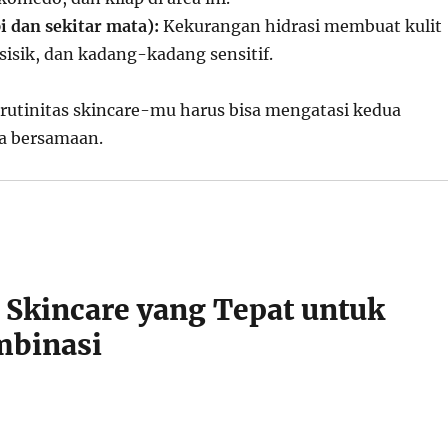
i dan sekitar mata):
Kekurangan hidrasi membuat kulit
rsisik, dan kadang-kadang sensitif.
 rutinitas skincare-mu harus bisa mengatasi kedua
ra bersamaan.
s Skincare yang Tepat untuk
mbinasi