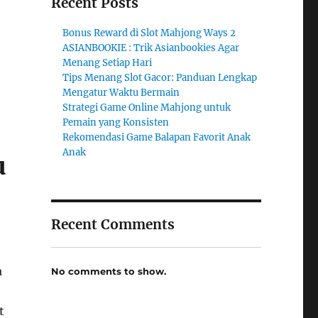
Recent Posts
Bonus Reward di Slot Mahjong Ways 2
ASIANBOOKIE : Trik Asianbookies Agar
Menang Setiap Hari
Tips Menang Slot Gacor: Panduan Lengkap
Mengatur Waktu Bermain
Strategi Game Online Mahjong untuk
Pemain yang Konsisten
Rekomendasi Game Balapan Favorit Anak
Anak
u
Recent Comments
a
No comments to show.
t