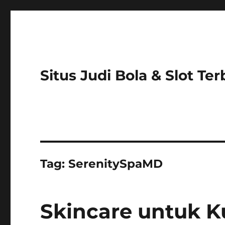
Situs Judi Bola & Slot Te
Tag:
SerenitySpaMD
Skincare untuk Ku