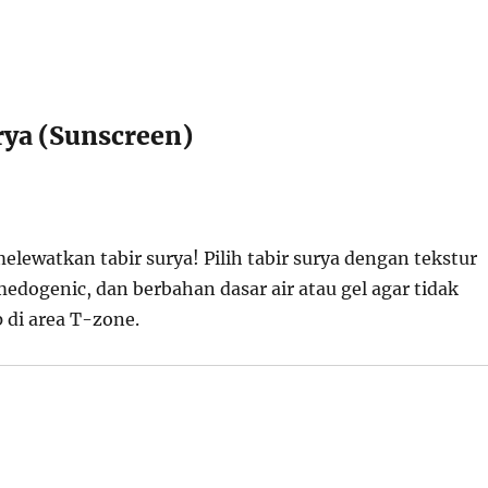
rya (Sunscreen)
lewatkan tabir surya! Pilih tabir surya dengan tekstur
edogenic, dan berbahan dasar air atau gel agar tidak
di area T-zone.