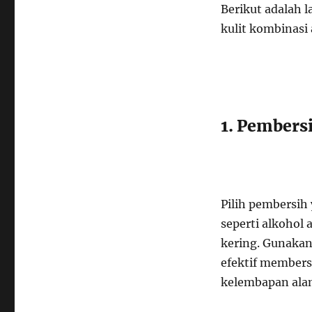
Berikut adalah 
kulit kombinasi
1. Pembers
Pilih pembersi
seperti alkohol
kering. Gunakan
efektif member
kelembapan alami