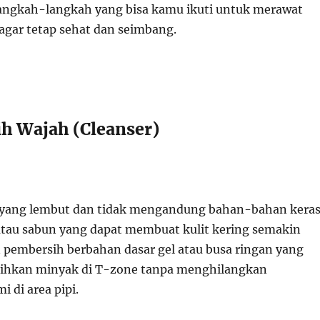
langkah-langkah yang bisa kamu ikuti untuk merawat
 agar tetap sehat dan seimbang.
ih Wajah (Cleanser)
h yang lembut dan tidak mengandung bahan-bahan kera
 atau sabun yang dapat membuat kulit kering semakin
 pembersih berbahan dasar gel atau busa ringan yang
sihkan minyak di T-zone tanpa menghilangkan
 di area pipi.