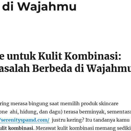
 di Wajahmu
e untuk Kulit Kombinasi:
asalah Berbeda di Wajahm
ing merasa bingung saat memilih produk skincare
one ahi, hidung, dan dagu) terasa berminyak, sementar
//serenityspamd.com/
justru kering? Itu tandanya kamu
ulit kombinasi
. Merawat kulit kombinasi memang sediki