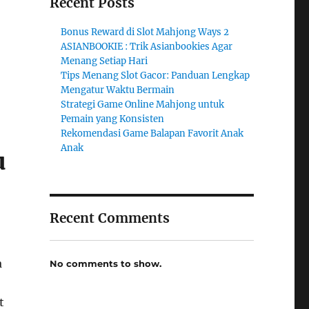
Recent Posts
Bonus Reward di Slot Mahjong Ways 2
ASIANBOOKIE : Trik Asianbookies Agar
Menang Setiap Hari
Tips Menang Slot Gacor: Panduan Lengkap
Mengatur Waktu Bermain
Strategi Game Online Mahjong untuk
Pemain yang Konsisten
Rekomendasi Game Balapan Favorit Anak
Anak
u
Recent Comments
a
No comments to show.
t