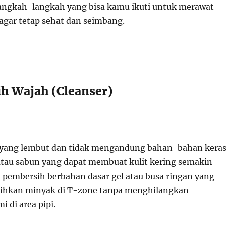
langkah-langkah yang bisa kamu ikuti untuk merawat
 agar tetap sehat dan seimbang.
ih Wajah (Cleanser)
h yang lembut dan tidak mengandung bahan-bahan kera
 atau sabun yang dapat membuat kulit kering semakin
 pembersih berbahan dasar gel atau busa ringan yang
sihkan minyak di T-zone tanpa menghilangkan
 di area pipi.