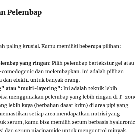
an Pelembap
ah paling krusial. Kamu memiliki beberapa pilihan:
elembap yang ringan:
Pilih pelembap bertekstur gel atau
-comedogenic dan melembapkan. Ini adalah pilihan
a dan efektif untuk banyak orang.
” atau “multi-layering”:
Ini adalah teknik lebih
isa menggunakan pelembap yang lebih ringan di T-zon
g lebih kaya (berbahan dasar krim) di area pipi yang
i memastikan setiap area mendapatkan nutrisi yang
uk serum, kamu bisa memilih serum berbasis hyaluronic
asi dan serum niacinamide untuk mengontrol minyak.