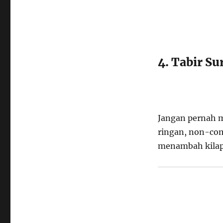
4. Tabir Su
Jangan pernah me
ringan, non-com
menambah kilap 