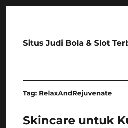
Situs Judi Bola & Slot Te
Tag:
RelaxAndRejuvenate
Skincare untuk Ku