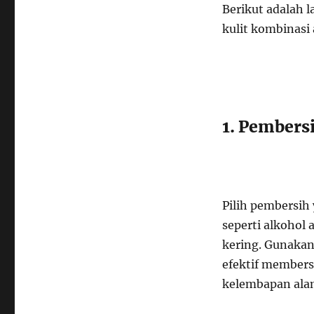
Berikut adalah 
kulit kombinasi
1. Pembers
Pilih pembersi
seperti alkohol
kering. Gunakan
efektif member
kelembapan alami