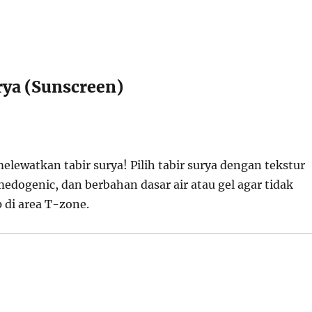
rya (Sunscreen)
lewatkan tabir surya! Pilih tabir surya dengan tekstur
edogenic, dan berbahan dasar air atau gel agar tidak
di area T-zone.