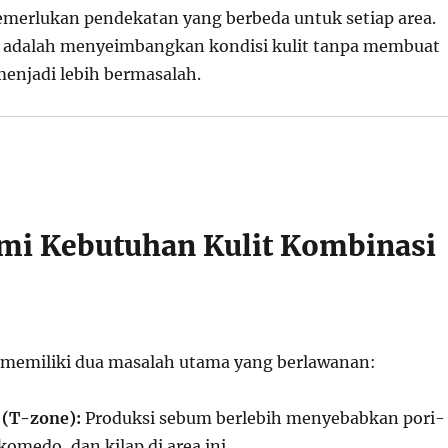
emerlukan pendekatan yang berbeda untuk setiap area.
 adalah menyeimbangkan kondisi kulit tanpa membuat
menjadi lebih bermasalah.
i Kebutuhan Kulit Kombinasi
 memiliki dua masalah utama yang berlawanan:
 (T-zone):
Produksi sebum berlebih menyebabkan pori-
komedo, dan kilap di area ini.