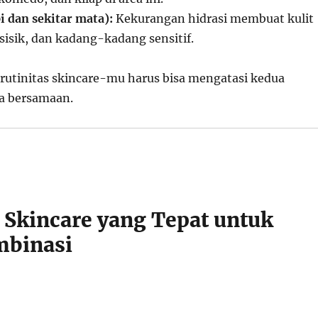
i dan sekitar mata):
Kekurangan hidrasi membuat kulit
rsisik, dan kadang-kadang sensitif.
 rutinitas skincare-mu harus bisa mengatasi kedua
ra bersamaan.
s Skincare yang Tepat untuk
mbinasi