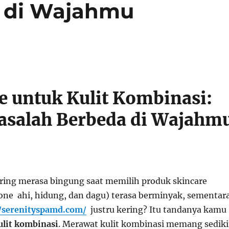
 di Wajahmu
e untuk Kulit Kombinasi:
asalah Berbeda di Wajahm
ing merasa bingung saat memilih produk skincare
one ahi, hidung, dan dagu) terasa berminyak, sementar
//serenityspamd.com/
justru kering? Itu tandanya kamu
ulit kombinasi
. Merawat kulit kombinasi memang sediki