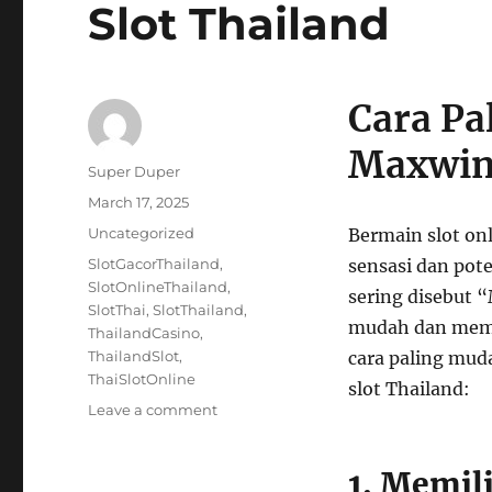
Slot Thailand
Cara P
Maxwin 
Author
Super Duper
Posted
March 17, 2025
on
Categories
Uncategorized
Bermain slot on
Tags
SlotGacorThailand
,
sensasi dan pot
SlotOnlineThailand
,
sering disebut
SlotThai
,
SlotThailand
,
mudah dan membu
ThailandCasino
,
ThailandSlot
,
cara paling mu
ThaiSlotOnline
slot Thailand:
on
Leave a comment
Cara
Paling
1. Memil
Mudah