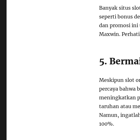
Banyak situs sl
seperti bonus d
dan promosi in
Maxwin. Perhat
5. Berma
Meskipun slot o
percaya bahwa b
meningkatkan p
taruhan atau me
Namun, ingatla
100%.