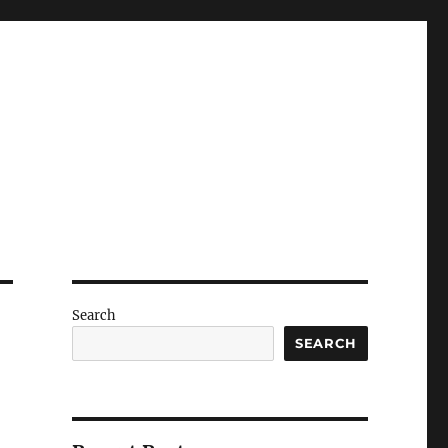
Search
SEARCH