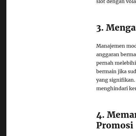
slot dengan vola
3. Menga
Manajemen moda
anggaran bermai
pernah melebihi
bermain jika su
yang signifikan
menghindari ker
4. Meman
Promosi