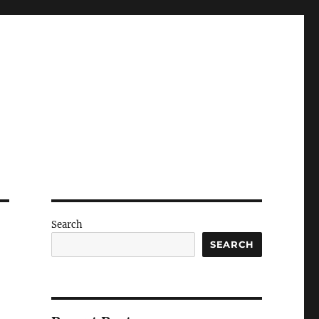
Search
SEARCH