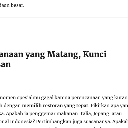
aan besar.
canaan yang Matang, Kunci
san
 momen spesialmu gagal karena perencanaan yang kura
ah dengan
memilih restoran yang tepat
. Pikirkan apa ya
. Apakah ia penggemar makanan Italia, Jepang, atau
onal Indonesia? Pertimbangkan juga suasananya. Apaka