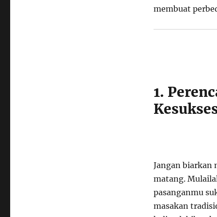
Restoran:
membuat perbed
Buat
Momen
Berkesan
1. Peren
Kesukse
Jangan biarkan
matang. Mulail
pasanganmu suka
masakan tradisi