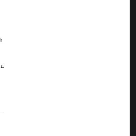
ah
ni