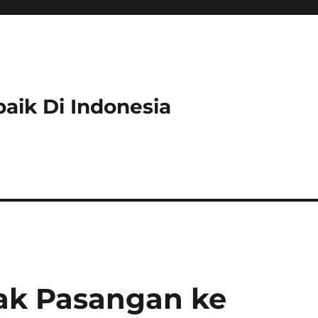
rbaik Di Indonesia
ak Pasangan ke