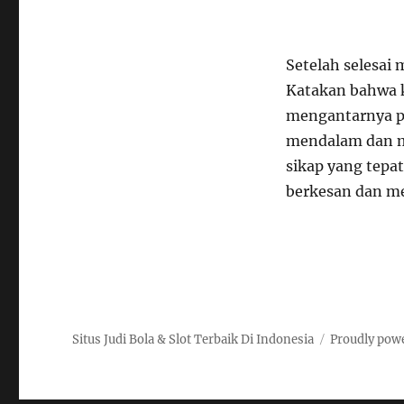
Setelah selesai
Katakan bahwa 
mengantarnya pu
mendalam dan m
sikap yang tepa
berkesan dan me
Situs Judi Bola & Slot Terbaik Di Indonesia
Proudly pow