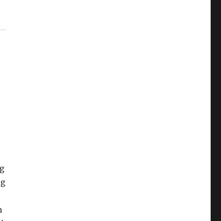
ng
ng
h