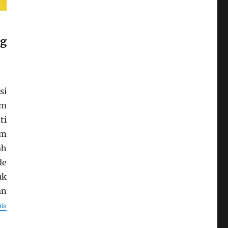
ng
si
am
ti
em
ah
de
uk
an
ris