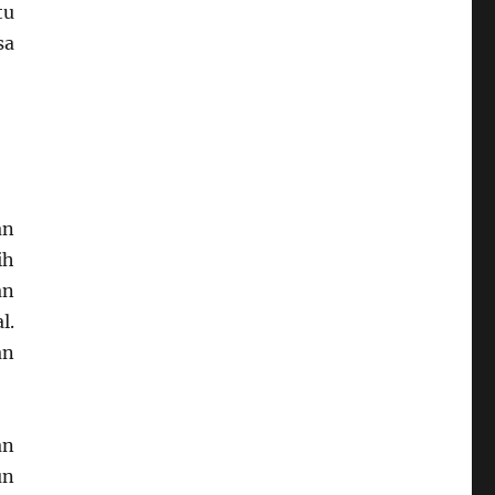
tu
sa
an
ih
an
l.
an
an
un