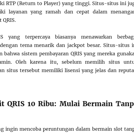
i RTP (Return to Player) yang tinggi. Situs-situs ini ju
liki layanan yang ramah dan cepat dalam menanga
t QRIS.
IS yang terpercaya biasanya menawarkan berbag
dengan tema menarik dan jackpot besar. Situs-situs i
n bahwa sistem pembayaran QRIS yang mereka gunak
amin. Oleh karena itu, sebelum memilih situs unt
n situs tersebut memiliki lisensi yang jelas dan reputa
it QRIS 10 Ribu: Mulai Bermain Tanp
ng ingin mencoba peruntungan dalam bermain slot tan