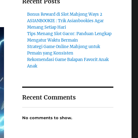
Recent Posts
Bonus Reward di Slot Mahjong Ways 2
ASIANBOOKIE : Trik Asianbookies Agar
Menang Setiap Hari
Tips Menang Slot Gacor: Panduan Lengkap
Mengatur Waktu Bermain
Strategi Game Online Mahjong untuk
Pemain yang Konsisten
Rekomendasi Game Balapan Favorit Anak
Anak
Recent Comments
No comments to show.