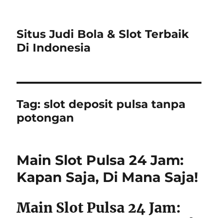
Situs Judi Bola & Slot Terbaik
Di Indonesia
Tag:
slot deposit pulsa tanpa
potongan
Main Slot Pulsa 24 Jam:
Kapan Saja, Di Mana Saja!
Main Slot Pulsa 24 Jam: