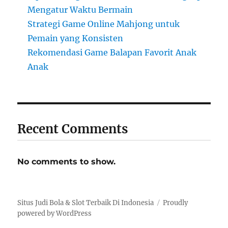
Mengatur Waktu Bermain
Strategi Game Online Mahjong untuk
Pemain yang Konsisten
Rekomendasi Game Balapan Favorit Anak
Anak
Recent Comments
No comments to show.
Situs Judi Bola & Slot Terbaik Di Indonesia
Proudly
powered by WordPress