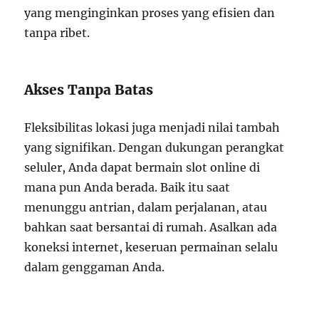
yang menginginkan proses yang efisien dan
tanpa ribet.
Akses Tanpa Batas
Fleksibilitas lokasi juga menjadi nilai tambah
yang signifikan. Dengan dukungan perangkat
seluler, Anda dapat bermain slot online di
mana pun Anda berada. Baik itu saat
menunggu antrian, dalam perjalanan, atau
bahkan saat bersantai di rumah. Asalkan ada
koneksi internet, keseruan permainan selalu
dalam genggaman Anda.