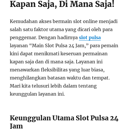
Kapan Saja, Di Mana Saja!
Kemudahan akses bermain slot online menjadi
salah satu faktor utama yang dicari oleh para
penggemar. Dengan hadirnya
slot pulsa
layanan “Main Slot Pulsa 24 Jam,” para pemain
kini dapat menikmati keseruan permainan
kapan saja dan di mana saja. Layanan ini
menawarkan fleksibilitas yang luar biasa,
menghilangkan batasan waktu dan tempat.
Mari kita telusuri lebih dalam tentang
keunggulan layanan ini.
Keunggulan Utama Slot Pulsa 24
Jam