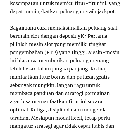
kesempatan untuk memicu fitur-fitur ini, yang
dapat meningkatkan peluang meraih jackpot.
Bagaimana cara memaksimalkan peluang saat
bermain slot dengan deposit 5K? Pertama,
pilihlah mesin slot yang memiliki tingkat
pengembalian (RTP) yang tinggi. Mesin-mesin
ini biasanya memberikan peluang menang
lebih besar dalam jangka panjang. Kedua,
manfaatkan fitur bonus dan putaran gratis
sebanyak mungkin. Jangan ragu untuk
membaca panduan dan strategi permainan
agar bisa memanfaatkan fitur ini secara
optimal. Ketiga, disiplin dalam mengelola
taruhan. Meskipun modal kecil, tetap perlu
mengatur strategi agar tidak cepat habis dan