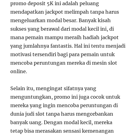
promo deposit 5K ini adalah peluang
mendapatkan jackpot melimpah tanpa harus
mengeluarkan modal besar. Banyak kisah
sukses yang berawal dari modal kecil ini, di
mana pemain mampu meraih hadiah jackpot
yang jumlahnya fantastis. Hal ini tentu menjadi
motivasi tersendiri bagi para pemain untuk
mencoba peruntungan mereka di mesin slot
online.
Selain itu, mengingat sifatnya yang
menguntungkan, promo ini juga cocok untuk
mereka yang ingin mencoba peruntungan di
dunia judi slot tanpa harus mengorbankan
banyak uang. Dengan modal kecil, mereka
tetap bisa merasakan sensasi kemenangan