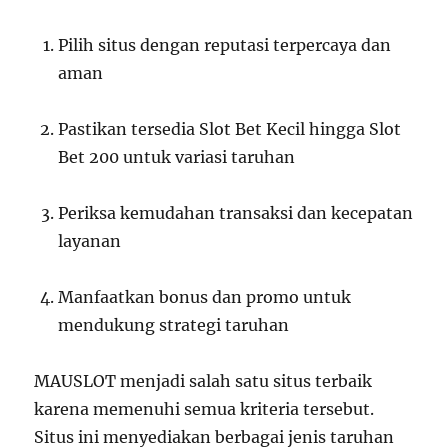
Pilih situs dengan reputasi terpercaya dan
aman
Pastikan tersedia Slot Bet Kecil hingga Slot
Bet 200 untuk variasi taruhan
Periksa kemudahan transaksi dan kecepatan
layanan
Manfaatkan bonus dan promo untuk
mendukung strategi taruhan
MAUSLOT menjadi salah satu situs terbaik
karena memenuhi semua kriteria tersebut.
Situs ini menyediakan berbagai jenis taruhan