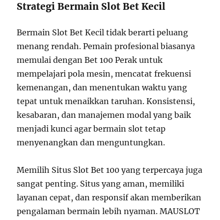
Strategi Bermain Slot Bet Kecil
Bermain Slot Bet Kecil tidak berarti peluang
menang rendah. Pemain profesional biasanya
memulai dengan Bet 100 Perak untuk
mempelajari pola mesin, mencatat frekuensi
kemenangan, dan menentukan waktu yang
tepat untuk menaikkan taruhan. Konsistensi,
kesabaran, dan manajemen modal yang baik
menjadi kunci agar bermain slot tetap
menyenangkan dan menguntungkan.
Memilih Situs Slot Bet 100 yang terpercaya juga
sangat penting. Situs yang aman, memiliki
layanan cepat, dan responsif akan memberikan
pengalaman bermain lebih nyaman. MAUSLOT