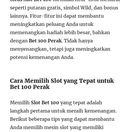
seperti putaran gratis, simbol Wild, dan bonus
lainnya. Fitur-fitur ini dapat membantu
meningkatkan peluang Anda untuk
memenangkan hadiah lebih besar, bahkan
dengan
Bet 100 Perak
. Tidak hanya
menyenangkan, tetapi juga meningkatkan
potensi kemenangan Anda.
Cara Memilih Slot yang Tepat untuk
Bet 100 Perak
Memilih
Slot Bet 100
yang tepat adalah
langkah pertama untuk meraih kemenangan.
Berikut beberapa tips yang dapat membantu
Anda memilih mesin slot yang memiliki