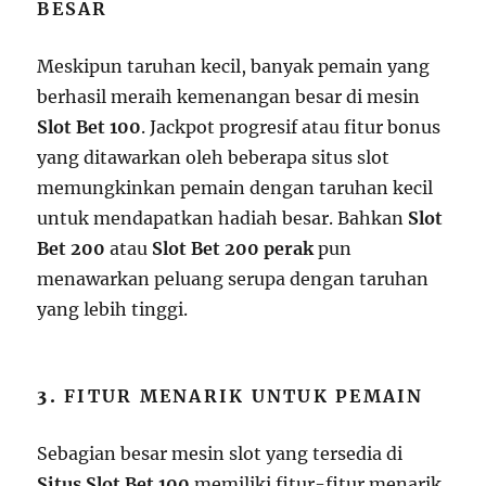
BESAR
Meskipun taruhan kecil, banyak pemain yang
berhasil meraih kemenangan besar di mesin
Slot Bet 100
. Jackpot progresif atau fitur bonus
yang ditawarkan oleh beberapa situs slot
memungkinkan pemain dengan taruhan kecil
untuk mendapatkan hadiah besar. Bahkan
Slot
Bet 200
atau
Slot Bet 200 perak
pun
menawarkan peluang serupa dengan taruhan
yang lebih tinggi.
3.
FITUR MENARIK UNTUK PEMAIN
Sebagian besar mesin slot yang tersedia di
Situs Slot Bet 100
memiliki fitur-fitur menarik