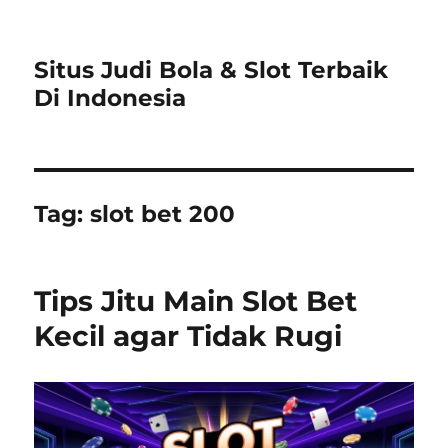
Situs Judi Bola & Slot Terbaik
Di Indonesia
Tag:
slot bet 200
Tips Jitu Main Slot Bet
Kecil agar Tidak Rugi