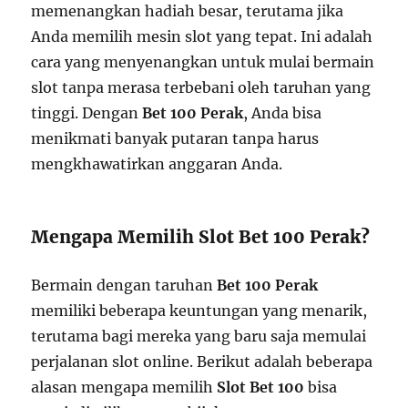
memenangkan hadiah besar, terutama jika
Anda memilih mesin slot yang tepat. Ini adalah
cara yang menyenangkan untuk mulai bermain
slot tanpa merasa terbebani oleh taruhan yang
tinggi. Dengan
Bet 100 Perak
, Anda bisa
menikmati banyak putaran tanpa harus
mengkhawatirkan anggaran Anda.
Mengapa Memilih Slot Bet 100 Perak?
Bermain dengan taruhan
Bet 100 Perak
memiliki beberapa keuntungan yang menarik,
terutama bagi mereka yang baru saja memulai
perjalanan slot online. Berikut adalah beberapa
alasan mengapa memilih
Slot Bet 100
bisa