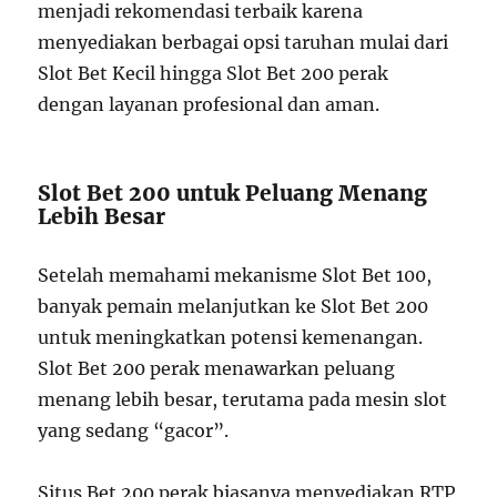
menjadi rekomendasi terbaik karena
menyediakan berbagai opsi taruhan mulai dari
Slot Bet Kecil hingga Slot Bet 200 perak
dengan layanan profesional dan aman.
Slot Bet 200 untuk Peluang Menang
Lebih Besar
Setelah memahami mekanisme Slot Bet 100,
banyak pemain melanjutkan ke Slot Bet 200
untuk meningkatkan potensi kemenangan.
Slot Bet 200 perak menawarkan peluang
menang lebih besar, terutama pada mesin slot
yang sedang “gacor”.
Situs Bet 200 perak biasanya menyediakan RTP