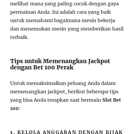
melihat mana yang paling cocok dengan gaya
permainan Anda. Ini adalah cara yang baik
untuk memahami bagaimana mesin bekerja
dan menemukan mesin yang memberikan hasil
terbaik.
Tips untuk Memenangkan Jackpot
dengan Bet 100 Perak
Untuk memaksimalkan peluang Anda dalam
memenangkan jackpot, berikut beberapa tips
yang bisa Anda terapkan saat bermain
Slot Bet
100
:
1.
KELOLA ANGGARAN DENGAN BIJAK