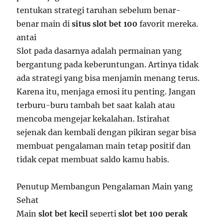
tentukan strategi taruhan sebelum benar-
benar main di
situs slot bet 100
favorit mereka.
antai
Slot pada dasarnya adalah permainan yang
bergantung pada keberuntungan. Artinya tidak
ada strategi yang bisa menjamin menang terus.
Karena itu, menjaga emosi itu penting. Jangan
terburu-buru tambah bet saat kalah atau
mencoba mengejar kekalahan. Istirahat
sejenak dan kembali dengan pikiran segar bisa
membuat pengalaman main tetap positif dan
tidak cepat membuat saldo kamu habis.
Penutup Membangun Pengalaman Main yang
Sehat
Main
slot bet kecil
seperti
slot bet 100 perak