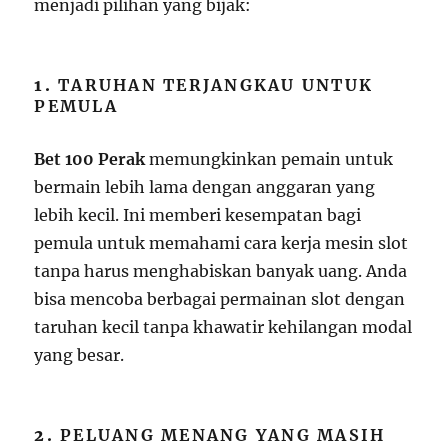
menjadi pilihan yang bijak:
1.
TARUHAN TERJANGKAU UNTUK
PEMULA
Bet 100 Perak
memungkinkan pemain untuk
bermain lebih lama dengan anggaran yang
lebih kecil. Ini memberi kesempatan bagi
pemula untuk memahami cara kerja mesin slot
tanpa harus menghabiskan banyak uang. Anda
bisa mencoba berbagai permainan slot dengan
taruhan kecil tanpa khawatir kehilangan modal
yang besar.
2.
PELUANG MENANG YANG MASIH