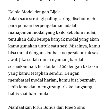
Kelola Modal dengan Bijak
Salah satu strategi paling sering disebut oleh
para pemain berpengalaman adalah
manajemen modal yang baik
. Sebelum mulai,
tentukan dulu berapa banyak modal yang akan
kamu gunakan untuk satu sesi. Misalnya, kamu
bisa mulai dengan slot bet 100 perak untuk sesi
awal. Jika sudah mulai nyaman, barulah
sesuaikan naik ke slot bet 200 dengan batasan
yang kamu tetapkan sendiri. Dengan
membatasi modal harian, kamu bisa bermain
lebih lama dan mengurangi risiko langsung
habis saat baru mulai.
Manfaatkan Fitur Bonus dan Free Spins