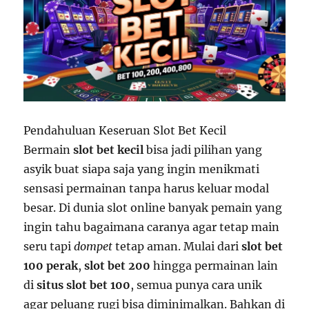
Pendahuluan Keseruan Slot Bet Kecil
Bermain
slot bet kecil
bisa jadi pilihan yang
asyik buat siapa saja yang ingin menikmati
sensasi permainan tanpa harus keluar modal
besar. Di dunia slot online banyak pemain yang
ingin tahu bagaimana caranya agar tetap main
seru tapi
dompet
tetap aman. Mulai dari
slot bet
100 perak
,
slot bet 200
hingga permainan lain
di
situs slot bet 100
, semua punya cara unik
agar peluang rugi bisa diminimalkan. Bahkan di