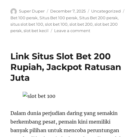
Author
Posted
Categories
Tags
Super Duper
December 7, 2025
Uncategorized
on
Bet 100 perak
,
Situs Bet 100 perak
,
Situs Bet 200 perak
,
situs slot bet 100
,
slot bet 100
,
slot bet 200
,
slot bet 200
on
perak
,
slot bet kecil
Leave a comment
Bet
100
Perak,
Link Situs Slot Bet 200
Pilih
Slot
Rupiah, Jackpot Ratusan
yang
Juta
Tepat
dan
Menangkan
Jackpot
Dalam dunia perjudian daring yang semakin
berkembang pesat, pemain kini memiliki
banyak pilihan untuk mencoba peruntungan