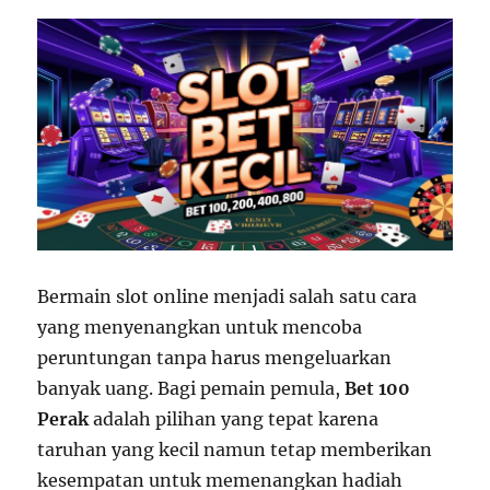
Terpercaya
Bermain slot online menjadi salah satu cara
yang menyenangkan untuk mencoba
peruntungan tanpa harus mengeluarkan
banyak uang. Bagi pemain pemula,
Bet 100
Perak
adalah pilihan yang tepat karena
taruhan yang kecil namun tetap memberikan
kesempatan untuk memenangkan hadiah