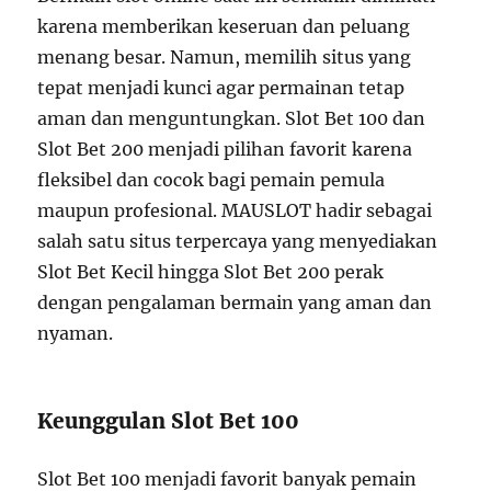
karena memberikan keseruan dan peluang
menang besar. Namun, memilih situs yang
tepat menjadi kunci agar permainan tetap
aman dan menguntungkan. Slot Bet 100 dan
Slot Bet 200 menjadi pilihan favorit karena
fleksibel dan cocok bagi pemain pemula
maupun profesional. MAUSLOT hadir sebagai
salah satu situs terpercaya yang menyediakan
Slot Bet Kecil hingga Slot Bet 200 perak
dengan pengalaman bermain yang aman dan
nyaman.
Keunggulan Slot Bet 100
Slot Bet 100 menjadi favorit banyak pemain