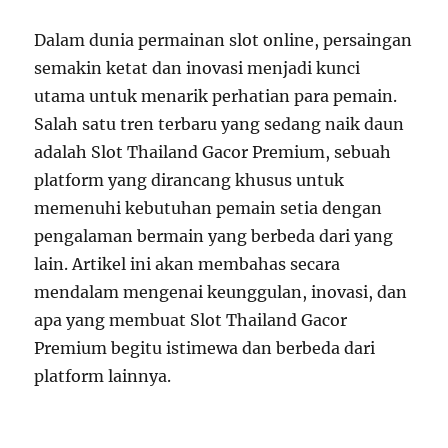
Dalam dunia permainan slot online, persaingan
semakin ketat dan inovasi menjadi kunci
utama untuk menarik perhatian para pemain.
Salah satu tren terbaru yang sedang naik daun
adalah Slot Thailand Gacor Premium, sebuah
platform yang dirancang khusus untuk
memenuhi kebutuhan pemain setia dengan
pengalaman bermain yang berbeda dari yang
lain. Artikel ini akan membahas secara
mendalam mengenai keunggulan, inovasi, dan
apa yang membuat Slot Thailand Gacor
Premium begitu istimewa dan berbeda dari
platform lainnya.