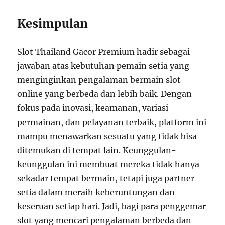
Kesimpulan
Slot Thailand Gacor Premium hadir sebagai
jawaban atas kebutuhan pemain setia yang
menginginkan pengalaman bermain slot
online yang berbeda dan lebih baik. Dengan
fokus pada inovasi, keamanan, variasi
permainan, dan pelayanan terbaik, platform ini
mampu menawarkan sesuatu yang tidak bisa
ditemukan di tempat lain. Keunggulan-
keunggulan ini membuat mereka tidak hanya
sekadar tempat bermain, tetapi juga partner
setia dalam meraih keberuntungan dan
keseruan setiap hari. Jadi, bagi para penggemar
slot yang mencari pengalaman berbeda dan