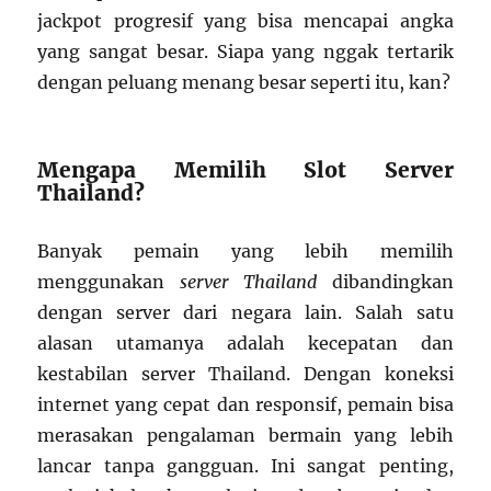
jackpot progresif yang bisa mencapai angka
yang sangat besar. Siapa yang nggak tertarik
dengan peluang menang besar seperti itu, kan?
Mengapa Memilih Slot Server
Thailand?
Banyak pemain yang lebih memilih
menggunakan
server Thailand
dibandingkan
dengan server dari negara lain. Salah satu
alasan utamanya adalah kecepatan dan
kestabilan server Thailand. Dengan koneksi
internet yang cepat dan responsif, pemain bisa
merasakan pengalaman bermain yang lebih
lancar tanpa gangguan. Ini sangat penting,