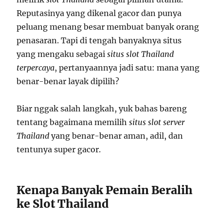
Reputasinya yang dikenal gacor dan punya
peluang menang besar membuat banyak orang
penasaran. Tapi di tengah banyaknya situs
yang mengaku sebagai
situs slot Thailand
terpercaya
, pertanyaannya jadi satu: mana yang
benar-benar layak dipilih?
Biar nggak salah langkah, yuk bahas bareng
tentang bagaimana memilih
situs slot server
Thailand
yang benar-benar aman, adil, dan
tentunya super gacor.
Kenapa Banyak Pemain Beralih
ke Slot Thailand