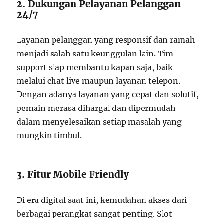
2. Dukungan Pelayanan Pelanggan
24/7
Layanan pelanggan yang responsif dan ramah
menjadi salah satu keunggulan lain. Tim
support siap membantu kapan saja, baik
melalui chat live maupun layanan telepon.
Dengan adanya layanan yang cepat dan solutif,
pemain merasa dihargai dan dipermudah
dalam menyelesaikan setiap masalah yang
mungkin timbul.
3. Fitur Mobile Friendly
Di era digital saat ini, kemudahan akses dari
berbagai perangkat sangat penting. Slot