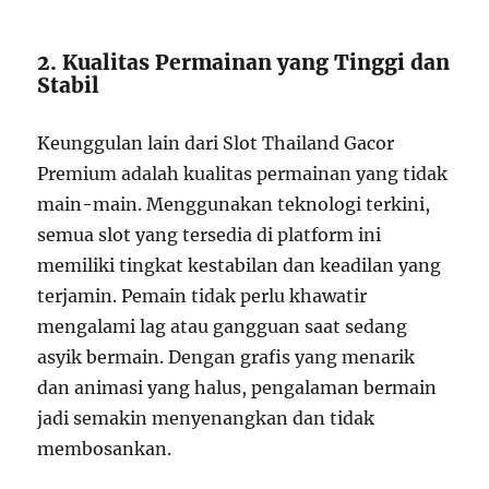
2. Kualitas Permainan yang Tinggi dan
Stabil
Keunggulan lain dari Slot Thailand Gacor
Premium adalah kualitas permainan yang tidak
main-main. Menggunakan teknologi terkini,
semua slot yang tersedia di platform ini
memiliki tingkat kestabilan dan keadilan yang
terjamin. Pemain tidak perlu khawatir
mengalami lag atau gangguan saat sedang
asyik bermain. Dengan grafis yang menarik
dan animasi yang halus, pengalaman bermain
jadi semakin menyenangkan dan tidak
membosankan.