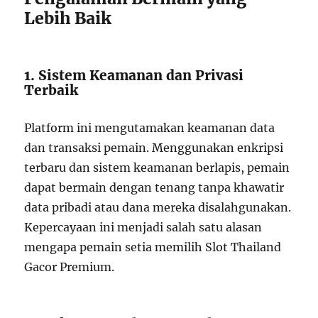
Lebih Baik
1. Sistem Keamanan dan Privasi
Terbaik
Platform ini mengutamakan keamanan data
dan transaksi pemain. Menggunakan enkripsi
terbaru dan sistem keamanan berlapis, pemain
dapat bermain dengan tenang tanpa khawatir
data pribadi atau dana mereka disalahgunakan.
Kepercayaan ini menjadi salah satu alasan
mengapa pemain setia memilih Slot Thailand
Gacor Premium.