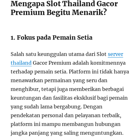
Mengapa Slot Thailand Gacor
Premium Begitu Menarik?
1. Fokus pada Pemain Setia
Salah satu keunggulan utama dari Slot
server
thailand
Gacor Premium adalah komitmennya
terhadap pemain setia. Platform ini tidak hanya
menawarkan permainan yang seru dan
menghibur, tetapi juga memberikan berbagai
keuntungan dan fasilitas eksklusif bagi pemain
yang sudah lama bergabung. Dengan
pendekatan personal dan pelayanan terbaik,
platform ini mampu membangun hubungan
jangka panjang yang saling menguntungkan.