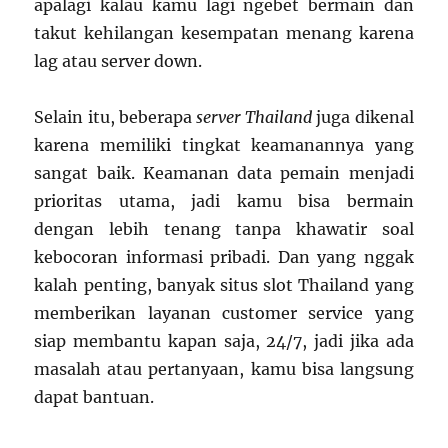
apalagi kalau kamu lagi ngebet bermain dan
takut kehilangan kesempatan menang karena
lag atau server down.
Selain itu, beberapa
server Thailand
juga dikenal
karena memiliki tingkat keamanannya yang
sangat baik. Keamanan data pemain menjadi
prioritas utama, jadi kamu bisa bermain
dengan lebih tenang tanpa khawatir soal
kebocoran informasi pribadi. Dan yang nggak
kalah penting, banyak situs slot Thailand yang
memberikan layanan customer service yang
siap membantu kapan saja, 24/7, jadi jika ada
masalah atau pertanyaan, kamu bisa langsung
dapat bantuan.