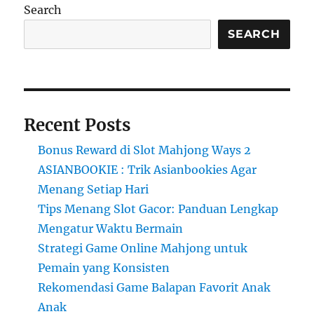
Populer
Search
dengan
Menu
SEARCH
Barat
dan
Asia
Recent Posts
Bonus Reward di Slot Mahjong Ways 2
ASIANBOOKIE : Trik Asianbookies Agar
Menang Setiap Hari
Tips Menang Slot Gacor: Panduan Lengkap
Mengatur Waktu Bermain
Strategi Game Online Mahjong untuk
Pemain yang Konsisten
Rekomendasi Game Balapan Favorit Anak
Anak