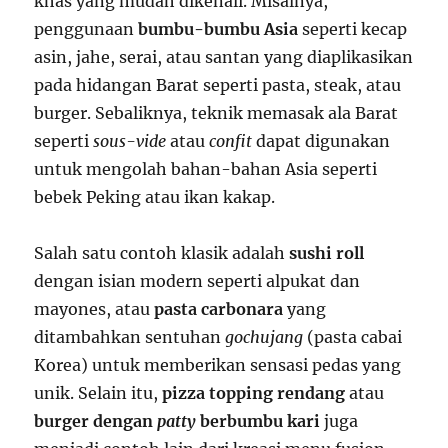
khas yang mudah dikenali. Misalnya,
penggunaan
bumbu-bumbu Asia
seperti kecap
asin, jahe, serai, atau santan yang diaplikasikan
pada hidangan Barat seperti pasta, steak, atau
burger. Sebaliknya, teknik memasak ala Barat
seperti
sous-vide
atau
confit
dapat digunakan
untuk mengolah bahan-bahan Asia seperti
bebek Peking atau ikan kakap.
Salah satu contoh klasik adalah
sushi roll
dengan isian modern seperti alpukat dan
mayones, atau
pasta carbonara
yang
ditambahkan sentuhan
gochujang
(pasta cabai
Korea) untuk memberikan sensasi pedas yang
unik. Selain itu,
pizza topping rendang
atau
burger dengan
patty
berbumbu kari
juga