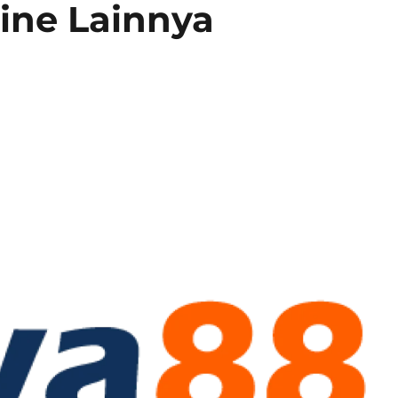
line Lainnya