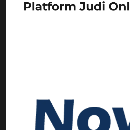
Platform Judi On