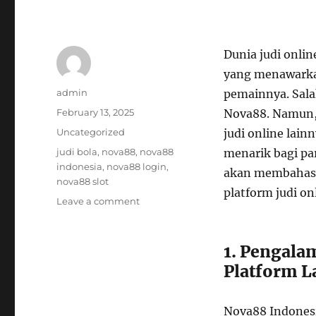
Dunia judi onli
yang menawarka
Author
admin
pemainnya. Salah
Posted
February 13, 2025
Nova88. Namun
on
Categories
Uncategorized
judi online lai
Tags
judi bola
,
nova88
,
nova88
menarik bagi par
indonesia
,
nova88 login
,
akan membahas 
nova88 slot
platform judi on
on
Leave a comment
Perbandingan
Nova88
dengan
1. Pengala
Platform
Platform L
Judi
Online
Lainnya
Nova88 Indones