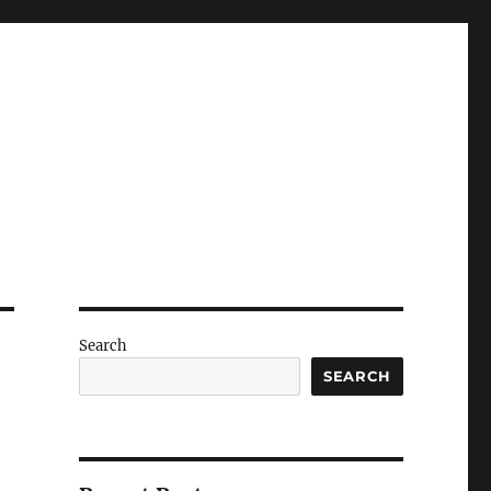
Search
SEARCH