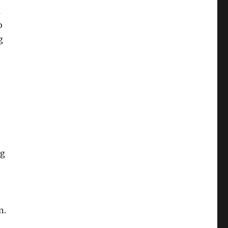
u
o
g
ng
n.