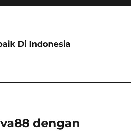
rbaik Di Indonesia
ova88 dengan