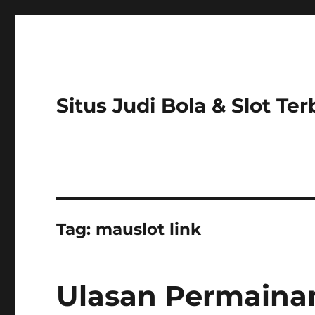
Situs Judi Bola & Slot Te
Tag:
mauslot link
Ulasan Permain