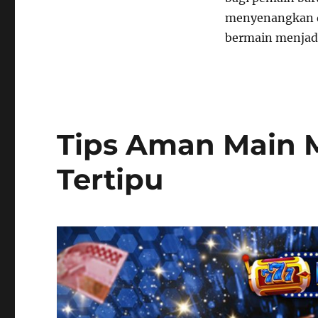
menyenangkan da
bermain menjadi
Tips Aman Main M
Tertipu