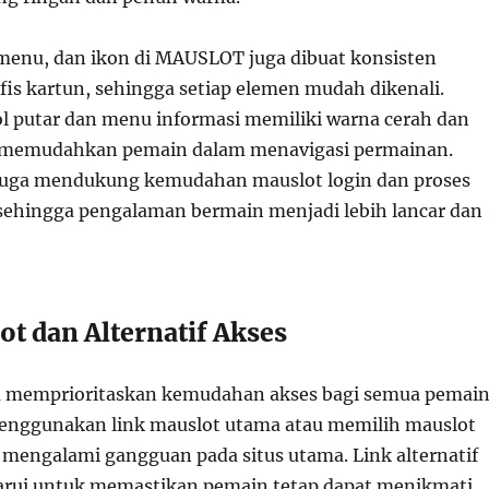
menu, dan ikon di MAUSLOT juga dibuat konsisten
fis kartun, sehingga setiap elemen mudah dikenali.
l putar dan menu informasi memiliki warna cerah dan
s, memudahkan pemain dalam menavigasi permainan.
 juga mendukung kemudahan mauslot login dan proses
 sehingga pengalaman bermain menjadi lebih lancar dan
ot dan Alternatif Akses
 memprioritaskan kemudahan akses bagi semua pemain
enggunakan link mauslot utama atau memilih mauslot
a mengalami gangguan pada situs utama. Link alternatif
rbarui untuk memastikan pemain tetap dapat menikmati