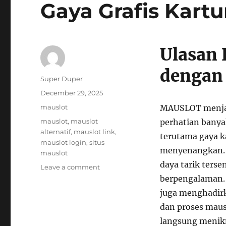
Gaya Grafis Kart
Ulasan
dengan 
Author
Super Duper
Posted
December 29, 2025
on
Categories
mauslot
MAUSLOT menjad
Tags
mauslot
,
mauslot
perhatian banya
alternatif
,
mauslot link
,
terutama gaya 
mauslot login
,
situs
menyenangkan. V
mauslot
daya tarik ters
on
Leave a comment
Ulasan
berpengalaman.
Permainan
juga menghadirk
MAUSLOT
dan proses maus
dengan
Gaya
langsung menik