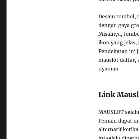
Desain tombol, 
dengan gaya gra
Misalnya, tombo
ikon yang jela
Pendekatan ini
mauslot daftar,
nyaman.
Link Mausl
MAUSLOT selalu
Pemain dapat m
alternatif ketik
ini selalu dipe