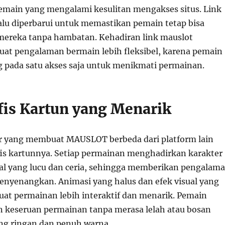
 pemain yang mengalami kesulitan mengakses situs. Link
elalu diperbarui untuk memastikan pemain tetap bisa
ereka tanpa hambatan. Kehadiran link mauslot
uat pengalaman bermain lebih fleksibel, karena pemain
g pada satu akses saja untuk menikmati permainan.
fis Kartun yang Menarik
or yang membuat MAUSLOT berbeda dari platform lain
fis kartunnya. Setiap permainan menghadirkan karakter
al yang lucu dan ceria, sehingga memberikan pengalam
nyenangkan. Animasi yang halus dan efek visual yang
at permainan lebih interaktif dan menarik. Pemain
 keseruan permainan tanpa merasa lelah atau bosan
ang ringan dan penuh warna.