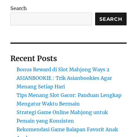
Pola
Search
Terbaru
Agar
SEARCH
Bisa
Maxwin!
Recent Posts
Bonus Reward di Slot Mahjong Ways 2
ASIANBOOKIE : Trik Asianbookies Agar
Menang Setiap Hari
Tips Menang Slot Gacor: Panduan Lengkap
Mengatur Waktu Bermain
Strategi Game Online Mahjong untuk
Pemain yang Konsisten
Rekomendasi Game Balapan Favorit Anak