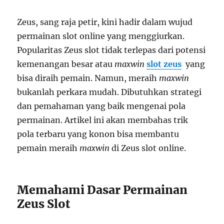
Zeus, sang raja petir, kini hadir dalam wujud
permainan slot online yang menggiurkan.
Popularitas Zeus slot tidak terlepas dari potensi
kemenangan besar atau
maxwin
slot zeus
yang
bisa diraih pemain. Namun, meraih
maxwin
bukanlah perkara mudah. Dibutuhkan strategi
dan pemahaman yang baik mengenai pola
permainan. Artikel ini akan membahas trik
pola terbaru yang konon bisa membantu
pemain meraih
maxwin
di Zeus slot online.
Memahami Dasar Permainan
Zeus Slot