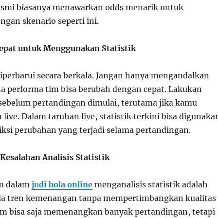
 resmi biasanya menawarkan odds menarik untuk
gan skenario seperti ini.
epat untuk Menggunakan Statistik
 diperbarui secara berkala. Jangan hanya mengandalkan
na performa tim bisa berubah dengan cepat. Lakukan
u sebelum pertandingan dimulai, terutama jika kamu
live. Dalam taruhan live, statistik terkini bisa digunaka
si perubahan yang terjadi selama pertandingan.
Kesalahan Analisis Statistik
m dalam
judi bola online
menganalisis statistik adalah
ada tren kemenangan tanpa mempertimbangkan kualitas
im bisa saja memenangkan banyak pertandingan, tetapi