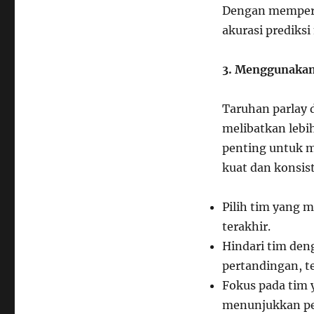
Dengan memperh
akurasi prediksi 
3. Menggunakan 
Taruhan parlay
melibatkan lebih
penting untuk m
kuat dan konsis
Pilih tim yang 
terakhir.
Hindari tim deng
pertandingan, te
Fokus pada tim 
menunjukkan pe