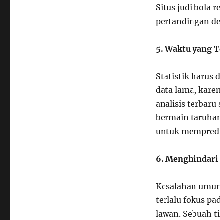
Situs judi bola
pertandingan den
5. Waktu yang T
Statistik harus
data lama, kare
analisis terbar
bermain taruhan 
untuk mempredik
6. Menghindari 
Kesalahan umu
terlalu fokus p
lawan. Sebuah t