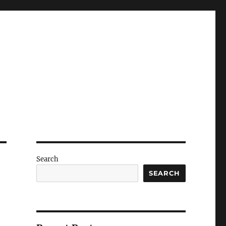
Search
SEARCH