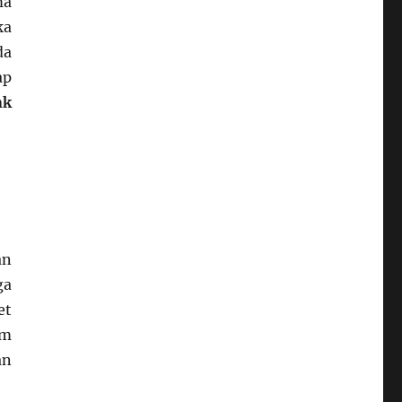
ma
ka
da
ap
nk
an
ga
et
em
an