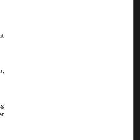
at
n,
ng
at