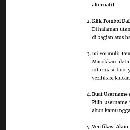
alternatif
.
Klik Tombol Daf
Di halaman utam
di bagian atas h
Isi Formulir Pe
Masukkan data 
informasi lain 
verifikasi lancar.
Buat Username 
Pilih username
akun kamu nggak
Verifikasi Akun