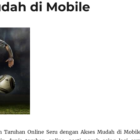
dah di Mobile
rm Taruhan Online Seru dengan Akses Mudah di Mobil