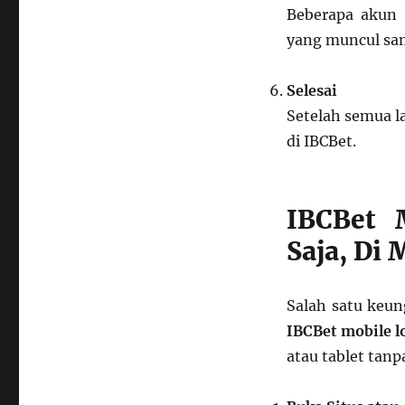
Beberapa akun p
yang muncul sam
Selesai
Setelah semua l
di IBCBet.
IBCBet 
Saja, Di 
Salah satu keu
IBCBet mobile l
atau tablet tanp