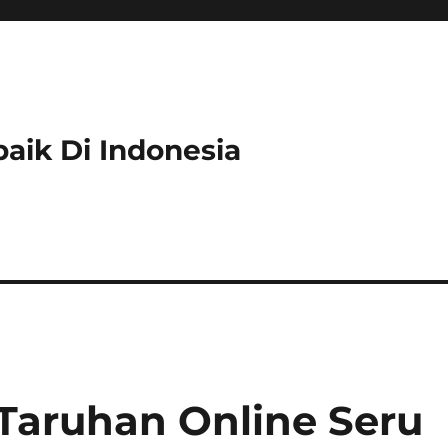
rbaik Di Indonesia
 Taruhan Online Seru